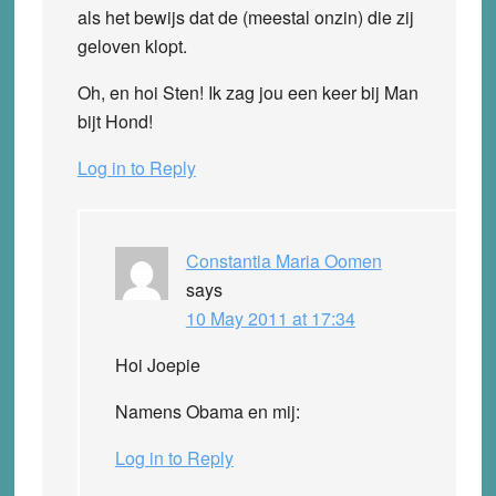
als het bewijs dat de (meestal onzin) die zij
geloven klopt.
Oh, en hoi Sten! Ik zag jou een keer bij Man
bijt Hond!
Log in to Reply
Constantia Maria Oomen
says
10 May 2011 at 17:34
Hoi Joepie
Namens Obama en mij:
Log in to Reply