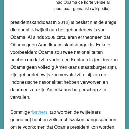
had Obama de korte versie al
openbaar gemaakt (wikipedia).
presidentskandidaat in 2012) is beslist niet de enige
die openlijk twijfelt aan het geboortebewijs van
Obama. Al sinds 2008 circuleren er theorieën dat
Obama geen Amerikaans staatsburger is. Enkele
voorbeelden: Obama zou twee nationaliteiten
hebben omdat zijn vader een Keniaan is (en dus zou
Obama geen volledig Amerikaans staatsburger zijn),
zijn geboortebewijs zou vervalst zijn, hij zou de
Indonesische nationaliteit hebben verworven en
daarmee zou zijn Amerikaans burgerschap zijn
vervallen.
Sommige
‘birthers’
(zo worden de twijfelaars
genoemd) hebben zelfs rechtszaken aangespannen
om te voorkomen dat Obama president kon worden.