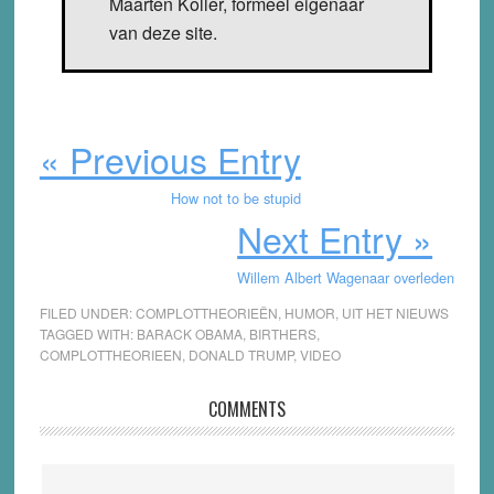
Maarten Koller, formeel eigenaar
van deze site.
« Previous Entry
How not to be stupid
Next Entry »
Willem Albert Wagenaar overleden
FILED UNDER:
COMPLOTTHEORIEËN
,
HUMOR
,
UIT HET NIEUWS
TAGGED WITH:
BARACK OBAMA
,
BIRTHERS
,
COMPLOTTHEORIEEN
,
DONALD TRUMP
,
VIDEO
Reader
COMMENTS
Interactions