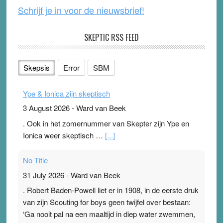
Schrijf je in voor de nieuwsbrief!
SKEPTIC RSS FEED
Skepsis
Error
SBM
Ype & Ionica zijn skeptisch
3 August 2026
-
Ward van Beek
. Ook in het zomernummer van Skepter zijn Ype en
Ionica weer skeptisch …
[...]
No Title
31 July 2026
-
Ward van Beek
. Robert Baden-Powell liet er in 1908, in de eerste druk
van zijn Scouting for boys geen twijfel over bestaan:
‘Ga nooit pal na een maaltijd in diep water zwemmen,