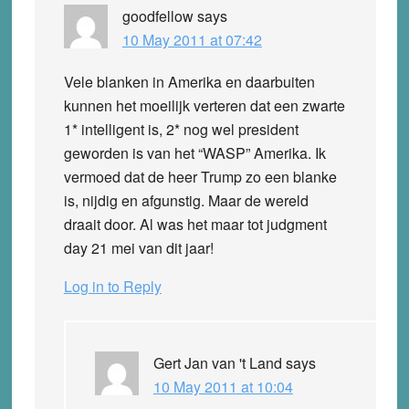
goodfellow
says
10 May 2011 at 07:42
Vele blanken in Amerika en daarbuiten
kunnen het moeilijk verteren dat een zwarte
1* intelligent is, 2* nog wel president
geworden is van het “WASP” Amerika. Ik
vermoed dat de heer Trump zo een blanke
is, nijdig en afgunstig. Maar de wereld
draait door. Al was het maar tot judgment
day 21 mei van dit jaar!
Log in to Reply
Gert Jan van 't Land
says
10 May 2011 at 10:04