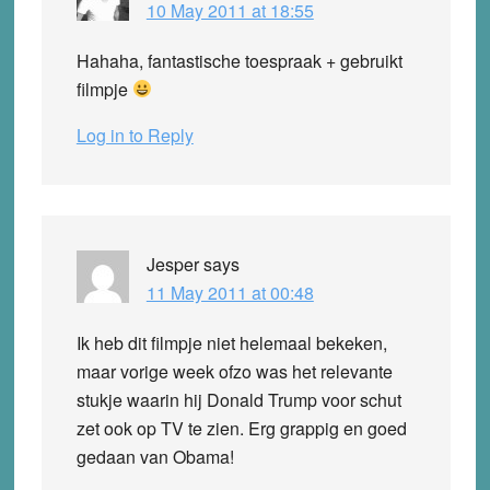
10 May 2011 at 18:55
Hahaha, fantastische toespraak + gebruikt
filmpje
Log in to Reply
Jesper
says
11 May 2011 at 00:48
Ik heb dit filmpje niet helemaal bekeken,
maar vorige week ofzo was het relevante
stukje waarin hij Donald Trump voor schut
zet ook op TV te zien. Erg grappig en goed
gedaan van Obama!