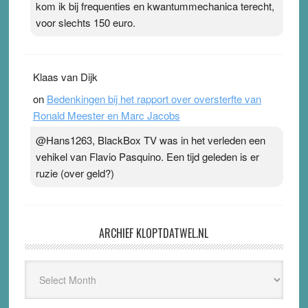
kom ik bij frequenties en kwantummechanica terecht,
voor slechts 150 euro.
Klaas van Dijk
on
Bedenkingen bij het rapport over oversterfte van
Ronald Meester en Marc Jacobs
@Hans1263, BlackBox TV was in het verleden een
vehikel van Flavio Pasquino. Een tijd geleden is er
ruzie (over geld?)
ARCHIEF KLOPTDATWEL.NL
Archief
Kloptdatwel.nl