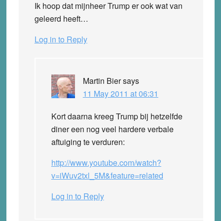
Ik hoop dat mijnheer Trump er ook wat van
geleerd heeft…
Log in to Reply
Martin Bier
says
11 May 2011 at 06:31
Kort daarna kreeg Trump bij hetzelfde
diner een nog veel hardere verbale
aftuiging te verduren:
http://www.youtube.com/watch?
v=iWuv2txl_5M&feature=related
Log in to Reply