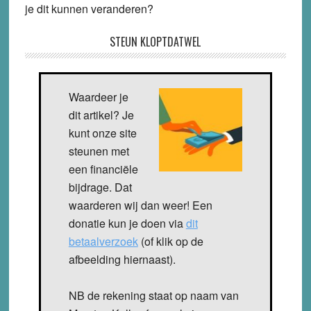
je dit kunnen veranderen?
STEUN KLOPTDATWEL
Waardeer je
dit artikel? Je
kunt onze site
steunen met
een financiële
bijdrage. Dat
waarderen wij dan weer! Een
donatie kun je doen via
dit
betaalverzoek
(of klik op de
afbeelding hiernaast).
NB de rekening staat op naam van