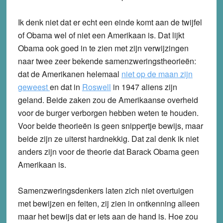
Ik denk niet dat er echt een einde komt aan de twijfel
of Obama wel of niet een Amerikaan is. Dat lijkt
Obama ook goed in te zien met zijn verwijzingen
naar twee zeer bekende samenzweringstheorieën:
dat de Amerikanen helemaal
niet op de maan zijn
geweest
en dat in
Roswell
in 1947 aliens zijn
geland. Beide zaken zou de Amerikaanse overheid
voor de burger verborgen hebben weten te houden.
Voor beide theorieën is geen snippertje bewijs, maar
beide zijn ze uiterst hardnekkig. Dat zal denk ik niet
anders zijn voor de theorie dat Barack Obama geen
Amerikaan is.
Samenzweringsdenkers laten zich niet overtuigen
met bewijzen en feiten, zij zien in ontkenning alleen
maar het bewijs dat er iets aan de hand is. Hoe zou