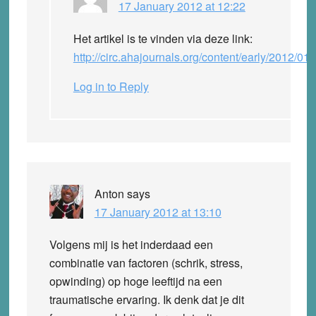
17 January 2012 at 12:22
Het artikel is te vinden via deze link:
http://circ.ahajournals.org/content/early/201
Log in to Reply
Anton
says
17 January 2012 at 13:10
Volgens mij is het inderdaad een
combinatie van factoren (schrik, stress,
opwinding) op hoge leeftijd na een
traumatische ervaring. Ik denk dat je dit