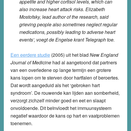
appetite and higher cortisol levels, which can
also increase heart attack risks. Elizabeth
Mostofsky, lead author of the research, said
grieving people also sometimes neglect regular
medications, possibly leading to adverse heart
events’, voegt de Engelse krant Telegraph toe.
Een eerdere studie
(2005) uit het blad
New England
Journal of Medicine
had al aangetoond dat partners
van een overledene op lange termijn een grotere
kans lopen om te sterven door hartfalen of beroertes.
Dat wordt aangeduid als het ‘gebroken hart
syndroom’. De rouwende kan lijden aan somberheid,
verzorgt zichzelf minder goed en eet en slaapt
onvoldoende. Dit beïnvloedt het immuunsysteem
negatief waardoor de kans op hart en vaatproblemen
toenemen.