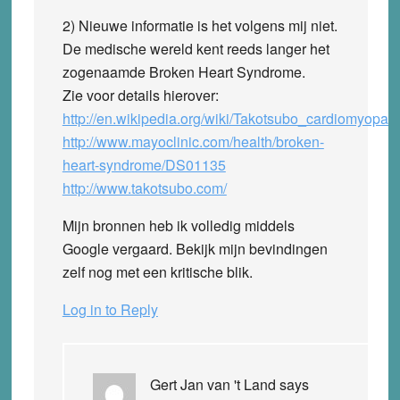
2) Nieuwe informatie is het volgens mij niet.
De medische wereld kent reeds langer het
zogenaamde Broken Heart Syndrome.
Zie voor details hierover:
http://en.wikipedia.org/wiki/Takotsubo_cardiomyopat
http://www.mayoclinic.com/health/broken-
heart-syndrome/DS01135
http://www.takotsubo.com/
Mijn bronnen heb ik volledig middels
Google vergaard. Bekijk mijn bevindingen
zelf nog met een kritische blik.
Log in to Reply
Gert Jan van 't Land
says