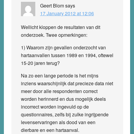
Geert Blom
says
17 January 2012 at 12:06
Wellicht kloppen de resultaten van dit
onderzoek. Twee opmerkingen:
1) Waarom zijn gevallen onderzocht van
hartaanvallen tussen 1989 en 1994, oftewel
15-20 jaren terug?
Na zo een lange periode is het mijns
inziens waarschijnlijk dat precieze data niet
meer door alle respondenten correct
worden herinnerd en dus mogelijk deels
incorrect worden ingevuld op de
questionnaires, zelfs bij zulke ingrijpende
levenservaringen als dood van een
dierbare en een hartaanval.