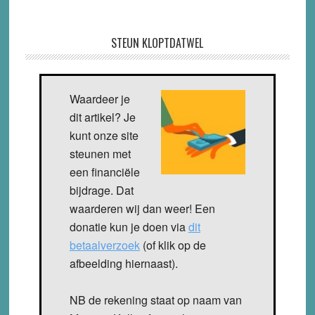
STEUN KLOPTDATWEL
Waardeer je
dit artikel? Je
kunt onze site
steunen met
een financiële
bijdrage. Dat
waarderen wij dan weer! Een
donatie kun je doen via
dit
betaalverzoek
(of klik op de
afbeelding hiernaast).
NB de rekening staat op naam van