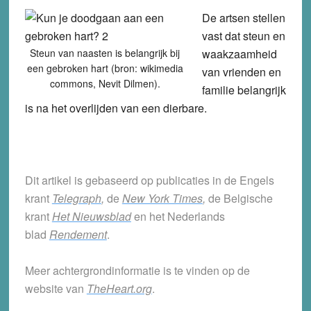
De artsen stellen
vast dat steun en
Steun van naasten is belangrijk bij
waakzaamheid
een gebroken hart (bron: wikimedia
van vrienden en
commons, Nevit Dilmen).
familie belangrijk
is na het overlijden van een dierbare.
Dit artikel is gebaseerd op publicaties in de Engels
krant
Telegraph
,
de
New York Times
,
de Belgische
krant
Het Nieuwsblad
en het Nederlands
blad
Rendement
.
Meer achtergrondinformatie is te vinden op de
website van
TheHeart.org
.