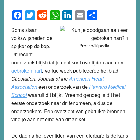
Facebook
Twitter
Reddit
WhatsApp
LinkedIn
Email
Share
Soms slaan
volkswijsheden de
spijker op de kop.
Bron: wikipedia
Uit recent
onderzoek blijkt dat je echt kunt overlijden aan een
gebroken hart
. Vorige week publiceerde het blad
Circulation: Journal of the
American Heart
Association
een onderzoek van de
Harvard Medical
School
waaruit dit blijkt
.
Vreemd genoeg is dit het
eerste onderzoek naar dit fenomeen, aldus de
onderzoekers. Een overzicht van gebruikte bronnen
vind je aan het eind van dit artikel.
De dag na het overlijden van een dierbare is de kans