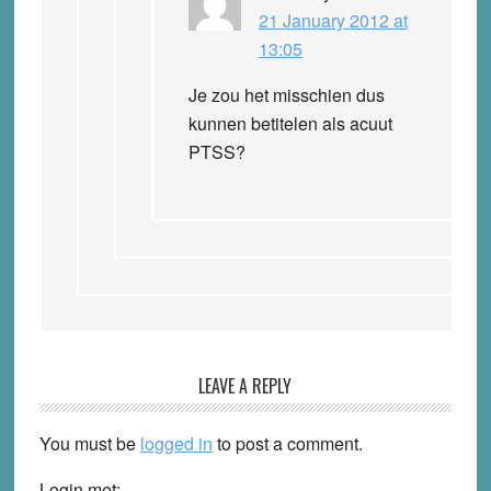
21 January 2012 at
13:05
Je zou het misschien dus
kunnen betitelen als acuut
PTSS?
LEAVE A REPLY
You must be
logged in
to post a comment.
Login met: