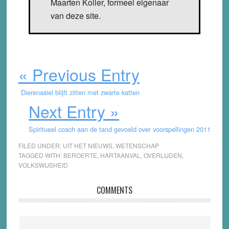
Maarten Koller, formeel eigenaar
van deze site.
« Previous Entry
Dierenasiel blijft zitten met zwarte katten
Next Entry »
Spiritueel coach aan de tand gevoeld over voorspellingen 2011
FILED UNDER:
UIT HET NIEUWS
,
WETENSCHAP
TAGGED WITH:
BEROERTE
,
HARTAANVAL
,
OVERLIJDEN
,
VOLKSWIJSHEID
Reader
COMMENTS
Interactions