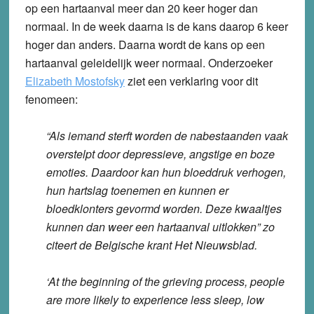
op een hartaanval meer dan 20 keer hoger dan
normaal. In de week daarna is de kans daarop 6 keer
hoger dan anders. Daarna wordt de kans op een
hartaanval geleidelijk weer normaal. Onderzoeker
Elizabeth Mostofsky
ziet een verklaring voor dit
fenomeen:
“Als iemand sterft worden de nabestaanden vaak
overstelpt door depressieve, angstige en boze
emoties. Daardoor kan hun bloeddruk verhogen,
hun hartslag toenemen en kunnen er
bloedklonters gevormd worden. Deze kwaaltjes
kunnen dan weer een hartaanval uitlokken” zo
citeert de Belgische krant Het Nieuwsblad.
‘At the beginning of the grieving process, people
are more likely to experience less sleep, low