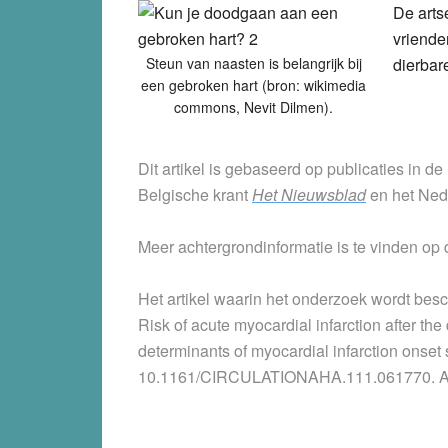
De arts
vriende
Steun van naasten is belangrijk bij
dierbar
een gebroken hart (bron: wikimedia
commons, Nevit Dilmen).
Dit artikel is gebaseerd op publicaties in d
Belgische krant
Het Nieuwsblad
en het Ned
Meer achtergrondinformatie is te vinden op
Het artikel waarin het onderzoek wordt bes
Risk of acute myocardial infarction after the 
determinants of myocardial infarction onset 
10.1161/CIRCULATIONAHA.111.061770. Av