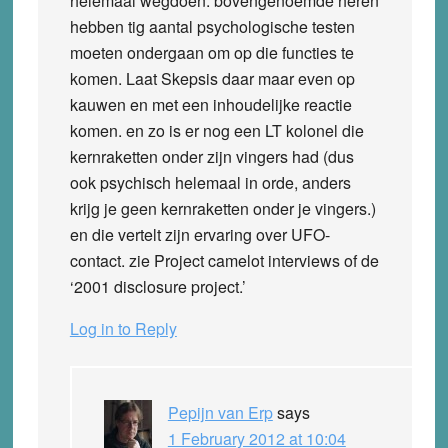
helemaal wegdoen. bovengenoemde heren
hebben tig aantal psychologische testen
moeten ondergaan om op die functies te
komen. Laat Skepsis daar maar even op
kauwen en met een inhoudelijke reactie
komen. en zo is er nog een LT kolonel die
kernraketten onder zijn vingers had (dus
ook psychisch helemaal in orde, anders
krijg je geen kernraketten onder je vingers.)
en die vertelt zijn ervaring over UFO-
contact. zie Project camelot interviews of de
‘2001 disclosure project.’
Log in to Reply
Pepijn van Erp
says
1 February 2012 at 10:04