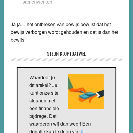
samenwerken.
Ja ja… het ontbreken van bewijs bewijst dat het
bewijs verborgen wordt gehouden en dat is dan het
bewijs.
STEUN KLOPTDATWEL
Waardeer je
dit artikel? Je
kunt onze site
steunen met
een financiële
bijdrage. Dat
waarderen wij dan weer! Een
donatie kun je doen via
dit