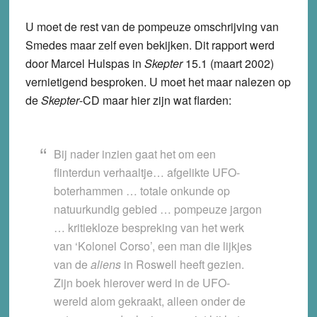
U moet de rest van de pompeuze omschrijving van
Smedes maar zelf even bekijken. Dit rapport werd
door Marcel Hulspas in
Skepter
15.1 (maart 2002)
vernietigend besproken. U moet het maar nalezen op
de
Skepter
-CD maar hier zijn wat flarden:
Bij nader inzien gaat het om een
flinterdun verhaaltje… afgelikte UFO-
boterhammen … totale onkunde op
natuurkundig gebied … pompeuze jargon
… kritiekloze bespreking van het werk
van ‘Kolonel Corso’, een man die lijkjes
van de
aliens
in Roswell heeft gezien.
Zijn boek hierover werd in de UFO-
wereld alom gekraakt, alleen onder de