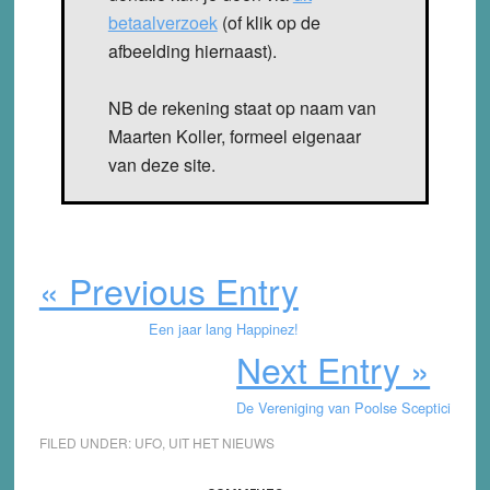
betaalverzoek
(of klik op de
afbeelding hiernaast).
NB de rekening staat op naam van
Maarten Koller, formeel eigenaar
van deze site.
« Previous Entry
Een jaar lang Happinez!
Next Entry »
De Vereniging van Poolse Sceptici
FILED UNDER:
UFO
,
UIT HET NIEUWS