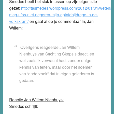
Smedes heeft het stuk intussen op zijn eigen site
gezet:
http://tasmedes.wordpress.com/2012/01/31/wetens
mag-ufos-niet-negeren-mijn-opiniebijdrage-in-de-
volkskrant/
en gaat al op je commentaar in, Jan
Willem:
Overigens reageerde Jan Willem
Nienhuys van Stichting Skepsis direct, en
wel zoals ik verwacht had: zonder enige
kennis van feiten, maar door het noemen
van “onderzoek” dat in eigen gelederen is
gedaan.
Reactie Jan Willem Nienhuys:
Smedes schrijft: