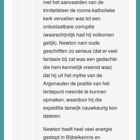
met het aanvaarden van de
triniteitsleer de rooms-katholieke
kerk vervallen was tot een
ontoelaatbare corruptie
(waarschijnlijk had hij volkomen
gelijk). Newton nam oude
geschriften zo serieus (dat er veel
fantasie bij zat was een gedachte
die hem kennelijk vreemd was)
dat hij uit het mythe van de
Argonauten de positie van het
lentepunt meende te kunnen
opmaken, waardoor hij die
expeditie tameljk nauwkeurig kon
dateren.
Newton heeft heel veel energie
gestopt in Bijbelkennis en