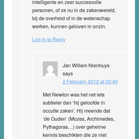
intelligente en zeer succesvolle
personen, of ze nu in de zakenwereld,
bij de overheid of in de wetenschap
werken, kunnen geloven in onzin.
Log in to Reply
Jan Willem Nienhuys
says
2 February 2012 at 00:40
Met Newton was het net iets
subtieler dan ‘hij geloofde in
occulte zaken’. Hij meende dat
‘de Ouden’ (Mozes, Archimedes,
Pythagoras…) over geheime
kennis beschikten die ze niet