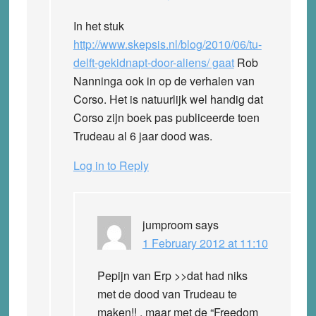
In het stuk
http://www.skepsis.nl/blog/2010/06/tu-
delft-gekidnapt-door-aliens/ gaat
Rob
Nanninga ook in op de verhalen van
Corso. Het is natuurlijk wel handig dat
Corso zijn boek pas publiceerde toen
Trudeau al 6 jaar dood was.
Log in to Reply
jumproom
says
1 February 2012 at 11:10
Pepijn van Erp >>dat had niks
met de dood van Trudeau te
maken!! , maar met de “Freedom