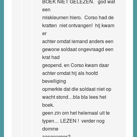
BOEK NIET GELEZEN. god wat
een
miskleumen hiero. Corso had de
kratten niet ontvangen! hij kwam
er
achter omdat iemand anders een
gewone soldaat ongevraagd een
krat had
geopend. en Corso kwam daar
achter omdat hij als hoofd
beveiliging
opmerkte dat die soldaat niet op
wacht stond…bla bla lees het
boek.
geen zin om het helemaal uit te
typen… LEZEN ! verder nog
domme
aananames?