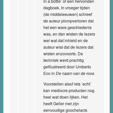
in a bottle’ of een hervonden
dagboek. In vroeger tijden
(de middeleeuwen) schreef
de auteur plompverloren dat
het een ware geschiedenis
was, en dan wisten de lezers
wel wat dat inhield en de
auteur wist dat de lezers dat
wisten enzovoorts. De
techniek werd prachtig
geïllustreerd door Umberto
Eco in
De naam van de roos
.
Voorstellen alsof iets ‘echt’
kan mediocre producten nog
heel wat doen lijken. Het
heeft Geller met zijn
eenvoudige goochelacts