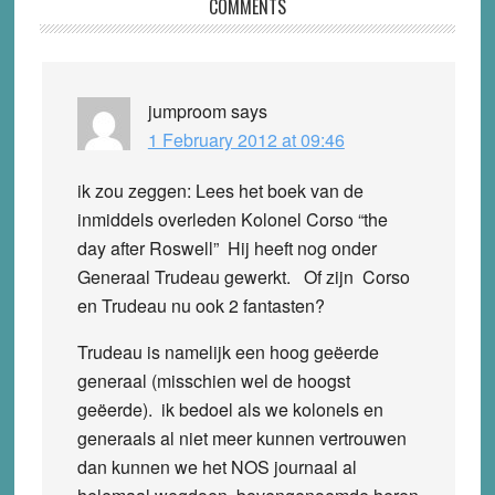
Reader
COMMENTS
Interactions
jumproom
says
1 February 2012 at 09:46
ik zou zeggen: Lees het boek van de
inmiddels overleden Kolonel Corso “the
day after Roswell” Hij heeft nog onder
Generaal Trudeau gewerkt. Of zijn Corso
en Trudeau nu ook 2 fantasten?
Trudeau is namelijk een hoog geëerde
generaal (misschien wel de hoogst
geëerde). ik bedoel als we kolonels en
generaals al niet meer kunnen vertrouwen
dan kunnen we het NOS journaal al