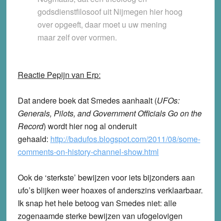
godsdienstfilosoof uit Nijmegen hier hoog
over opgeeft, daar moet u uw mening
maar zelf over vormen.
Reactie Pepijn van Erp:
Dat andere boek dat Smedes aanhaalt (
UFOs:
Generals, Pilots, and Government Officials Go on the
Record
) wordt hier nog al onderuit
gehaald:
http://badufos.blogspot.com/2011/08/some-
comments-on-history-channel-show.html
Ook de ‘sterkste’ bewijzen voor iets bijzonders aan
ufo’s blijken weer hoaxes of anderszins verklaarbaar.
Ik snap het hele betoog van Smedes niet: alle
zogenaamde sterke bewijzen van ufogelovigen