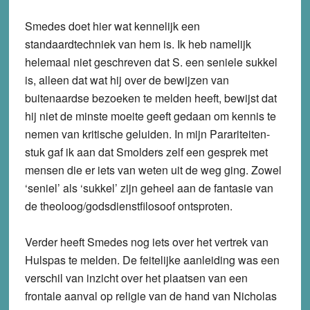
Smedes doet hier wat kennelijk een
standaardtechniek van hem is. Ik heb namelijk
helemaal niet geschreven dat S. een seniele sukkel
is, alleen dat wat hij over de bewijzen van
buitenaardse bezoeken te melden heeft, bewijst dat
hij niet de minste moeite geeft gedaan om kennis te
nemen van kritische geluiden. In mijn Parariteiten-
stuk gaf ik aan dat Smolders zelf een gesprek met
mensen die er iets van weten uit de weg ging. Zowel
‘seniel’ als ‘sukkel’ zijn geheel aan de fantasie van
de theoloog/godsdienstfilosoof ontsproten.
Verder heeft Smedes nog iets over het vertrek van
Hulspas te melden. De feitelijke aanleiding was een
verschil van inzicht over het plaatsen van een
frontale aanval op religie van de hand van Nicholas