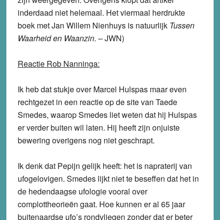
inderdaad niet helemaal. Het viermaal herdrukte
boek met Jan Willem Nienhuys is natuurlijk
Tussen
Waarheid en Waanzin
. – JWN)
Reactie Rob Nanninga:
Ik heb dat stukje over Marcel Hulspas maar even
rechtgezet in een reactie op de site van Taede
Smedes, waarop Smedes liet weten dat hij Hulspas
er verder buiten wil laten. Hij heeft zijn onjuiste
bewering overigens nog niet geschrapt.
Ik denk dat Pepijn gelijk heeft: het is napraterij van
ufogelovigen. Smedes lijkt niet te beseffen dat het in
de hedendaagse ufologie vooral over
complottheorieën gaat. Hoe kunnen er al 65 jaar
buitenaardse ufo’s rondvliegen zonder dat er beter