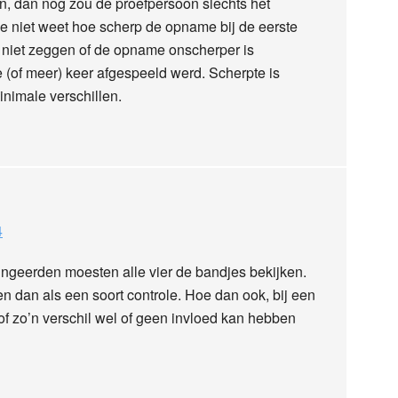
en, dan nog zou de proefpersoon slechts het
 je niet weet hoe scherp de opname bij de eerste
 niet zeggen of de opname onscherper is
(of meer) keer afgespeeld werd. Scherpte is
minimale verschillen.
4
ngeerden moesten alle vier de bandjes bekijken.
n dan als een soort controle. Hoe dan ook, bij een
of zo’n verschil wel of geen invloed kan hebben