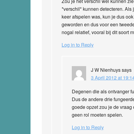
Zou je het verschil wel kunnen zi
*verschil* kunnen detecteren. Als
keer afspelen was, kun je dus ook
geworden en dus voor een tweede 
nogal relatief, vooral bij dit soort 
Log in to Reply
J W Nienhuys
says
3 April 2012 at 19:1
Degenen die als ontvanger fu
Dus de andere drie fungeerde
goede opzet zou je de vraag 
geen rol moeten spelen.
Log in to Reply