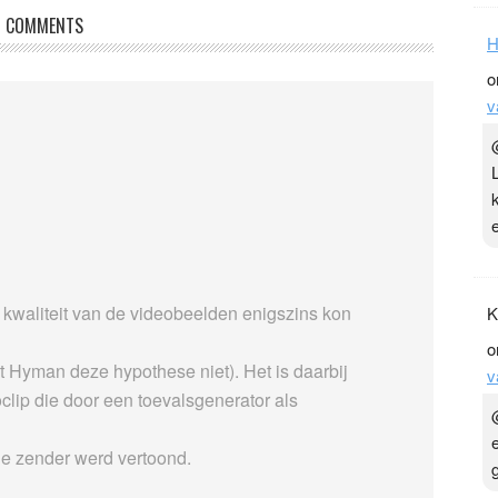
COMMENTS
H
o
v
 kwaliteit van de videobeelden enigszins kon
K
o
 Hyman deze hypothese niet). Het is daarbij
v
clip die door een toevalsgenerator als
de zender werd vertoond.