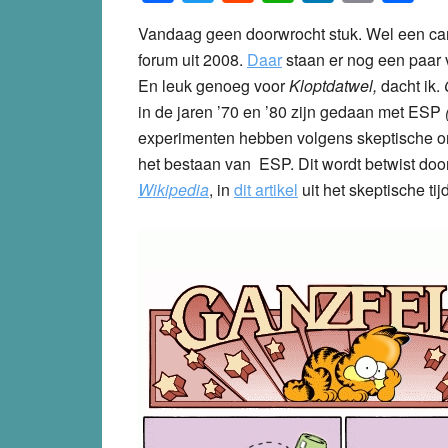
Vandaag geen doorwrocht stuk. Wel een ca
forum uit 2008.
Daar
staan er nog een paar v
En leuk genoeg voor
Kloptdatwel,
dacht ik.
in de jaren ’70 en ’80 zijn gedaan met ESP
experimenten hebben volgens skeptische o
het bestaan van ESP. Dit wordt betwist d
Wikipedia
,
in
dit artikel
uit het skeptische tij