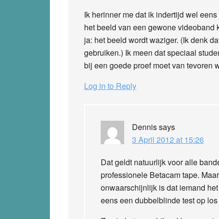
Ik herinner me dat ik indertijd wel ee
het beeld van een gewone videoband kun
ja: het beeld wordt waziger. (Ik denk da
gebruiken.) Ik meen dat speciaal stu
bij een goede proef moet van tevoren wo
Log in to Reply
Dennis
says
3 April 2012 at 15:26
Dat geldt natuurlijk voor alle ban
professionele Betacam tape. Maar i
onwaarschijnlijk is dat iemand het
eens een dubbelblinde test op los