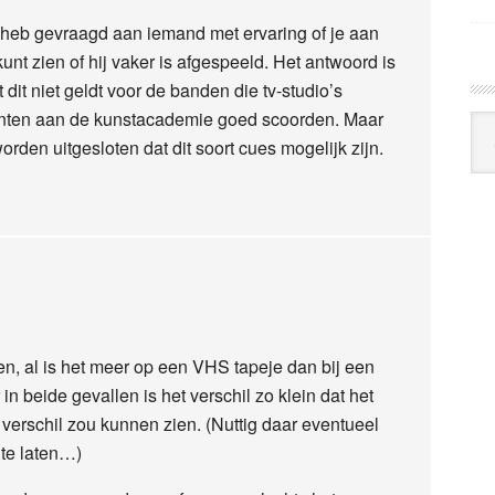
ns heb gevraagd aan iemand met ervaring of je aan
t zien of hij vaker is afgespeeld. Het antwoord is
t dit niet geldt voor de banden die tv-studio’s
denten aan de kunstacademie goed scoorden. Maar
Arc
rden uitgesloten dat dit soort cues mogelijk zijn.
Klo
den, al is het meer op een VHS tapeje dan bij een
n beide gevallen is het verschil zo klein dat het
 verschil zou kunnen zien. (Nuttig daar eventueel
 te laten…)