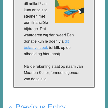
dit artikel? Je
kunt onze site
steunen met
een financiële
bijdrage. Dat
waarderen wij dan weer! Een
donatie kun je doen via
dit
betaalverzoek
(of klik op de
afbeelding hiernaast).
NB de rekening staat op naam van
Maarten Koller, formeel eigenaar
van deze site.
« Previous Entry