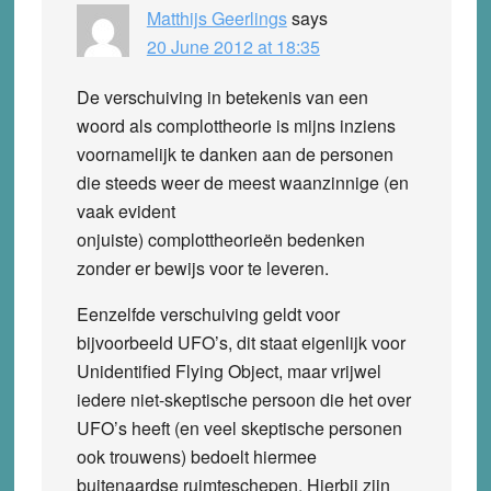
Matthijs Geerlings
says
20 June 2012 at 18:35
De verschuiving in betekenis van een
woord als complottheorie is mijns inziens
voornamelijk te danken aan de personen
die steeds weer de meest waanzinnige (en
vaak evident
onjuiste) complottheorieën bedenken
zonder er bewijs voor te leveren.
Eenzelfde verschuiving geldt voor
bijvoorbeeld UFO’s, dit staat eigenlijk voor
Unidentified Flying Object, maar vrijwel
iedere niet-skeptische persoon die het over
UFO’s heeft (en veel skeptische personen
ook trouwens) bedoelt hiermee
buitenaardse ruimteschepen. Hierbij zijn