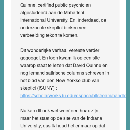
Quinne, certified public psychic en
afgestudeerd aan de Maharishi
International University. En, inderdaad, de
onderzochte skeptici bleken veel
verbeelding tekort te komen.
Dit wonderlijke verhaal vereiste verder
gegoogel. En toen kwam ik op een site
waarop staat te lezen dat David Quinne en
nog iemand satirische columns schreven in
het blad van een New Yorkse club van
skeptici (ISUNY) :
https://scholarworks.iu.edu/dspace/bitstream/handle
Nu kan dit ook wel weer een hoax zijn,
maar het staat op de site van de Indiana
University, dus ik houd het er maar op dat