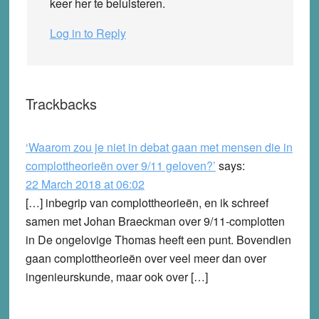
keer her te beluisteren.
Log in to Reply
Trackbacks
‘Waarom zou je niet in debat gaan met mensen die in
complottheorieën over 9/11 geloven?’
says:
22 March 2018 at 06:02
[…] inbegrip van complottheorieën, en ik schreef
samen met Johan Braeckman over 9/11-complotten
in De ongelovige Thomas heeft een punt. Bovendien
gaan complottheorieën over veel meer dan over
ingenieurskunde, maar ook over […]