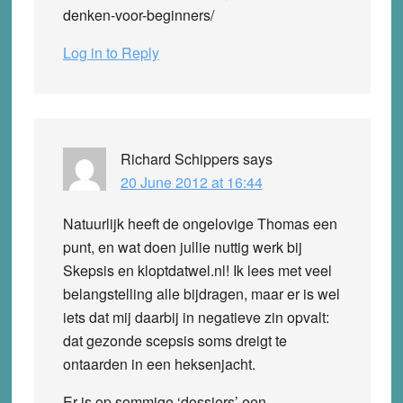
denken-voor-beginners/
Log in to Reply
Richard Schippers
says
20 June 2012 at 16:44
Natuurlijk heeft de ongelovige Thomas een
punt, en wat doen jullie nuttig werk bij
Skepsis en kloptdatwel.nl! Ik lees met veel
belangstelling alle bijdragen, maar er is wel
iets dat mij daarbij in negatieve zin opvalt:
dat gezonde scepsis soms dreigt te
ontaarden in een heksenjacht.
Er is op sommige ‘dossiers’ een