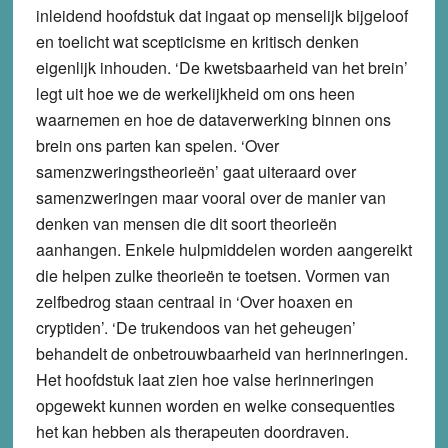
inleidend hoofdstuk dat ingaat op menselijk bijgeloof
en toelicht wat scepticisme en kritisch denken
eigenlijk inhouden. ‘De kwetsbaarheid van het brein’
legt uit hoe we de werkelijkheid om ons heen
waarnemen en hoe de dataverwerking binnen ons
brein ons parten kan spelen. ‘Over
samenzweringstheorieën’ gaat uiteraard over
samenzweringen maar vooral over de manier van
denken van mensen die dit soort theorieën
aanhangen. Enkele hulpmiddelen worden aangereikt
die helpen zulke theorieën te toetsen. Vormen van
zelfbedrog staan centraal in ‘Over hoaxen en
cryptiden’. ‘De trukendoos van het geheugen’
behandelt de onbetrouwbaarheid van herinneringen.
Het hoofdstuk laat zien hoe valse herinneringen
opgewekt kunnen worden en welke consequenties
het kan hebben als therapeuten doordraven.