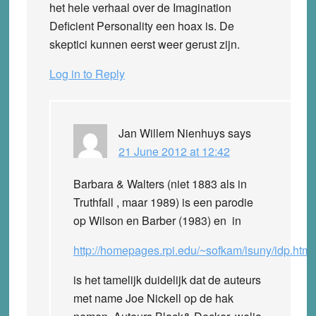
het hele verhaal over de Imagination
Deficient Personality een hoax is. De
skeptici kunnen eerst weer gerust zijn.
Log in to Reply
Jan Willem Nienhuys
says
21 June 2012 at 12:42
Barbara & Walters (niet 1883 als in
Truthfall , maar 1989) is een parodie
op Wilson en Barber (1983) en in
http://homepages.rpi.edu/~sofkam/isuny/idp.html
is het tamelijk duidelijk dat de auteurs
met name Joe Nickell op de hak