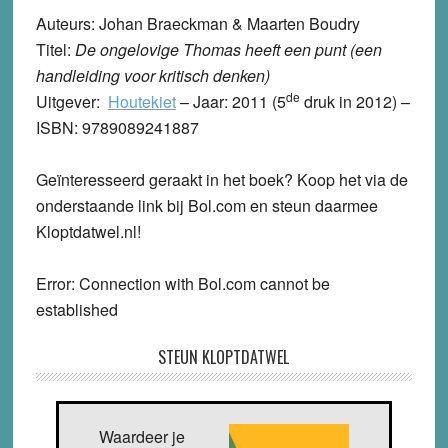
Auteurs: Johan Braeckman & Maarten Boudry
Titel:
De ongelovige Thomas heeft een punt (een
handleiding voor kritisch denken)
de
Uitgever:
Houtekiet
–
Jaar: 2011 (5
druk in 2012) –
ISBN: 9789089241887
Geïnteresseerd geraakt in het boek? Koop het via de
onderstaande link bij Bol.com en steun daarmee
Kloptdatwel.nl!
Error: Connection with Bol.com cannot be
established
STEUN KLOPTDATWEL
Waardeer je