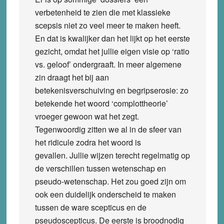
verbetenheid te zien die met klassieke
scepsis niet zo veel meer te maken heeft.
En dat is kwalijker dan het lijkt op het eerste
gezicht, omdat het jullie eigen visie op ‘ratio
vs. geloof’ ondergraaft. In meer algemene
zin draagt het bij aan
betekenisverschuiving en begripserosie: zo
betekende het woord ‘complottheorie’
vroeger gewoon wat het zegt.
Tegenwoordig zitten we al in de sfeer van
het ridicule zodra het woord is
gevallen. Jullie wijzen terecht regelmatig op
de verschillen tussen wetenschap en
pseudo-wetenschap. Het zou goed zijn om
ook een duidelijk onderscheid te maken
tussen de ware scepticus en de
pseudoscepticus. De eerste is broodnodig