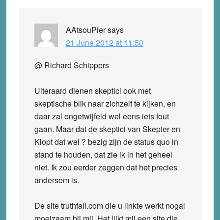
AAtsouPier
says
21 June 2012 at 11:50
@ Richard Schippers
Uiteraard dienen skeptici ook met
skeptische blik naar zichzelf te kijken, en
daar zal ongetwijfeld wel eens iets fout
gaan. Maar dat de skeptici van Skepter en
Klopt dat wel ? bezig zijn de status quo in
stand te houden, dat zie ik in het geheel
niet. Ik zou eerder zeggen dat het precies
andersom is.
De site truthfall.com die u linkte werkt nogal
moeizaam bij mij. Het lijkt mij een site die