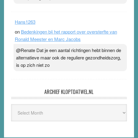
Hans1263
on
Bedenkingen bij het rapport over oversterfte van
Ronald Meester en Marc Jacobs
@Renate Dat je een aantal richtingen hebt binnen de
alternatieve maar ook de reguliere gezondheidszorg,
is op zich niet zo
ARCHIEF KLOPTDATWEL.NL
Archief
Kloptdatwel.nl