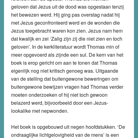
geloven dat Jezus uit de dood was opgestaan tenzij
het bewezen werd. Hij ging pas overstag nadat hij
met Jezus geconfronteerd werd en de wonden die
Jezus toegebracht waren kon zien. Jezus nam hem
dat kwalijk en zei ‘Zalig zijn zij die niet zien en toch
geloven’. In de kerkliteratuur wordt Thomas min of
meer opgevoerd als zijnde een sul. De kern van het
boek is erop gericht om aan te tonen dat Thomas
eigenlijk nog niet kritisch genoeg was. Uitgaande
van de stelling dat buitengewone beweringen om
buitengewone bewijzen vragen had Thomas verder
moeten onderzoeken of hij niet toch gewoon
belazerd werd, bijvoorbeeld door een Jezus-
lookalike met nepwonden.
Het boek is opgebouwd uit negen hoofdstukken. ‘De
ondraaglijke lichtgelovigheid van de mens’ is een