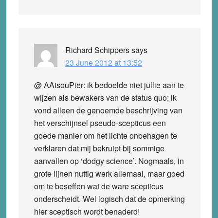
Richard Schippers
says
23 June 2012 at 13:52
@ AAtsouPier: ik bedoelde niet jullie aan te
wijzen als bewakers van de status quo; ik
vond alleen de genoemde beschrijving van
het verschijnsel pseudo-scepticus een
goede manier om het lichte onbehagen te
verklaren dat mij bekruipt bij sommige
aanvallen op ‘dodgy science’. Nogmaals, in
grote lijnen nuttig werk allemaal, maar goed
om te beseffen wat de ware scepticus
onderscheidt. Wel logisch dat de opmerking
hier sceptisch wordt benaderd!