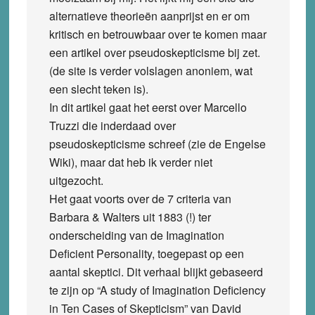
alternatieve theorieën aanprijst en er om
kritisch en betrouwbaar over te komen maar
een artikel over pseudoskepticisme bij zet.
(de site is verder volslagen anoniem, wat
een slecht teken is).
In dit artikel gaat het eerst over Marcello
Truzzi die inderdaad over
pseudoskepticisme schreef (zie de Engelse
Wiki), maar dat heb ik verder niet
uitgezocht.
Het gaat voorts over de 7 criteria van
Barbara & Walters uit 1883 (!) ter
onderscheiding van de Imagination
Deficient Personality, toegepast op een
aantal skeptici. Dit verhaal blijkt gebaseerd
te zijn op “A study of Imagination Deficiency
in Ten Cases of Skepticism” van David