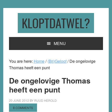
Skip
Skip
Skip
to
to
to
primary
main
primary
KLOPTDATWEL?
navigation
content
sidebar
MENU
You are here:
Home
/
(Bij)Geloof
/
De ongelovige
Thomas heeft een punt
De ongelovige Thomas
heeft een punt
20 JUNE 2012
BY
RUUD HEROLD
8 COMMENTS