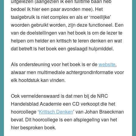
uitgelezen (aangezien ik een fulltime baan heb
bedoel ik hier een paar avonden mee). Het
taalgebruik is niet complex en als er ‘moeilijke’
woorden gebruikt worden, zijn deze functioneel. Een
van de doelstellingen van het boek is om de lezer te
helpen om helder en kritisch te leren denken en wat
dat betreft is het boek een geslaagd hulpmiddel.
Als ondersteuning voor het boek is er de
website
,
alwaar men multimediale achtergrondinformatie voor
elk hoofdstuk kan vinden.
Ook vermeldenswaard is dat men bij de NRC
Handelsblad Academie een CD verkoopt die het
hoorcollege ‘
Kritisch Denken
’ van Johan Braeckman
bevat. Dit hoorcollege is een afspiegeling van het
hier besproken boek.