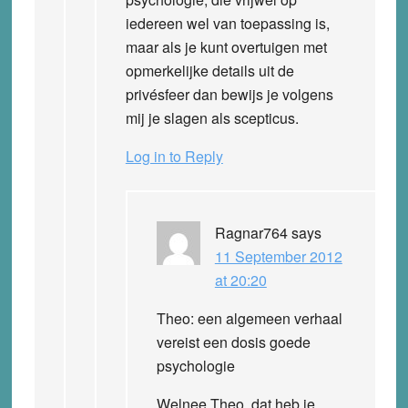
iedereen wel van toepassing is,
maar als je kunt overtuigen met
opmerkelijke details uit de
privésfeer dan bewijs je volgens
mij je slagen als scepticus.
Log in to Reply
Ragnar764
says
11 September 2012
at 20:20
Theo: een algemeen verhaal
vereist een dosis goede
psychologie
Welnee Theo, dat heb je