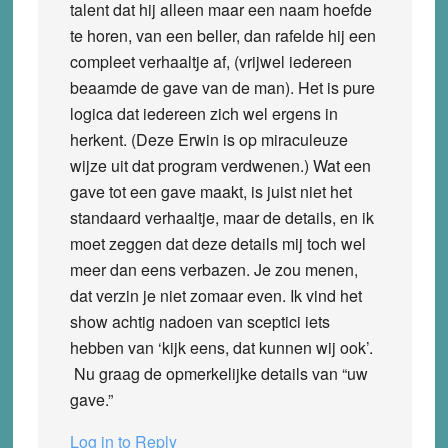
talent dat hij alleen maar een naam hoefde
te horen, van een beller, dan rafelde hij een
compleet verhaaltje af, (vrijwel iedereen
beaamde de gave van de man). Het is pure
logica dat iedereen zich wel ergens in
herkent. (Deze Erwin is op miraculeuze
wijze uit dat program verdwenen.) Wat een
gave tot een gave maakt, is juist niet het
standaard verhaaltje, maar de details, en ik
moet zeggen dat deze details mij toch wel
meer dan eens verbazen. Je zou menen,
dat verzin je niet zomaar even. Ik vind het
show achtig nadoen van sceptici iets
hebben van ‘kijk eens, dat kunnen wij ook’.
Nu graag de opmerkelijke details van “uw
gave.”
Log in to Reply