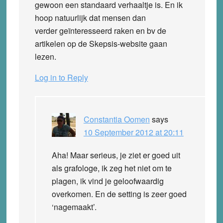
gewoon een standaard verhaaltje is. En ik
hoop natuurlijk dat mensen dan
verder geïnteresseerd raken en bv de
artikelen op de Skepsis-website gaan
lezen.
Log in to Reply
Constantia Oomen
says
10 September 2012 at 20:11
Aha! Maar serieus, je ziet er goed uit
als grafologe, ik zeg het niet om te
plagen, ik vind je geloofwaardig
overkomen. En de setting is zeer goed
‘nagemaakt’.