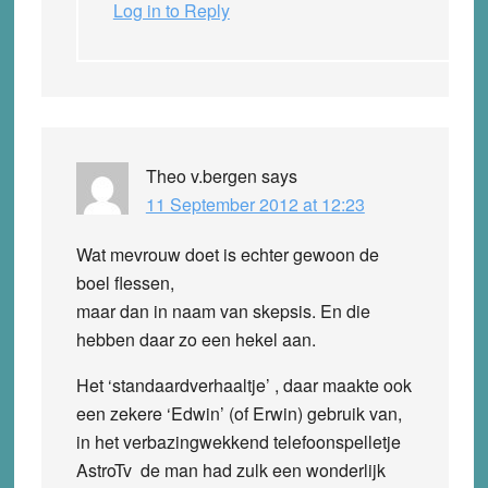
Log in to Reply
Theo v.bergen
says
11 September 2012 at 12:23
Wat mevrouw doet is echter gewoon de
boel flessen,
maar dan in naam van skepsis. En die
hebben daar zo een hekel aan.
Het ‘standaardverhaaltje’ , daar maakte ook
een zekere ‘Edwin’ (of Erwin) gebruik van,
in het verbazingwekkend telefoonspelletje
AstroTv de man had zulk een wonderlijk