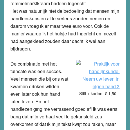
rommelmarktkraam hadden ingericht.
Het was natuurlijk niet de bedoeling dat mensen mijn
handleeskunsten al te serieus zouden nemen en
daarom vroeg ik er maar twee euro voor. Ook de
manier waarop ik het huisje had ingericht en mezelf
had aangekleed zouden daar dacht ik wel aan
bijdragen.
De combinatie met het
tuincafé was een succes.
Veel mensen die bij ons wat
kwamen drinken wilden
even later ook hun hand
Stift + karton: € 1,50
laten lezen. En het
handlezen ging me verrassend goed af! Ik was eerst
bang dat mijn verhaal veel te gekunsteld zou
overkomen of dat ik mijn tekst kwijt zou raken, maar