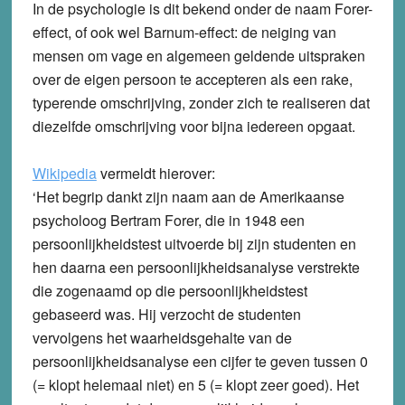
In de psychologie is dit bekend onder de naam Forer-
effect, of ook wel Barnum-effect: de neiging van
mensen om vage en algemeen geldende uitspraken
over de eigen persoon te accepteren als een rake,
typerende omschrijving, zonder zich te realiseren dat
diezelfde omschrijving voor bijna iedereen opgaat.
Wikipedia
vermeldt hierover:
‘Het begrip dankt zijn naam aan de Amerikaanse
psycholoog Bertram Forer, die in 1948 een
persoonlijkheidstest uitvoerde bij zijn studenten en
hen daarna een persoonlijkheidsanalyse verstrekte
die zogenaamd op die persoonlijkheidstest
gebaseerd was. Hij verzocht de studenten
vervolgens het waarheidsgehalte van de
persoonlijkheidsanalyse een cijfer te geven tussen 0
(= klopt helemaal niet) en 5 (= klopt zeer goed). Het