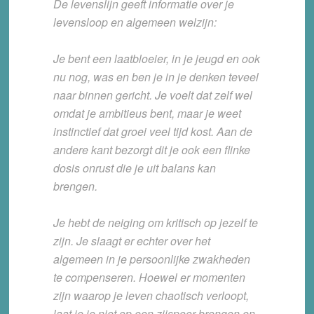
De levenslijn geeft informatie over je
levensloop en algemeen welzijn:
Je bent een laatbloeier, in je jeugd en ook
nu nog, was en ben je in je denken teveel
naar binnen gericht. Je voelt dat zelf wel
omdat je ambitieus bent, maar je weet
instinctief dat groei veel tijd kost. Aan de
andere kant bezorgt dit je ook een flinke
dosis onrust die je uit balans kan
brengen.
Je hebt de neiging om kritisch op jezelf te
zijn. Je slaagt er echter over het
algemeen in je persoonlijke zwakheden
te compenseren. Hoewel er momenten
zijn waarop je leven chaotisch verloopt,
laat je je niet op een zijspoor brengen en