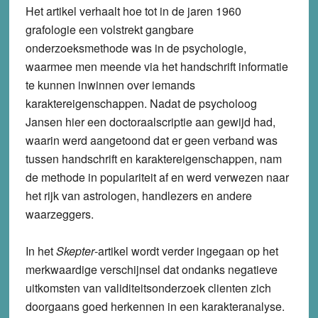
Het artikel verhaalt hoe tot in de jaren 1960
grafologie een volstrekt gangbare
onderzoeksmethode was in de psychologie,
waarmee men meende via het handschrift informatie
te kunnen inwinnen over iemands
karaktereigenschappen. Nadat de psycholoog
Jansen hier een doctoraalscriptie aan gewijd had,
waarin werd aangetoond dat er geen verband was
tussen handschrift en karaktereigenschappen, nam
de methode in populariteit af en werd verwezen naar
het rijk van astrologen, handlezers en andere
waarzeggers.
In het
Skepter
-artikel wordt verder ingegaan op het
merkwaardige verschijnsel dat ondanks negatieve
uitkomsten van validiteitsonderzoek clienten zich
doorgaans goed herkennen in een karakteranalyse.