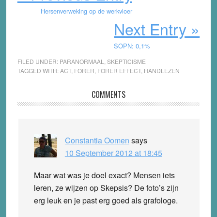
Hersenverweking op de werkvloer
Next Entry »
SOPN: 0,1%
FILED UNDER:
PARANORMAAL
,
SKEPTICISME
TAGGED WITH:
ACT
,
FORER
,
FORER EFFECT
,
HANDLEZEN
Reader
COMMENTS
Interactions
Constantia Oomen
says
10 September 2012 at 18:45
Maar wat was je doel exact? Mensen iets
leren, ze wijzen op Skepsis? De foto’s zijn
erg leuk en je past erg goed als grafologe.