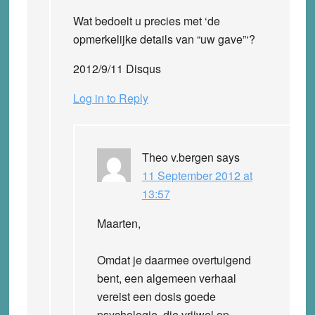
Wat bedoelt u precies met ‘de
opmerkelijke details van “uw gave”‘?
2012/9/11 Disqus
Log in to Reply
Theo v.bergen
says
11 September 2012 at
13:57
Maarten,
Omdat je daarmee overtuigend
bent, een algemeen verhaal
vereist een dosis goede
psychologie, die vrijwel op