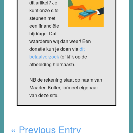
dit artikel? Je
kunt onze site
steunen met
een financiële
bijdrage. Dat
waarderen wij dan weer! Een
donatie kun je doen via
dit
betaalverzoek
(of klik op de
afbeelding hiernaast).
NB de rekening staat op naam van
Maarten Koller, formeel eigenaar
van deze site.
« Previous Entry