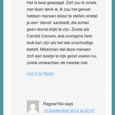
Het is best gewaagd. Zelf zou ik zoiets
niet doen denk ik. Ik zou het gevoel
hebben mensen teleur te stellen omdat
je een ‘dienst’ aanbiedt, die echter
geen dienst blijkt te zijn. Zoiets als
Candid Camera, wat overigens heel
leuk kan zijn als het iets onschuldigs
betreft. Misschien dat deze mensen
zich een beetje te kijk gezet voelen nu,
zoiets verwachten de meeste niet.
Log in to Reply
Ragnar764
says
10 September 2012 at 22:57