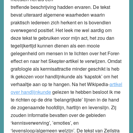
treffende beschrijving hadden ervaren. De tekst
bevat uiteraard algemene waarheden waarin
praktisch iedereen zich herkent en is bovendien
overwegend positief. Het leek me wel aardig om
deze tekst te gebruiken voor mijn act, het zou dan
tegelijkertijd kunnen dienen als een mooie
gelegenheid om mensen in te lichten over het Forer-
effect en naar het Skepter-artikel te verwijzen. Omdat
grafologie als kermisattractie minder geschikt is heb
ik gekozen voor handlijnkunde als ‘kapstok’ om het
verhaaltje aan op te hangen. Na het Wikipedia-
artikel
over handlijnkunde
gelezen te hebben besloot ik me
te richten op de drie ‘belangrijkste’ lijnen in de hand
de zogenaamde hoofdlijn, hartlijn en levenslijn. Zij
zouden informatie bevatten over de gebieden
‘kennisverwerving’, ’emoties’, en
‘levensloop/algemeen welzijn’. De tekst van Zeilstra