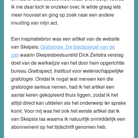
ik me daar toch te onzeker over, ik wilde graag iets
meer houvast en ging op zoek naar een andere
invulling van mijn act.
Een inspiratiebron was een artikel van de website
van Skepsis:
Grafologie, De bladspiegel van de
ziel
waarin Skepsisbestuurslid Dick Zeilstra verslag
doet van de werkwijze van het door hem opgerichtte
bureau
Grafospect, Instituut voor wetenschappelijke
grafologie
. Omdat ik nogal wat mensen ken die
grafologie serieus nemen, had ik het artikel een
aantal keren gekopieerd thuis liggen, zodat ik het
altijd direct kan uitdelen als het onderwerp ter sprake
komt. Voor mij was het ook het eerste artikel dat ik
van Skepsis las waarna ik natuurlijk onmiddelijk een
abonnement op het tijdschrift genomen heb.