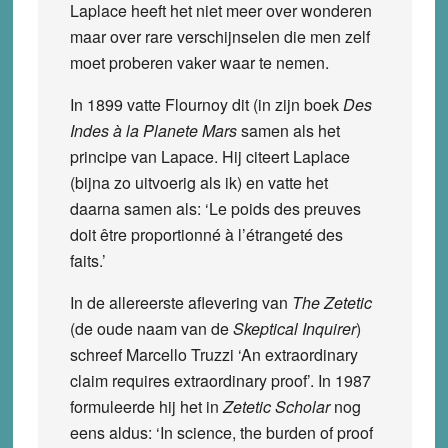
Laplace heeft het niet meer over wonderen
maar over rare verschijnselen die men zelf
moet proberen vaker waar te nemen.
In 1899 vatte Flournoy dit (in zijn boek
Des
Indes à la Planete Mars
samen als het
principe van Lapace. Hij citeert Laplace
(bijna zo uitvoerig als ik) en vatte het
daarna samen als: ‘Le poids des preuves
doit être proportionné à l’étrangeté des
faits.’
In de allereerste aflevering van
The Zetetic
(de oude naam van de
Skeptical Inquirer
)
schreef Marcello Truzzi ‘An extraordinary
claim requires extraordinary proof’. In 1987
formuleerde hij het in
Zetetic Scholar
nog
eens aldus: ‘In science, the burden of proof