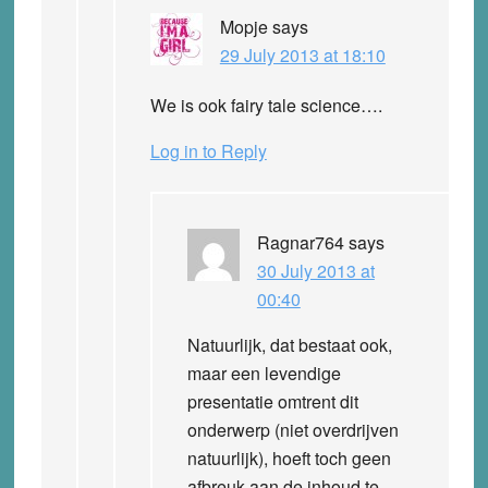
Mopje
says
29 July 2013 at 18:10
We is ook fairy tale science….
Log in to Reply
Ragnar764
says
30 July 2013 at
00:40
Natuurlijk, dat bestaat ook,
maar een levendige
presentatie omtrent dit
onderwerp (niet overdrijven
natuurlijk), hoeft toch geen
afbreuk aan de inhoud te