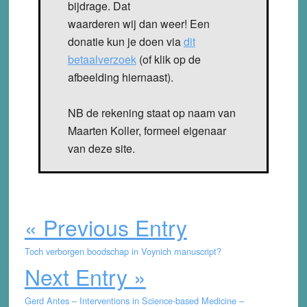
bijdrage. Dat
waarderen wij dan weer! Een
donatie kun je doen via
dit
betaalverzoek
(of klik op de
afbeelding hiernaast).
NB de rekening staat op naam van
Maarten Koller, formeel eigenaar
van deze site.
« Previous Entry
Toch verborgen boodschap in Voynich manuscript?
Next Entry »
Gerd Antes – Interventions in Science-based Medicine –