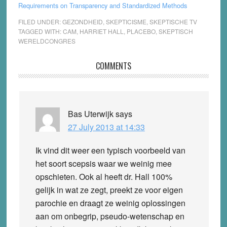
Requirements on Transparency and Standardized Methods
FILED UNDER:
GEZONDHEID
,
SKEPTICISME
,
SKEPTISCHE TV
TAGGED WITH:
CAM
,
HARRIET HALL
,
PLACEBO
,
SKEPTISCH
WERELDCONGRES
Reader
COMMENTS
Interactions
Bas Uterwijk
says
27 July 2013 at 14:33
Ik vind dit weer een typisch voorbeeld van
het soort scepsis waar we weinig mee
opschieten. Ook al heeft dr. Hall 100%
gelijk in wat ze zegt, preekt ze voor eigen
parochie en draagt ze weinig oplossingen
aan om onbegrip, pseudo-wetenschap en