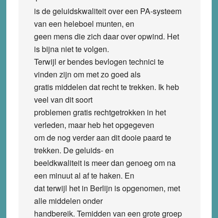
is de geluidskwaliteit over een PA-systeem
van een heleboel munten, en
geen mens die zich daar over opwind. Het
is bijna niet te volgen.
Terwijl er bendes bevlogen technici te
vinden zijn om met zo goed als
gratis middelen dat recht te trekken. Ik heb
veel van dit soort
problemen gratis rechtgetrokken in het
verleden, maar heb het opgegeven
om de nog verder aan dit dooie paard te
trekken. De geluids- en
beeldkwaliteit is meer dan genoeg om na
een minuut al af te haken. En
dat terwijl het in Berlijn is opgenomen, met
alle middelen onder
handbereik. Temidden van een grote groep