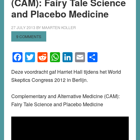
(CAM): Fairy Tale Science
and Placebo Medicine
27 JULY 2013
BY
MAARTEN KOLLER
9 COMMENTS
Facebook
Twitter
Reddit
WhatsApp
LinkedIn
Email
Share
Deze voordracht gaf Harriet Hall tijdens het World
Skeptics Congress 2012 in Berlijn.
Complementary and Alternative Medicine (CAM):
Fairy Tale Science and Placebo Medicine