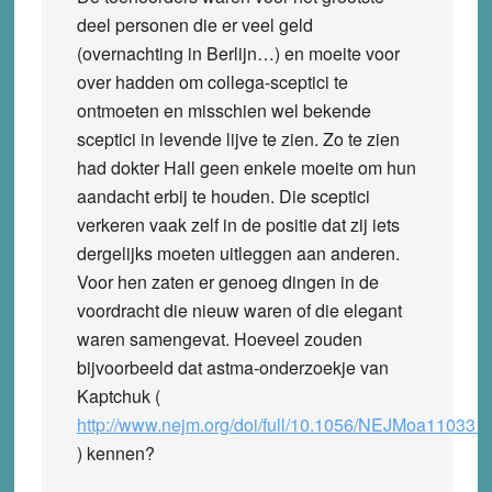
deel personen die er veel geld
(overnachting in Berlijn…) en moeite voor
over hadden om collega-sceptici te
ontmoeten en misschien wel bekende
sceptici in levende lijve te zien. Zo te zien
had dokter Hall geen enkele moeite om hun
aandacht erbij te houden. Die sceptici
verkeren vaak zelf in de positie dat zij iets
dergelijks moeten uitleggen aan anderen.
Voor hen zaten er genoeg dingen in de
voordracht die nieuw waren of die elegant
waren samengevat. Hoeveel zouden
bijvoorbeeld dat astma-onderzoekje van
Kaptchuk (
http://www.nejm.org/doi/full/10.1056/NEJMoa110331
) kennen?