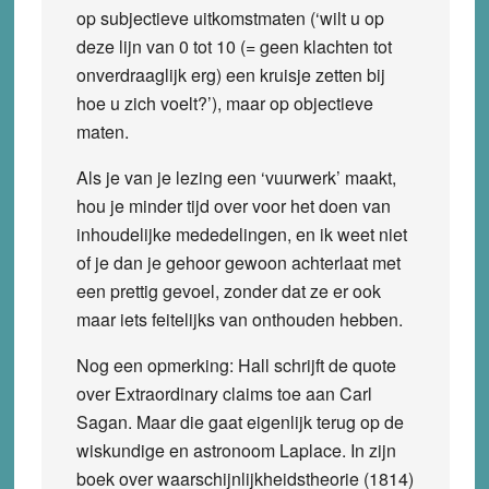
op subjectieve uitkomstmaten (‘wilt u op
deze lijn van 0 tot 10 (= geen klachten tot
onverdraaglijk erg) een kruisje zetten bij
hoe u zich voelt?’), maar op objectieve
maten.
Als je van je lezing een ‘vuurwerk’ maakt,
hou je minder tijd over voor het doen van
inhoudelijke mededelingen, en ik weet niet
of je dan je gehoor gewoon achterlaat met
een prettig gevoel, zonder dat ze er ook
maar iets feitelijks van onthouden hebben.
Nog een opmerking: Hall schrijft de quote
over Extraordinary claims toe aan Carl
Sagan. Maar die gaat eigenlijk terug op de
wiskundige en astronoom Laplace. In zijn
boek over waarschijnlijkheidstheorie (1814)