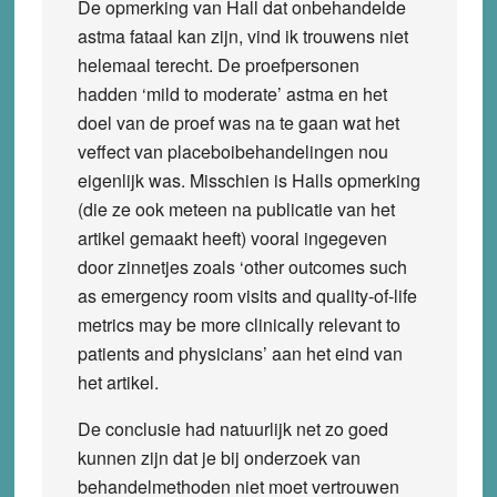
De opmerking van Hall dat onbehandelde
astma fataal kan zijn, vind ik trouwens niet
helemaal terecht. De proefpersonen
hadden ‘mild to moderate’ astma en het
doel van de proef was na te gaan wat het
veffect van placeboibehandelingen nou
eigenlijk was. Misschien is Halls opmerking
(die ze ook meteen na publicatie van het
artikel gemaakt heeft) vooral ingegeven
door zinnetjes zoals ‘other outcomes such
as emergency room visits and quality-of-life
metrics may be more clinically relevant to
patients and physicians’ aan het eind van
het artikel.
De conclusie had natuurlijk net zo goed
kunnen zijn dat je bij onderzoek van
behandelmethoden niet moet vertrouwen