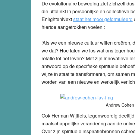
De evolutionaire beweging ziet zichzelf dus
die uitblinkt in persoonlijke en collectieve
EnlightenNext
staat het mooi geformuleerd
e
hiertoe aangetrokken voelen :
‘Als we een nieuwe cultuur willen creëren, 
we dat? Hoe laten we los wat ons tegenhou
relatie tot het leven? Met zijn innovatieve l
antwoord op de specifieke spirituele behoeft
wijze in staat te transformeren, om samen m
worden van een nieuwe en werkelijk verlicht
Andrew Cohen 
Ook Herman Wijffels, tegenwoordig deeltij
maatschappelijke verandering aan de universi
Over zijn spirituele inspiratiebronnen schr