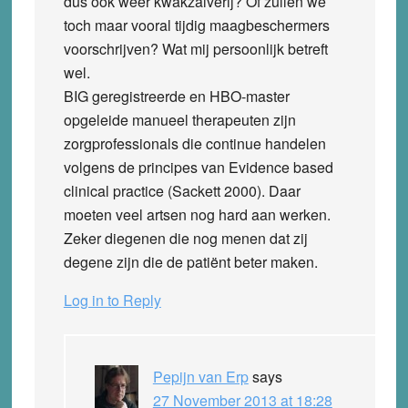
dus ook weer kwakzalverij? Of zullen we
toch maar vooral tijdig maagbeschermers
voorschrijven? Wat mij persoonlijk betreft
wel.
BIG geregistreerde en HBO-master
opgeleide manueel therapeuten zijn
zorgprofessionals die continue handelen
volgens de principes van Evidence based
clinical practice (Sackett 2000). Daar
moeten veel artsen nog hard aan werken.
Zeker diegenen die nog menen dat zij
degene zijn die de patiënt beter maken.
Log in to Reply
Pepijn van Erp
says
27 November 2013 at 18:28