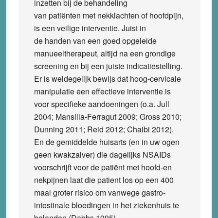
inzetten bij de behandeling
van patiënten met nekklachten of hoofdpijn,
is een veilige interventie. Juist in
de handen van een goed opgeleide
manueeltherapeut, altijd na een grondige
screening en bij een juiste indicatiestelling.
Er is weldegelijk bewijs dat hoog-cervicale
manipulatie een effectieve interventie is
voor specifieke aandoeningen (o.a. Jull
2004; Mansilla-Ferragut 2009; Gross 2010;
Dunning 2011; Reid 2012; Chaibi 2012).
En de gemiddelde huisarts (en in uw ogen
geen kwakzalver) die dagelijks NSAIDs
voorschrijft voor de patiënt met hoofd-en
nekpijnen laat die patient los op een 400
maal groter risico om vanwege gastro-
intestinale bloedingen in het ziekenhuis te
belanden (Dabbs 1995).