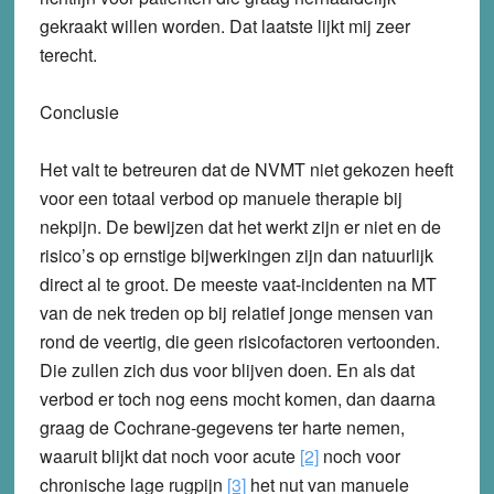
gekraakt willen worden. Dat laatste lijkt mij zeer
terecht.
Conclusie
Het valt te betreuren dat de NVMT niet gekozen heeft
voor een totaal verbod op manuele therapie bij
nekpijn. De bewijzen dat het werkt zijn er niet en de
risico’s op ernstige bijwerkingen zijn dan natuurlijk
direct al te groot. De meeste vaat-incidenten na MT
van de nek treden op bij relatief jonge mensen van
rond de veertig, die geen risicofactoren vertoonden.
Die zullen zich dus voor blijven doen. En als dat
verbod er toch nog eens mocht komen, dan daarna
graag de Cochrane-gegevens ter harte nemen,
waaruit blijkt dat noch voor acute
[2]
noch voor
chronische lage rugpijn
[3]
het nut van manuele