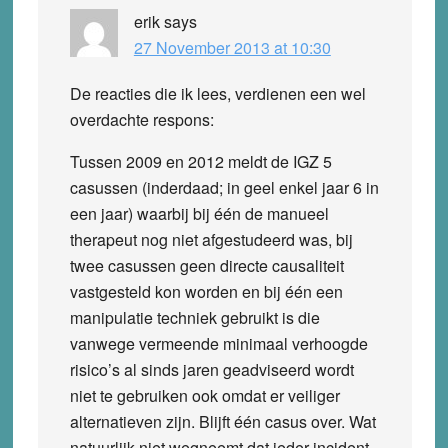
erik
says
27 November 2013 at 10:30
De reacties die ik lees, verdienen een wel
overdachte respons:
Tussen 2009 en 2012 meldt de IGZ 5
casussen (inderdaad; in geel enkel jaar 6 in
een jaar) waarbij bij één de manueel
therapeut nog niet afgestudeerd was, bij
twee casussen geen directe causaliteit
vastgesteld kon worden en bij één een
manipulatie techniek gebruikt is die
vanwege vermeende minimaal verhoogde
risico’s al sinds jaren geadviseerd wordt
niet te gebruiken ook omdat er veiliger
alternatieven zijn. Blijft één casus over. Wat
natuurlijk niet wegneemt dat ieder incident