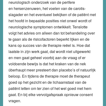
neurologisch onderzoek van de perifere
en hersenzenuwen, het voelen van de carotis-
slagader en het eventueel bekijken of de patiënt met
het hoofd in bepaalde posities niet onwel wordt of
neurologische symptomen ontwikkelt. Tenslotte
volgt het advies om alleen dan tot behandeling over
te gaan als de risicofactoren beperkt lijken en de
kans op succes van de therapie reëel is. Hoe dat
laatste in zijn werk gaat, dat wordt niet uitgewerkt
en men gaat geheel voorbij aan de vraag of er
voldoende bewijs is dat het kraken van de nek
überhaupt meer presteert dan placebo’s of natuurlijk
beloop. En tijdens de therapie moet de therapeut
goed op het gezicht en de lichaamstaal van de
patiënt letten om ter zien of het wel goed met hem
gaat. En bij elke vervolgafspraak opnieuw consent
vragen.