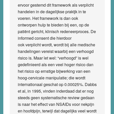
ervoor gestemd dit framework als verplicht
handelen in de dagelijkse praktjk in te
voeren. Het framework is dan ook
ontworpen hulp te bieden bij een, op de
patiënt gericht, klinisch redeneerproces. De
informed consent die hierdoor
ook verplicht wordt, wordt bij alle medische
handelingen vereist waarbij een verhoogd
risico is. Maar let wel: “verhoogd” is wel
gedefinieerd als een veel hoger risico dan
het risico op ernstige bijwerking van een
hoog-cervicale manipulatie; die wordt
internationaal geschat op 0.00025%. Dabbs
et al, in 1995, vinden inderdaad dat er nog
steeds geen systematische review gedaan
is naar het effect van NSAIDs voor nekpijn
en hoofdpijn, terwijl dat dagelijks veel wordt