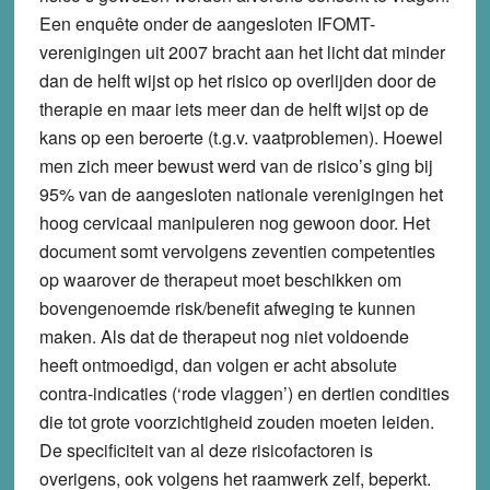
Een enquête onder de aangesloten IFOMT-
verenigingen uit 2007 bracht aan het licht dat minder
dan de helft wijst op het risico op overlijden door de
therapie en maar iets meer dan de helft wijst op de
kans op een beroerte (t.g.v. vaatproblemen). Hoewel
men zich meer bewust werd van de risico’s ging bij
95% van de aangesloten nationale verenigingen het
hoog cervicaal manipuleren nog gewoon door. Het
document somt vervolgens zeventien competenties
op waarover de therapeut moet beschikken om
bovengenoemde risk/benefit afweging te kunnen
maken. Als dat de therapeut nog niet voldoende
heeft ontmoedigd, dan volgen er acht absolute
contra-indicaties (‘rode vlaggen’) en dertien condities
die tot grote voorzichtigheid zouden moeten leiden.
De specificiteit van al deze risicofactoren is
overigens, ook volgens het raamwerk zelf, beperkt.