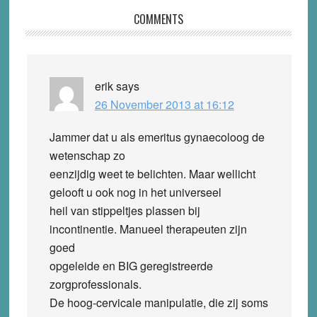
Reader
COMMENTS
Interactions
erik
says
26 November 2013 at 16:12
Jammer dat u als emeritus gynaecoloog de
wetenschap zo
eenzijdig weet te belichten. Maar wellicht
gelooft u ook nog in het universeel
heil van stippeltjes plassen bij
incontinentie. Manueel therapeuten zijn
goed
opgeleide en BIG geregistreerde
zorgprofessionals.
De hoog-cervicale manipulatie, die zij soms