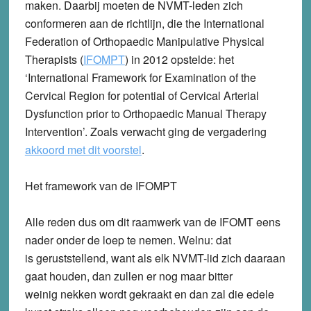
maken. Daarbij moeten de NVMT-leden zich
conformeren aan de richtlijn, die the International
Federation of Orthopaedic Manipulative Physical
Therapists (
IFOMPT
) in 2012 opstelde: het
‘International Framework for Examination of the
Cervical Region for potential of Cervical Arterial
Dysfunction prior to Orthopaedic Manual Therapy
Intervention’. Zoals verwacht ging de vergadering
akkoord met dit voorstel
.
Het framework van de IFOMPT
Alle reden dus om dit raamwerk van de IFOMT eens
nader onder de loep te nemen. Welnu: dat
is geruststellend, want als elk NVMT-lid zich daaraan
gaat houden, dan zullen er nog maar bitter
weinig nekken wordt gekraakt en dan zal die edele