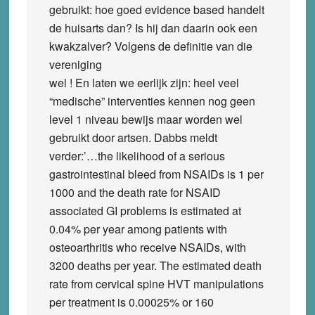
gebruikt: hoe goed evidence based handelt
de huisarts dan? Is hij dan daarin ook een
kwakzalver? Volgens de definitie van die
vereniging
wel ! En laten we eerlijk zijn: heel veel
“medische” interventies kennen nog geen
level 1 niveau bewijs maar worden wel
gebruikt door artsen. Dabbs meldt
verder:’…the likelihood of a serious
gastrointestinal bleed from NSAIDs is 1 per
1000 and the death rate for NSAID
associated GI problems is estimated at
0.04% per year among patients with
osteoarthritis who receive NSAIDs, with
3200 deaths per year. The estimated death
rate from cervical spine HVT manipulations
per treatment is 0.00025% or 160