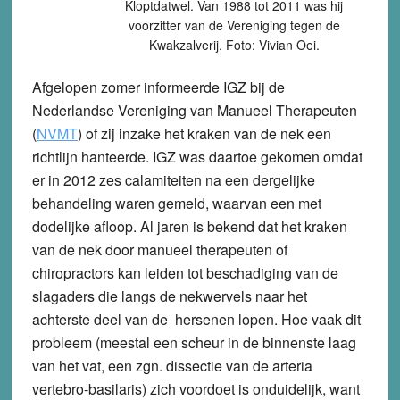
Kloptdatwel. Van 1988 tot 2011 was hij
voorzitter van de Vereniging tegen de
Kwakzalverij. Foto: Vivian Oei.
Afgelopen zomer informeerde IGZ bij de
Nederlandse Vereniging van Manueel Therapeuten
(
NVMT
) of zij inzake het kraken van de nek een
richtlijn hanteerde. IGZ was daartoe gekomen omdat
er in 2012 zes calamiteiten na een dergelijke
behandeling waren gemeld, waarvan een met
dodelijke afloop. Al jaren is bekend dat het kraken
van de nek door manueel therapeuten of
chiropractors kan leiden tot beschadiging van de
slagaders die langs de nekwervels naar het
achterste deel van de hersenen lopen. Hoe vaak dit
probleem (meestal een scheur in de binnenste laag
van het vat, een zgn. dissectie van de arteria
vertebro-basilaris) zich voordoet is onduidelijk, want