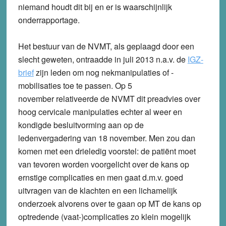
niemand houdt dit bij en er is waarschijnlijk
onderrapportage.
Het bestuur van de NVMT, als geplaagd door een
slecht geweten, ontraadde in juli 2013 n.a.v. de
IGZ-
brief
zijn leden om nog nekmanipulaties of -
mobilisaties toe te passen. Op 5
november relativeerde de NVMT dit preadvies over
hoog cervicale manipulaties echter al weer en
kondigde besluitvorming aan op de
ledenvergadering van 18 november. Men zou dan
komen met een drieledig voorstel: de patiënt moet
van tevoren worden voorgelicht over de kans op
ernstige complicaties en men gaat d.m.v. goed
uitvragen van de klachten en een lichamelijk
onderzoek alvorens over te gaan op MT de kans op
optredende (vaat-)complicaties zo klein mogelijk