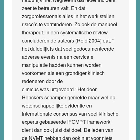
zeer te betreuren valt. En dat
zorgprofessionals alles in het werk stellen
risico’s te verminderen. Zo ook de manueel
therapeut. In een systematische review
concluderen de auteurs (Reid 2004) dat: “
het duidelijk is dat veel gedocumenteerde
adverse events na een cervicale
manipulatie hadden kunnen worden
voorkomen als een grondiger klinisch
redeneren door de
clinicus was uitgevoerd.” Het door
Renckers schamper gemelde maar wel op
wetenschappelijke evidentie en
internationale consensus van veel klinische
experts gebaseerde IFOMPT framework,
dient dan ook juist dat doel. De leden van
de NVMT hebben dan ook niet voor niets