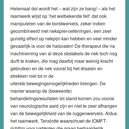
Helemaal dol wordt het – wat zijn ze bang! – als het
raamwerk wijst op ’het welbekende feit’ dat ook
manipuleren van de borstwervels, zeker indien
gecombineerd met nekspier-oefeningen, een zeer
gunstig effect op nekpijn kan hebben en veel minder
gevaarlijk is voor de halsvaten! De therapeut die na
inachtneming van al deze obstakels de nek toch nog
durft te kraken, die mag daarbij maar weinig kracht
gebruiken en de nek vooral bij het draaien en
strekken niet tot in de
uiterste bewegingsmogelijkheden brengen. De
manier waarop de (beweerde)
behandelingsresultaten tot stand komen zou vooral
van neurologische aard zijn en niet te zeer afhangen
van de bewegelijkheid van de ruggenwervels. Aldus
het raamwerk. Tenslotte waarschuwt de IOMFT-
richtlijn voor patiënten die graag herhaaldelijk