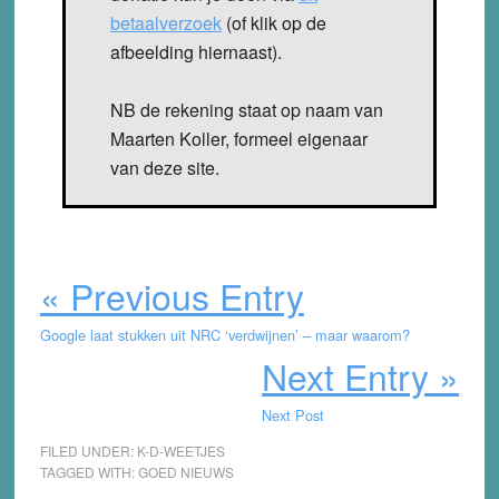
betaalverzoek
(of klik op de
afbeelding hiernaast).
NB de rekening staat op naam van
Maarten Koller, formeel eigenaar
van deze site.
« Previous Entry
Google laat stukken uit NRC ‘verdwijnen’ – maar waarom?
Next Entry »
Next Post
FILED UNDER:
K-D-WEETJES
TAGGED WITH:
GOED NIEUWS