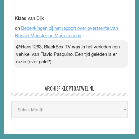
Klaas van Dijk
on
Bedenkingen bij het rapport over oversterfte van
Ronald Meester en Marc Jacobs
@Hans1263, BlackBox TV was in het verleden een
vehikel van Flavio Pasquino. Een tijd geleden is er
ruzie (over geld?)
ARCHIEF KLOPTDATWEL.NL
Archief
Kloptdatwel.nl