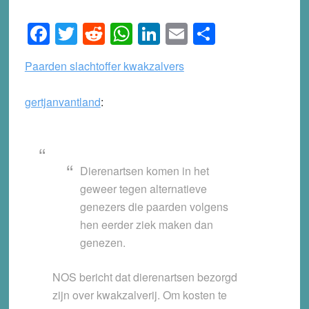
Facebook
Twitter
Reddit
WhatsApp
LinkedIn
Email
Share
Paarden slachtoffer kwakzalvers
gertjanvantland
:
Dierenartsen komen in het
geweer tegen alternatieve
genezers die paarden volgens
hen eerder ziek maken dan
genezen.
NOS bericht dat dierenartsen bezorgd
zijn over kwakzalverij. Om kosten te