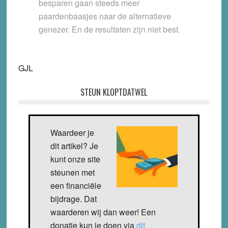
besparen gaan steeds meer
paardenbaasjes naar de alternatieve
genezer. En de resultaten zijn niet best.
GJL
STEUN KLOPTDATWEL
Waardeer je
dit artikel? Je
kunt onze site
steunen met
een financiële
bijdrage. Dat
waarderen wij dan weer! Een
donatie kun je doen via
dit