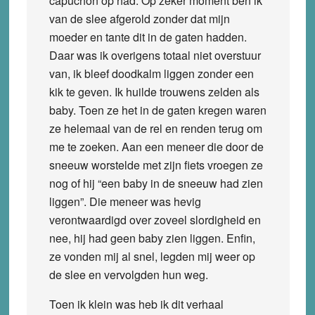
capuchon op had. Op zeker moment ben ik
van de slee afgerold zonder dat mijn
moeder en tante dit in de gaten hadden.
Daar was ik overigens totaal niet overstuur
van, ik bleef doodkalm liggen zonder een
kik te geven. Ik huilde trouwens zelden als
baby. Toen ze het in de gaten kregen waren
ze helemaal van de rel en renden terug om
me te zoeken. Aan een meneer die door de
sneeuw worstelde met zijn fiets vroegen ze
nog of hij “een baby in de sneeuw had zien
liggen”. Die meneer was hevig
verontwaardigd over zoveel slordigheid en
nee, hij had geen baby zien liggen. Enfin,
ze vonden mij al snel, legden mij weer op
de slee en vervolgden hun weg.
Toen ik klein was heb ik dit verhaal