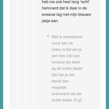
heb me ook heel lang “echt”
herinnerd dat ik daar in de
sneeuw lag met mijn blauwe
jasje aan.
Wat ik verrassend
vond aan de
video is dat als je
een foto ziet van
iemand die sterk
op de echte dader
lijkt dat je dat
beeld dan
mogelijk
overneemt als de
echte dader. Eng!