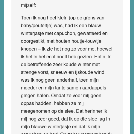
mijzelf:
Toen ik nog heel klein (op de grens van
baby/peutertje) was, had ik een blauw
winterjasje met capuchon, gewatteerd en
doorgestikt, met houten houtje-touwtje
knopen – ik zie het nog zo voor me, hoewel
ik het in het echt nooit heb gezien. Enfin, in
de betreffende zeer koude winter met
strenge vorst, sneeuw en ijskoude wind
was ik nog geen anderhalf, toen mijn
moeder en mijn tante samen aardappels
gingen halen. Omdat ze voor mij geen
oppas hadden, hebben ze mij
meegenomen op de slee. Dat herinner ik
mij nog zeer goed, dat ik op die slee lag in
mijn blauwe winterjasje en dat ik mijn