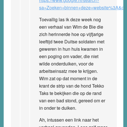
https://www.google.nl/search?
sa=Zoeken+binnen+deze+website%3A&q=
Toevallig las ik deze week nog
een verhaal van Wim de Bie die
zich herinnerde hoe op vijfjarige
leeftijd twee Duitse soldaten met
geweren in hun huis kwamen in
een poging om vader, die niet
wilde onderduiken, voor de
arbeitseinsatz mee te krijgen.
Wim zat op dat moment in de
krant de strip van de hond Tekko
Taks te bekijken die op de rand
van een bad stond, gereed om er
in onder te duiken.
Ah, intussen een link naar het