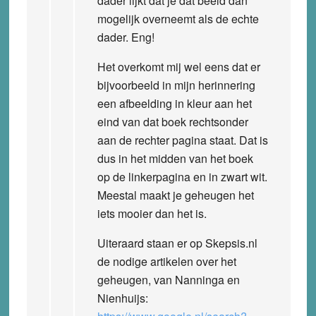
dader lijkt dat je dat beeld dan
mogelijk overneemt als de echte
dader. Eng!
Het overkomt mij wel eens dat er
bijvoorbeeld in mijn herinnering
een afbeelding in kleur aan het
eind van dat boek rechtsonder
aan de rechter pagina staat. Dat is
dus in het midden van het boek
op de linkerpagina en in zwart wit.
Meestal maakt je geheugen het
iets mooier dan het is.
Uiteraard staan er op Skepsis.nl
de nodige artikelen over het
geheugen, van Nanninga en
Nienhuijs: