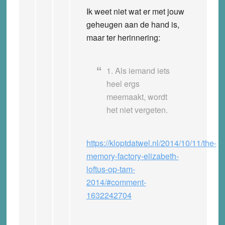
Ik weet niet wat er met jouw
geheugen aan de hand is,
maar ter herinnering:
1. Als iemand iets
heel ergs
meemaakt, wordt
het niet vergeten.
https://kloptdatwel.nl/2014/10/11/the-
memory-factory-elizabeth-
loftus-op-tam-
2014/#comment-
1632242704