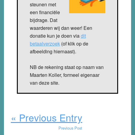
steunen met
een financiële
bijdrage. Dat
waarderen wij dan weer! Een
donatie kun je doen via
dit
betaalverzoek
(of klik op de
afbeelding hiernaast).
NB de rekening staat op naam van
Maarten Koller, formeel eigenaar
van deze site.
« Previous Entry
Previous Post