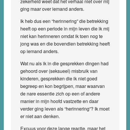
zekerheid weet dat het verhaal niet over mij
ging maar over iemand anders.
Ik heb dus een “herinnering” die betrekking
heeft op een periode in mijn leven die ik mij
niet kan herinneren omdat ik toen nog te
jong was en die bovendien betrekking heeft
op iemand anders.
Wat nu als ik in die gesprekken dingen had
gehoord over (seksueel) misbruik van
kinderen, gesprekken die ik niet goed
begreep en kon begrijpen, maar waarvan
de nare essentie zich op een of andere
manier in mijn hoofd vastzette en daar
verder ging leven als “herinnering”? Ik moet
er niet aan denken.
Excuus voor deze lange reactie, maar het