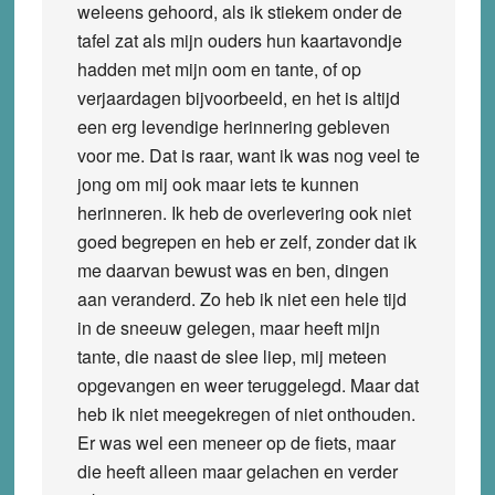
weleens gehoord, als ik stiekem onder de
tafel zat als mijn ouders hun kaartavondje
hadden met mijn oom en tante, of op
verjaardagen bijvoorbeeld, en het is altijd
een erg levendige herinnering gebleven
voor me. Dat is raar, want ik was nog veel te
jong om mij ook maar iets te kunnen
herinneren. Ik heb de overlevering ook niet
goed begrepen en heb er zelf, zonder dat ik
me daarvan bewust was en ben, dingen
aan veranderd. Zo heb ik niet een hele tijd
in de sneeuw gelegen, maar heeft mijn
tante, die naast de slee liep, mij meteen
opgevangen en weer teruggelegd. Maar dat
heb ik niet meegekregen of niet onthouden.
Er was wel een meneer op de fiets, maar
die heeft alleen maar gelachen en verder