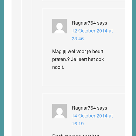
Ragnar764
says
12 October 2014 at
23:46
Mag jij wel voor je beurt
praten.? Je leert het ook
nooit.
Ragnar764
says
14 October 2014 at
16:19