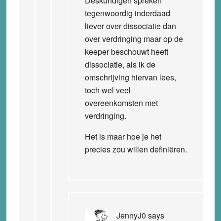
Deskundigen spreken
tegenwoordig inderdaad
liever over dissociatie dan
over verdringing maar op de
keeper beschouwt heeft
dissociatie, als ik de
omschrijving hiervan lees,
toch wel veel
overeenkomsten met
verdringing.
Het is maar hoe je het
precies zou willen definiëren.
JennyJ0
says