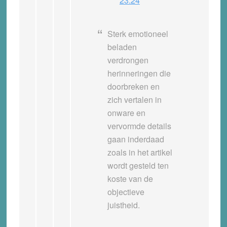
23:24
Sterk emotioneel
beladen
verdrongen
herinneringen die
doorbreken en
zich vertalen in
onware en
vervormde details
gaan inderdaad
zoals in het artikel
wordt gesteld ten
koste van de
objectieve
juistheid.