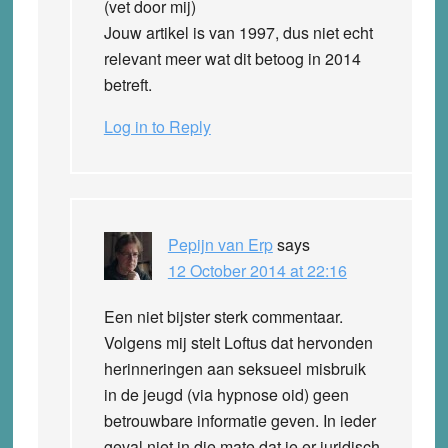
(vet door mij)
Jouw artikel is van 1997, dus niet echt
relevant meer wat dit betoog in 2014
betreft.
Log in to Reply
Pepijn van Erp
says
12 October 2014 at 22:16
Een niet bijster sterk commentaar.
Volgens mij stelt Loftus dat hervonden
herinneringen aan seksueel misbruik
in de jeugd (via hypnose oid) geen
betrouwbare informatie geven. In ieder
geval niet in die mate dat je er juridisch