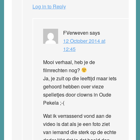
Log in to Reply
FVerweven
says
12 October 2014 at
12:45
Mooi verhaal, heb je de
filmrechten nog?
Ja, je zult op die leeftijd maar iets
gehoord hebben over vieze
spelletjes door clowns in Oude
Pekela ;-(
Wat ik verrassend vond aan de
video is dat als je een foto ziet
van iemand die sterk op de echte