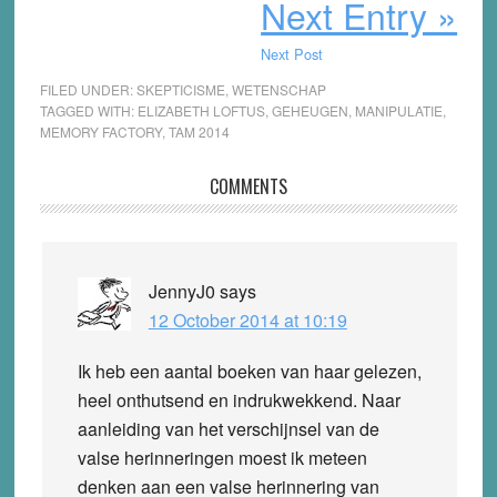
Next Entry »
Next Post
FILED UNDER:
SKEPTICISME
,
WETENSCHAP
TAGGED WITH:
ELIZABETH LOFTUS
,
GEHEUGEN
,
MANIPULATIE
,
MEMORY FACTORY
,
TAM 2014
Reader
COMMENTS
Interactions
JennyJ0
says
12 October 2014 at 10:19
Ik heb een aantal boeken van haar gelezen,
heel onthutsend en indrukwekkend. Naar
aanleiding van het verschijnsel van de
valse herinneringen moest ik meteen
denken aan een valse herinnering van