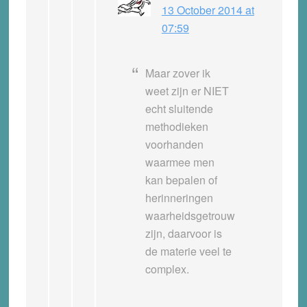
13 October 2014 at
07:59
Maar zover ik
weet zijn er NIET
echt sluitende
methodieken
voorhanden
waarmee men
kan bepalen of
herinneringen
waarheidsgetrouw
zijn, daarvoor is
de materie veel te
complex.