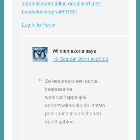
zorg/elisabeth-loftus-gooit-kind-met-
badwater-weg~a490139/
Log in to Reply
Wilmamazone
says
12 October 2014 at 20:02
Ze bespreekt een aantal
interessante
wetenschappelijke
onderzoeken die de laatste
paar jaar zijn verschenen
op dit gebied.