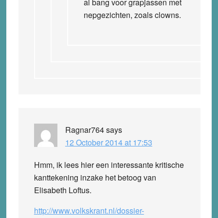
al bang voor grapjassen met
nepgezichten, zoals clowns.
Ragnar764
says
12 October 2014 at 17:53
Hmm, ik lees hier een interessante kritische
kanttekening inzake het betoog van
Elisabeth Loftus.
http://www.volkskrant.nl/dossier-