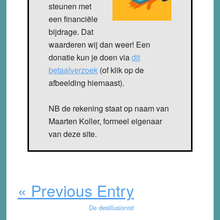
steunen met
een financiële
bijdrage. Dat
waarderen wij dan weer! Een
donatie kun je doen via
dit
betaalverzoek
(of klik op de
afbeelding hiernaast).
NB de rekening staat op naam van
Maarten Koller, formeel eigenaar
van deze site.
« Previous Entry
De desillusionist