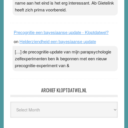
name aan het eind is het erg interessant. Ab Gietelink
heeft zich prima voorbereid.
Precognitie een bayesiaanse update - Kloptdatwel?
on
Helderziendheid een bayesiaanse update
[…] de precognitie-update van mijn parapsychologie
zelfexperimenten ben ik begonnen met een nieuw
precognitie-experiment van &
ARCHIEF KLOPTDATWEL.NL
Archief
Kloptdatwel.nl