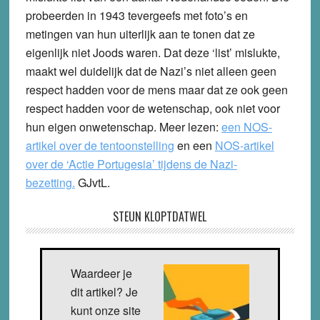
probeerden in 1943 tevergeefs met foto’s en
metingen van hun uiterlijk aan te tonen dat ze
eigenlijk niet Joods waren. Dat deze ‘list’ mislukte,
maakt wel duidelijk dat de Nazi’s niet alleen geen
respect hadden voor de mens maar dat ze ook geen
respect hadden voor de wetenschap, ook niet voor
hun eigen onwetenschap. Meer lezen:
een NOS-
artikel over de tentoonstelling
en een
NOS-artikel
over de ‘Actie Portugesia’ tijdens de Nazi-
bezetting.
GJvtL.
STEUN KLOPTDATWEL
Waardeer je
dit artikel? Je
kunt onze site