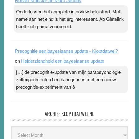
Ronald Meester en Marc Jacobs
Ondertussen het complete interview beluisterd. Met
name aan het eind is het erg interessant. Ab Gietelink
heeft zich prima voorbereid.
Precognitie een bayesiaanse update - Kloptdatwel?
on
Helderziendheid een bayesiaanse update
[…] de precognitie-update van mijn parapsychologie
zelfexperimenten ben ik begonnen met een nieuw
precognitie-experiment van &
ARCHIEF KLOPTDATWEL.NL
Archief
Kloptdatwel.nl