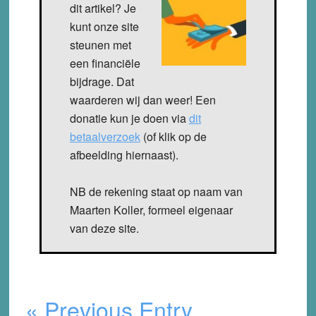
dit artikel? Je
kunt onze site
steunen met
een financiële
bijdrage. Dat
waarderen wij dan weer! Een
donatie kun je doen via
dit
betaalverzoek
(of klik op de
afbeelding hiernaast).
NB de rekening staat op naam van
Maarten Koller, formeel eigenaar
van deze site.
« Previous Entry