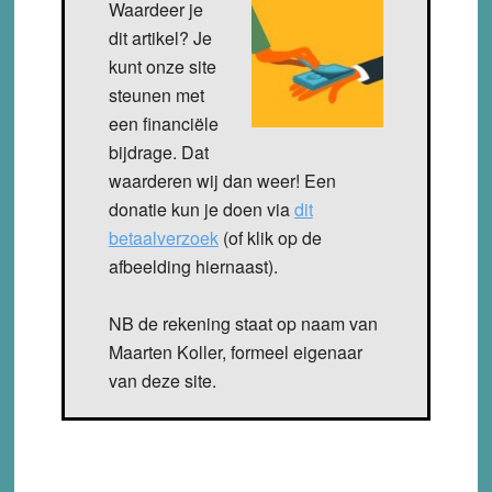
Waardeer je
dit artikel? Je
kunt onze site
steunen met
een financiële
bijdrage. Dat
waarderen wij dan weer! Een
donatie kun je doen via
dit
betaalverzoek
(of klik op de
afbeelding hiernaast).
NB de rekening staat op naam van
Maarten Koller, formeel eigenaar
van deze site.