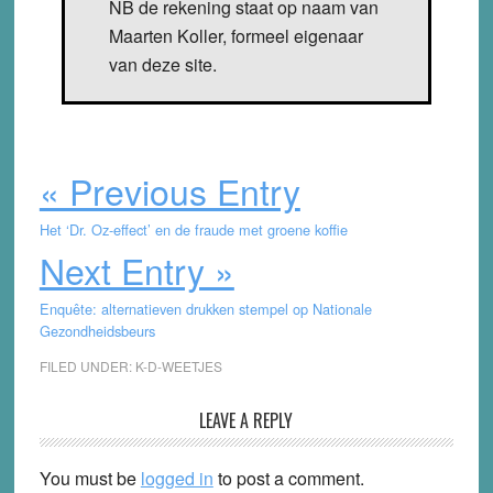
NB de rekening staat op naam van
Maarten Koller, formeel eigenaar
van deze site.
« Previous Entry
Het ‘Dr. Oz-effect’ en de fraude met groene koffie
Next Entry »
Enquête: alternatieven drukken stempel op Nationale
Gezondheidsbeurs
FILED UNDER:
K-D-WEETJES
Reader
LEAVE A REPLY
Interactions
You must be
logged in
to post a comment.