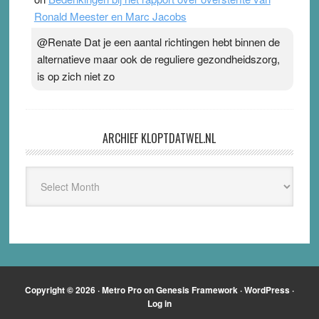
Ronald Meester en Marc Jacobs
@Renate Dat je een aantal richtingen hebt binnen de
alternatieve maar ook de reguliere gezondheidszorg,
is op zich niet zo
ARCHIEF KLOPTDATWEL.NL
Archief
Kloptdatwel.nl
Copyright © 2026 ·
Metro Pro
on
Genesis Framework
·
WordPress
·
Log in