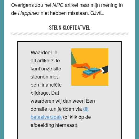
Overigens zou het
NRC
artikel naar mijn mening in
de
Happinez
niet hebben misstaan. GJvtL.
STEUN KLOPTDATWEL
Waardeer je
dit artikel? Je
kunt onze site
steunen met
een financiële
bijdrage. Dat
waarderen wij dan weer! Een
donatie kun je doen via
dit
betaalverzoek
(of klik op de
afbeelding hiernaast).