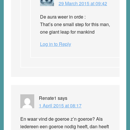
29 March 2015 at 09:42
De aura weer in orde :
That’s one small step for this man,
one giant leap for mankind
Log in to Reply
Renate1
says
1 April 2015 at 08:17
En waar vind de goeroe z’n goeroe? Als
iedereen een goeroe nodig heeft, dan heeft