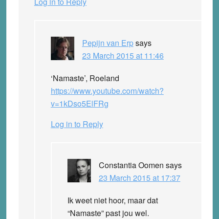
Log in to Reply
Pepijn van Erp
says
23 March 2015 at 11:46
‘Namaste’, Roeland
https://www.youtube.com/watch?
v=1kDso5ElFRg
Log in to Reply
Constantia Oomen
says
23 March 2015 at 17:37
Ik weet niet hoor, maar dat
“Namaste” past jou wel.