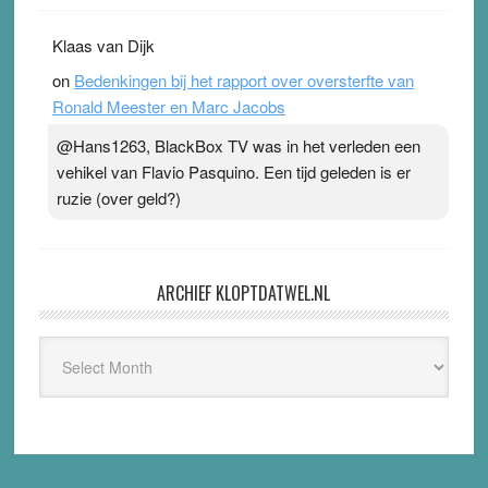
Klaas van Dijk
on
Bedenkingen bij het rapport over oversterfte van
Ronald Meester en Marc Jacobs
@Hans1263, BlackBox TV was in het verleden een
vehikel van Flavio Pasquino. Een tijd geleden is er
ruzie (over geld?)
ARCHIEF KLOPTDATWEL.NL
Archief
Kloptdatwel.nl