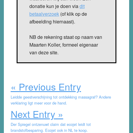
donatie kun je doen via
dit
betaalverzoek
(of klik op de
afbeelding hiernaast).
NB de rekening staat op naam van
Maarten Koller, formeel eigenaar
van deze site.
« Previous Entry
Leidde geestverschijning tot ontdekking massagraf? Andere
verklaring ligt meer voor de hand.
Next Entry »
Der Spiegel ontzenuwt claim dat ecojet leidt tot
brandstofbesparing. Ecojet ook in NL te koop.