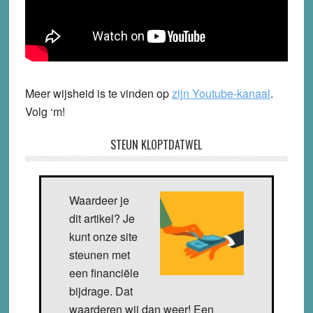
Meer wijsheid is te vinden op
zijn Youtube-kanaal
.
Volg ‘m!
STEUN KLOPTDATWEL
Waardeer je
dit artikel? Je
kunt onze site
steunen met
een financiële
bijdrage. Dat
waarderen wij dan weer! Een