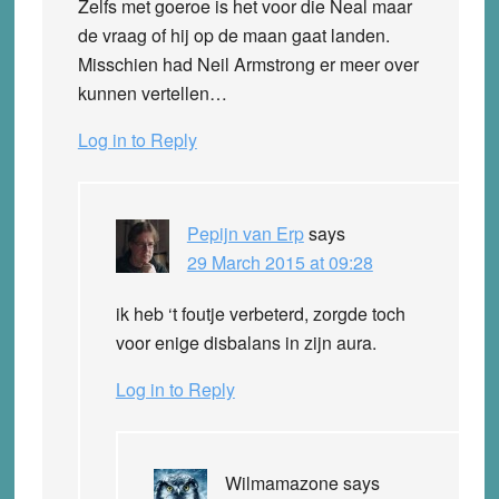
Zelfs met goeroe is het voor die Neal maar
de vraag of hij op de maan gaat landen.
Misschien had Neil Armstrong er meer over
kunnen vertellen…
Log in to Reply
Pepijn van Erp
says
29 March 2015 at 09:28
ik heb ‘t foutje verbeterd, zorgde toch
voor enige disbalans in zijn aura.
Log in to Reply
Wilmamazone
says