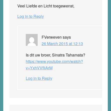
Veel Liefde en Licht toegewenst,
Log in to Reply
FVerweven
says
26 March 2015 at 12:13
Is dit uw broer, Sinatra Tahamata?
https://www.youtube.com/watch?
v=YxhVVfliArM
Log in to Reply