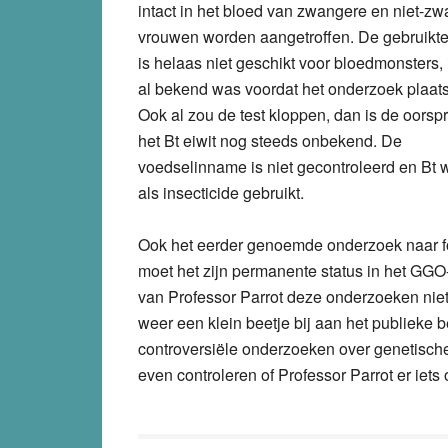
intact in het bloed van zwangere en niet-z
vrouwen worden aangetroffen. De gebruikt
is helaas niet geschikt voor bloedmonsters, 
al bekend was voordat het onderzoek plaat
Ook al zou de test kloppen, dan is de oorsp
het Bt eiwit nog steeds onbekend. De
voedselinname is niet gecontroleerd en Bt 
als insecticide gebruikt.
Ook het eerder genoemde onderzoek naar f
moet het zijn permanente status in het GGO
van Professor Parrot deze onderzoeken niet
weer een klein beetje bij aan het publieke b
controversiële onderzoeken over genetische
even controleren of Professor Parrot er iets 