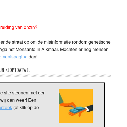
reiding van onzin?
r de straat op om de misinformatie rondom genetische
h Against Monsanto in Alkmaar. Mochten er nog mensen
ementspagina
dan!
UN KLOPTDATWEL
ze site steunen met een
 wij dan weer! Een
verzoek
(of klik op de