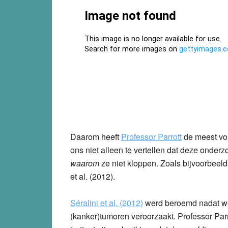
Daarom heeft
Professor Parrott
de meest vo
ons niet alleen te vertellen dat deze onderz
waarom
ze niet kloppen. Zoals bijvoorbeel
et al. (2012).
Séralini et al. (2012)
werd beroemd nadat we
(kanker)tumoren veroorzaakt. Professor Parro