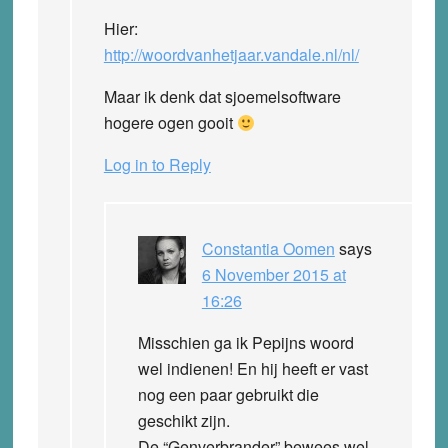
Hier:
http://woordvanhetjaar.vandale.nl/nl/
Maar ik denk dat sjoemelsoftware
hogere ogen gooit
Log in to Reply
Constantia Oomen
says
6 November 2015 at
16:26
Misschien ga ik Pepijns woord
wel indienen! En hij heeft er vast
nog een paar gebruikt die
geschikt zijn.
De “Genverbrander” bewees wel