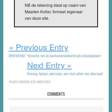
NB de rekening staat op naam van
Maarten Koller, formeel eigenaar
van deze site.
« Previous Entry
BREKEND: “Groente net zo kankerverwekkend als uitlaatgassen”
Next Entry »
Koning, keizer, admiraal: een titel willen we allemaal!
FILED UNDER:
K-D-WEETJES
Reader
COMMENTS
Interactions