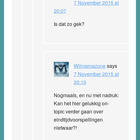
7 November 2015 at
20:07
Is dat zo gek?
Wilmamazone
says
7 November 2015 at
20:10
Nogmaals, en nu met nadruk:
Kan het hier gelukkig on-
topic verder gaan over
eindtijdvoorspellingen
nietwaar?!