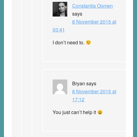
Constantia Oomen
says
8 November 2015 at
03:41
I don’t need to.
Bryan
says
8 November 2015 at
17:12
You just can’t help it