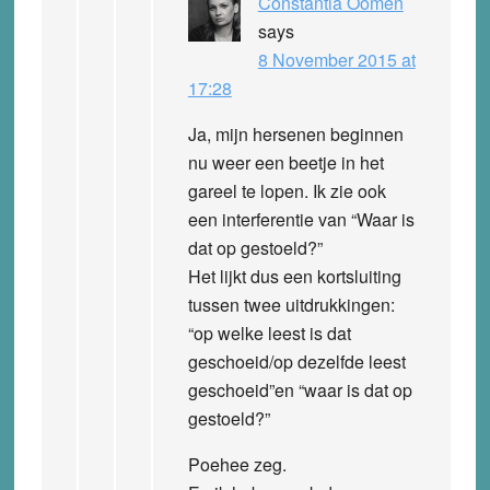
Constantia Oomen
says
8 November 2015 at
17:28
Ja, mijn hersenen beginnen
nu weer een beetje in het
gareel te lopen. Ik zie ook
een interferentie van “Waar is
dat op gestoeld?”
Het lijkt dus een kortsluiting
tussen twee uitdrukkingen:
“op welke leest is dat
geschoeid/op dezelfde leest
geschoeid”en “waar is dat op
gestoeld?”
Poehee zeg.