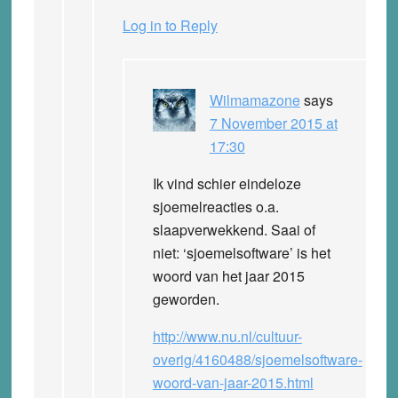
Log in to Reply
Wilmamazone
says
7 November 2015 at
17:30
Ik vind schier eindeloze
sjoemelreacties o.a.
slaapverwekkend. Saai of
niet: ‘sjoemelsoftware’ is het
woord van het jaar 2015
geworden.
http://www.nu.nl/cultuur-
overig/4160488/sjoemelsoftware-
woord-van-jaar-2015.html