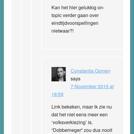
Kan het hier gelukkig on-
topic verder gaan over
eindtijdvoorspellingen
nietwaar?!
Constantia Oomen
says
7 November 2015 at
18:59
Link bekeken, maar ik zie nu
dat het niet eens meer een
‘volksverkiezing’ is.
“Dobberneger” zou dus nooit