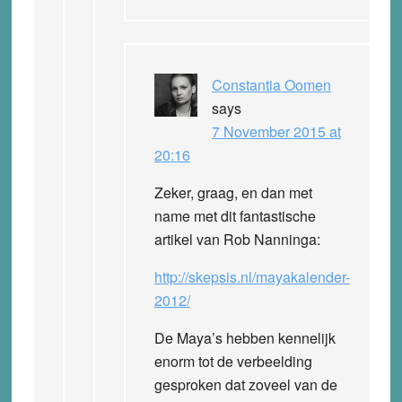
Constantia Oomen
says
7 November 2015 at
20:16
Zeker, graag, en dan met
name met dit fantastische
artikel van Rob Nanninga:
http://skepsis.nl/mayakalender-
2012/
De Maya’s hebben kennelijk
enorm tot de verbeelding
gesproken dat zoveel van de