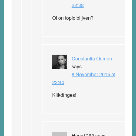
22:38
Of on topic blijven?
Constantia Oomen
says
8 November 2015 at
22:40
Klikdinges!
Hans1263
says