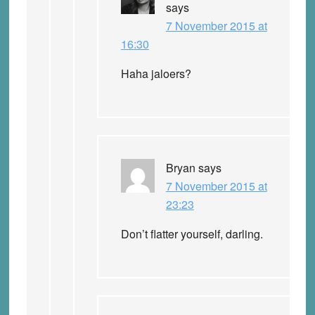
says
7 November 2015 at
16:30
Haha jaloers?
Bryan
says
7 November 2015 at
23:23
Don’t flatter yourself, darling.