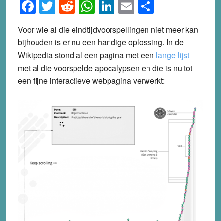
Facebook
Twitter
Reddit
WhatsApp
LinkedIn
Email
Share
Voor wie al die eindtijdvoorspellingen niet meer kan
bijhouden is er nu een handige oplossing. In de
Wikipedia stond al een pagina met een
lange lijst
met al die voorspelde apocalypsen en die is nu tot
een fijne interactieve webpagina verwerkt: