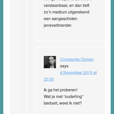
verstaanbaar, en dan treft
zo’n medium uitgerekend
een aangeschoten
jeneverbrander.
Constantia Oomen
says
6 November 2015 at
23:55
Ik ga het proberen!
Wat je met “ouderling”
bedoelt, weet ik niet?