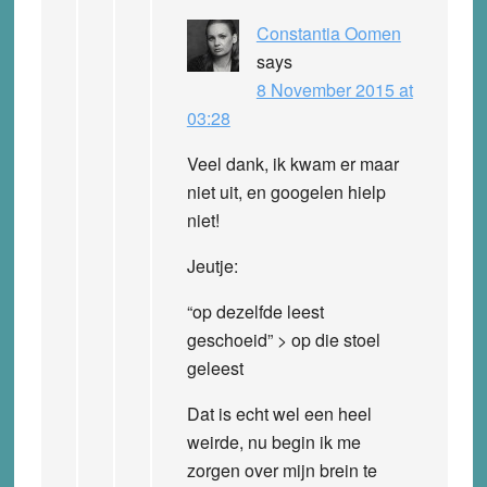
Constantia Oomen
says
8 November 2015 at
03:28
Veel dank
, ik kwam er maar
niet uit, en googelen hielp
niet!
Jeutje:
“op dezelfde leest
geschoeid” > op die stoel
geleest
Dat is echt wel een heel
weirde, nu begin ik me
zorgen over mijn brein te