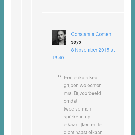
Constantia Oomen
says
8 November 2015 at
18:40
Een enkele keer
grijpen we echter
mis. Bijvoorbeeld
omdat
twee vormen
sprekend op
elkaar lijken en te
dicht naast elkaar