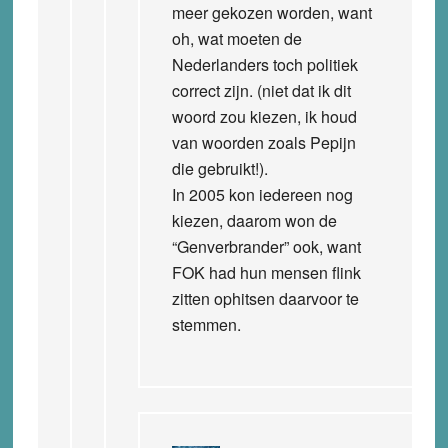
meer gekozen worden, want
oh, wat moeten de
Nederlanders toch politiek
correct zijn. (niet dat ik dit
woord zou kiezen, ik houd
van woorden zoals Pepijn
die gebruikt!).
In 2005 kon iedereen nog
kiezen, daarom won de
“Genverbrander” ook, want
FOK had hun mensen flink
zitten ophitsen daarvoor te
stemmen.