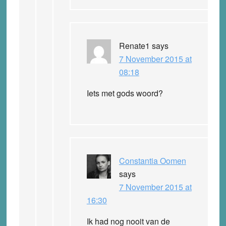
Renate1
says
7 November 2015 at
08:18
Iets met gods woord?
Constantia Oomen
says
7 November 2015 at
16:30
Ik had nog nooit van de