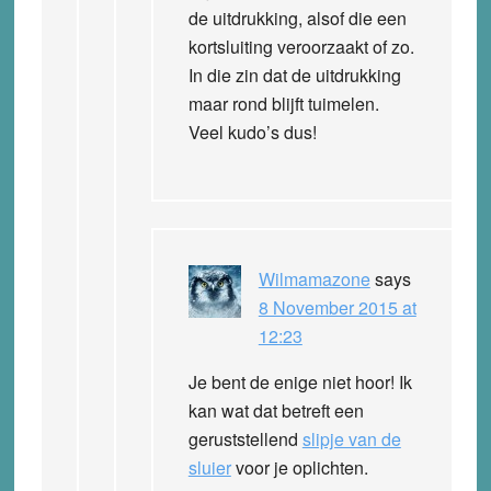
de uitdrukking, alsof die een
kortsluiting veroorzaakt of zo.
In die zin dat de uitdrukking
maar rond blijft tuimelen.
Veel kudo’s dus!
Wilmamazone
says
8 November 2015 at
12:23
Je bent de enige niet hoor! Ik
kan wat dat betreft een
geruststellend
slipje van de
sluier
voor je oplichten.