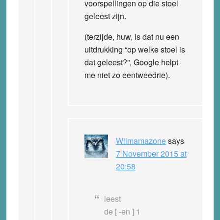
voorspellingen op die stoel
geleest zijn.
(terzijde, huw, is dat nu een
uitdrukking “op welke stoel is
dat geleest?”, Google helpt
me niet zo eentweedrie).
Wilmamazone
says
7 November 2015 at
20:58
leest
de [ -en ] 1