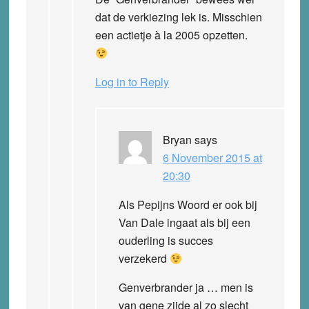
dat de verkiezing lek is. Misschien
een actietje à la 2005 opzetten.
Log in to Reply
Bryan
says
6 November 2015 at
20:30
Als Pepijns Woord er ook bij
Van Dale ingaat als bij een
ouderling is succes
verzekerd
Genverbrander ja … men is
van gene zijde al zo slecht