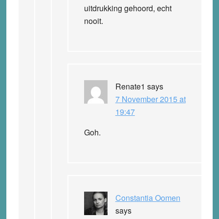
uitdrukking gehoord, echt
nooit.
Renate1
says
7 November 2015 at
19:47
Goh.
Constantia Oomen
says