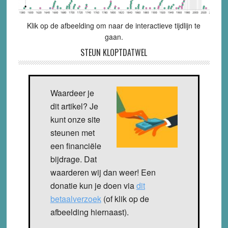
Klik op de afbeelding om naar de interactieve tijdlijn te
gaan.
STEUN KLOPTDATWEL
Waardeer je
dit artikel? Je
kunt onze site
steunen met
een financiële
bijdrage. Dat
waarderen wij dan weer! Een
donatie kun je doen via
dit
betaalverzoek
(of klik op de
afbeelding hiernaast).