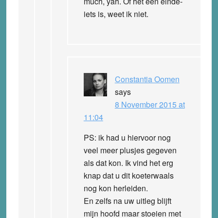
much, yah. Of het een einde-
iets is, weet ik niet.
Constantia Oomen
says
8 November 2015 at
11:04
PS: ik had u hiervoor nog
veel meer plusjes gegeven
als dat kon. Ik vind het erg
knap dat u dit koeterwaals
nog kon herleiden.
En zelfs na uw uitleg blijft
mijn hoofd maar stoeien met