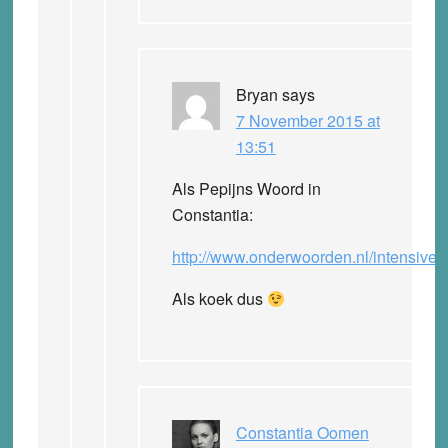
Bryan
says
7 November 2015 at
13:51
Als Pepijns Woord in
Constantia:
http://www.onderwoorden.nl/intensiv
Als koek dus
Constantia Oomen