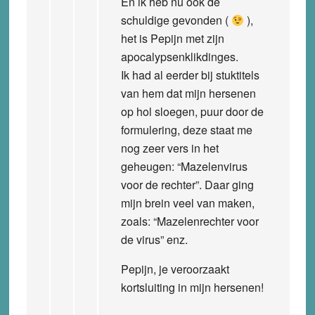
En ik heb nu ook de
schuldige gevonden (
),
het is Pepijn met zijn
apocalypsenklikdinges.
Ik had al eerder bij stuktitels
van hem dat mijn hersenen
op hol sloegen, puur door de
formulering, deze staat me
nog zeer vers in het
geheugen: “Mazelenvirus
voor de rechter”. Daar ging
mijn brein veel van maken,
zoals: “Mazelenrechter voor
de virus” enz.
Pepijn, je veroorzaakt
kortsluiting in mijn hersenen!