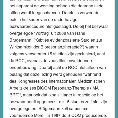
het apparaat de werking hebben die daaraan in de
uiting wordt toegeschreven. Daarin is verweerder
ook in het kader van de onderhavige
bezwaarprocedure niet geslaagd. De bij het bezwaar
overgelegde “Vortrag” uit 2006 van Hans
Brügemann, (‘Gibt es evidenzbasierte Studien zur
Wirksamkeit der Bioresonanztherapie?’) waarin
volgens verweerder 15 studies zijn geclusterd, acht
de RCC, evenals de voorzitter, onvoldoende
onderbouwing. Daarbij acht de RCC niet alleen van
belang dat deze lezing werd gehouden “während
des Kongresses des Internationalen Medizinischen
Arbeitskreises BICOM Resonanz-Therapie (IMA
BRT)”, maar ook dat -zoals klager in reactie op het
bezwaar heeft opgemerkt- de 15 studies zelf niet zijn
overgelegd en Brügemann zelf samen met
voornoemde Morell in 1987 de BICOM produceerde.