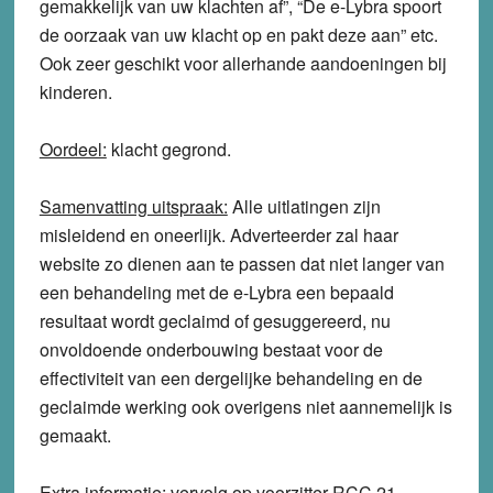
gemakkelijk van uw klachten af”, “De e-Lybra spoort
de oorzaak van uw klacht op en pakt deze aan” etc.
Ook zeer geschikt voor allerhande aandoeningen bij
kinderen.
Oordeel:
klacht
gegrond
.
Samenvatting uitspraak:
Alle uitlatingen zijn
misleidend en oneerlijk. Adverteerder zal haar
website zo dienen aan te passen dat niet langer van
een behandeling met de e-Lybra een bepaald
resultaat wordt geclaimd of gesuggereerd, nu
onvoldoende onderbouwing bestaat voor de
effectiviteit van een dergelijke behandeling en de
geclaimde werking ook overigens niet aannemelijk is
gemaakt.
Extra informatie:
vervolg op voorzitter RCC 21