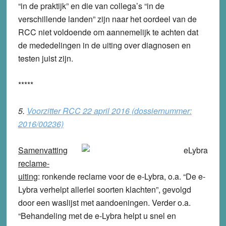
“in de praktijk” en die van collega’s “in de
verschillende landen” zijn naar het oordeel van de
RCC niet voldoende om aannemelijk te achten dat
de mededelingen in de uiting over diagnosen en
testen juist zijn.
*****
5.
Voorzitter RCC 22 april 2016 (dossiernummer:
2016/00236)
Samenvatting
reclame-
uiting
: ronkende reclame voor de e-Lybra, o.a. “De e-
Lybra verhelpt allerlei soorten klachten”, gevolgd
door een waslijst met aandoeningen. Verder o.a.
“Behandeling met de e-Lybra helpt u snel en