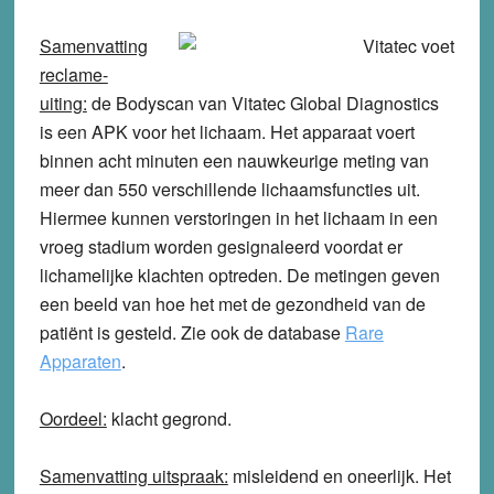
Samenvatting
reclame-
uiting:
de Bodyscan van Vitatec Global Diagnostics
is een APK voor het lichaam. Het apparaat voert
binnen acht minuten een nauwkeurige meting van
meer dan 550 verschillende lichaamsfuncties uit.
Hiermee kunnen verstoringen in het lichaam in een
vroeg stadium worden gesignaleerd voordat er
lichamelijke klachten optreden. De metingen geven
een beeld van hoe het met de gezondheid van de
patiënt is gesteld. Zie ook de database
Rare
Apparaten
.
Oordeel:
klacht
gegrond
.
Samenvatting uitspraak:
misleidend en oneerlijk. Het