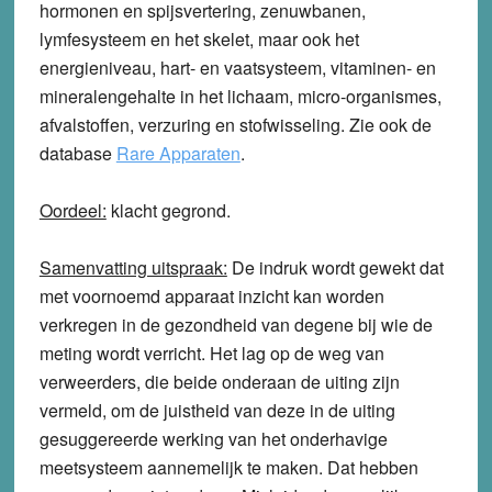
hormonen en spijsvertering, zenuwbanen,
lymfesysteem en het skelet, maar ook het
energieniveau, hart- en vaatsysteem, vitaminen- en
mineralengehalte in het lichaam, micro-organismes,
afvalstoffen, verzuring en stofwisseling. Zie ook de
database
Rare Apparaten
.
Oordeel:
klacht
gegrond
.
Samenvatting uitspraak:
De indruk wordt gewekt dat
met voornoemd apparaat inzicht kan worden
verkregen in de gezondheid van degene bij wie de
meting wordt verricht. Het lag op de weg van
verweerders, die beide onderaan de uiting zijn
vermeld, om de juistheid van deze in de uiting
gesuggereerde werking van het onderhavige
meetsysteem aannemelijk te maken. Dat hebben