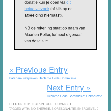
donatie kun je doen via
dit
betaalverzoek
(of klik op de
afbeelding hiernaast).
NB de rekening staat op naam van
Maarten Koller, formeel eigenaar
van deze site.
« Previous Entry
Databank uitspraken Reclame Code Commissie
Next Entry »
Reclame Code Commissie: Chiropraxie
FILED UNDER:
RECLAME CODE COMMISSIE
TAGGED WITH:
BIO-ENERGIE
,
BIORESONANTIE
,
ENERGIEVELD
,