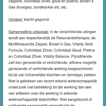
zappers, colloïdaal zilver, goud en platina, Brown’s
Gas (knalgas), borstkanker etc. etc.
Oordeel:
klacht
gegrond
.
Samenvatting uitspraak:
In de verschillende uitingen
wordt aan respectievelijk de Resonantietherapie, de
Multtifrequentie Zapper, Brown’s Gas, Vitality Gold
Formula, Colloïdaal Zilver, Colloïdaal Goud, Platina
en Colloïdaal Zilver, Vitality Balance, Pijnstillende
zalf een genezende of verlichtende, althans mogelijk
genezende of verlichtende werking toegeschreven
bij tal van lichamelijke klachten en (ernstige) ziekten.
Niet is gebleken van recent erkend wetenschappelijk
onderzoek met betrekking tot die werking dan wel
van artikelen over die werking in erkende
wetenschappelijk tijdschriften. Niet aangetoond of
voldoende aannemelijk gemaakt dat de