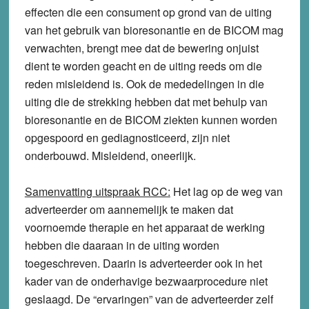
effecten die een consument op grond van de uiting
van het gebruik van bioresonantie en de BICOM mag
verwachten, brengt mee dat de bewering onjuist
dient te worden geacht en de uiting reeds om die
reden misleidend is. Ook de mededelingen in die
uiting die de strekking hebben dat met behulp van
bioresonantie en de BICOM ziekten kunnen worden
opgespoord en gediagnosticeerd, zijn niet
onderbouwd. Misleidend, oneerlijk.
Samenvatting uitspraak RCC:
Het lag op de weg van
adverteerder om aannemelijk te maken dat
voornoemde therapie en het apparaat de werking
hebben die daaraan in de uiting worden
toegeschreven. Daarin is adverteerder ook in het
kader van de onderhavige bezwaarprocedure niet
geslaagd. De “ervaringen” van de adverteerder zelf