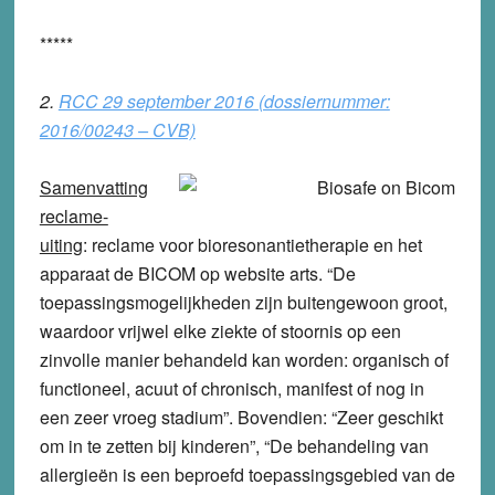
*****
2.
RCC 29 september 2016 (dossiernummer:
2016/00243 – CVB)
Samenvatting
reclame-
uiting
: reclame voor bioresonantietherapie en het
apparaat de BICOM op website arts. “De
toepassingsmogelijkheden zijn buitengewoon groot,
waardoor vrijwel elke ziekte of stoornis op een
zinvolle manier behandeld kan worden: organisch of
functioneel, acuut of chronisch, manifest of nog in
een zeer vroeg stadium”. Bovendien: “Zeer geschikt
om in te zetten bij kinderen”, “De behandeling van
allergieën is een beproefd toepassingsgebied van de