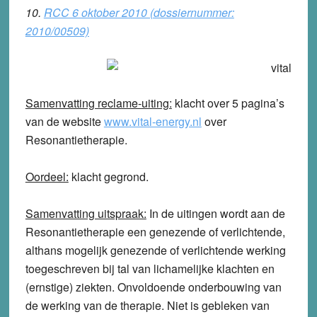
10.
RCC 6 oktober 2010 (dossiernummer:
2010/00509)
Samenvatting reclame-uiting:
klacht over 5 pagina’s
van de website
www.vital-energy.nl
over
Resonantietherapie.
Oordeel:
klacht
gegrond
.
Samenvatting uitspraak:
In de uitingen wordt aan de
Resonantietherapie een genezende of verlichtende,
althans mogelijk genezende of verlichtende werking
toegeschreven bij tal van lichamelijke klachten en
(ernstige) ziekten. Onvoldoende onderbouwing van
de werking van de therapie. Niet is gebleken van