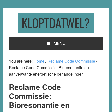
Skip
Skip
Skip
to
to
to
primary
main
primary
KLOPTDATWEL?
navigation
content
sidebar
MENU
You are here:
Home
/
Reclame Code Commissie
/
Reclame Code Commissie: Bioresonantie en
aanverwante energetische behandelingen
Reclame Code
Commissie:
Bioresonantie en