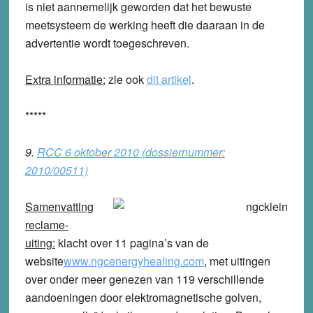
is niet aannemelijk geworden dat het bewuste
meetsysteem de werking heeft die daaraan in de
advertentie wordt toegeschreven.
Extra informatie:
zie ook
dit artikel
.
*****
9.
RCC 6 oktober 2010 (dossiernummer:
2010/00511)
Samenvatting
reclame-
uiting:
klacht over 11 pagina’s van de
website
www.ngcenergyhealing.com
, met uitingen
over onder meer genezen van 119 verschillende
aandoeningen door elektromagnetische golven,