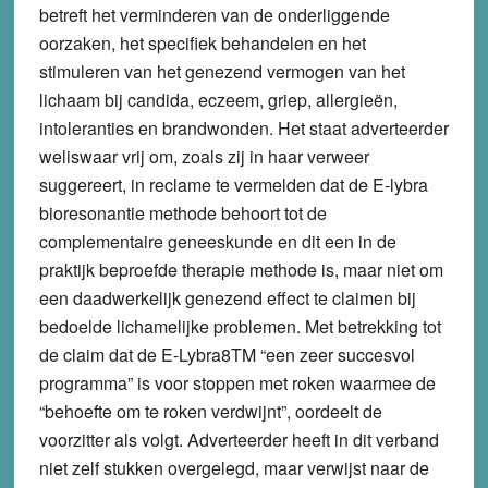
betreft het verminderen van de onderliggende
oorzaken, het specifiek behandelen en het
stimuleren van het genezend vermogen van het
lichaam bij candida, eczeem, griep, allergieën,
intoleranties en brandwonden. Het staat adverteerder
weliswaar vrij om, zoals zij in haar verweer
suggereert, in reclame te vermelden dat de E-lybra
bioresonantie methode behoort tot de
complementaire geneeskunde en dit een in de
praktijk beproefde therapie methode is, maar niet om
een daadwerkelijk genezend effect te claimen bij
bedoelde lichamelijke problemen. Met betrekking tot
de claim dat de E-Lybra8TM “een zeer succesvol
programma” is voor stoppen met roken waarmee de
“behoefte om te roken verdwijnt”, oordeelt de
voorzitter als volgt. Adverteerder heeft in dit verband
niet zelf stukken overgelegd, maar verwijst naar de