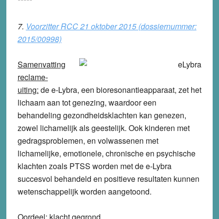
*****
7.
Voorzitter RCC 21 oktober 2015 (dossiernummer:
2015/00998)
Samenvatting
reclame-
uiting:
de e-Lybra, een bioresonantieapparaat, zet het
lichaam aan tot genezing, waardoor een
behandeling gezondheidsklachten kan genezen,
zowel lichamelijk als geestelijk. Ook kinderen met
gedragsproblemen, en volwassenen met
lichamelijke, emotionele, chronische en psychische
klachten zoals PTSS worden met de e-Lybra
succesvol behandeld en positieve resultaten kunnen
wetenschappelijk worden aangetoond.
Oordeel:
klacht
gegrond
.