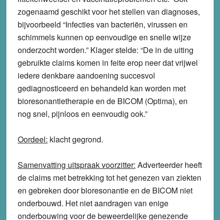
zogenaamd geschikt voor het stellen van diagnoses,
bijvoorbeeld “Infecties van bacteriën, virussen en
schimmels kunnen op eenvoudige en snelle wijze
onderzocht worden.” Klager stelde: “De in de uiting
gebruikte claims komen in feite erop neer dat vrijwel
iedere denkbare aandoening succesvol
gediagnosticeerd en behandeld kan worden met
bioresonantietherapie en de BICOM (Optima), en
nog snel, pijnloos en eenvoudig ook.”
Oordeel:
klacht
gegrond
.
Samenvatting uitspraak voorzitter:
Adverteerder heeft
de claims met betrekking tot het genezen van ziekten
en gebreken door bioresonantie en de BICOM niet
onderbouwd. Het niet aandragen van enige
onderbouwing voor de beweerdelijke genezende