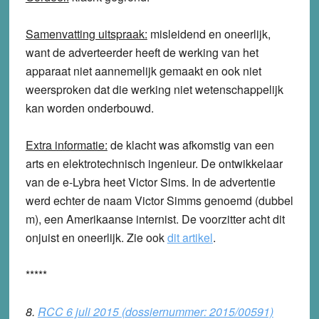
Samenvatting uitspraak:
misleidend en oneerlijk,
want de adverteerder heeft de werking van het
apparaat niet aannemelijk gemaakt en ook niet
weersproken dat die werking niet wetenschappelijk
kan worden onderbouwd.
Extra informatie:
de klacht was afkomstig van een
arts en elektrotechnisch ingenieur. De ontwikkelaar
van de e-Lybra heet Victor Sims. In de advertentie
werd echter de naam Victor Simms genoemd (dubbel
m), een Amerikaanse internist. De voorzitter acht dit
onjuist en oneerlijk. Zie ook
dit artikel
.
*****
8.
RCC 6 juli 2015 (dossiernummer: 2015/00591)