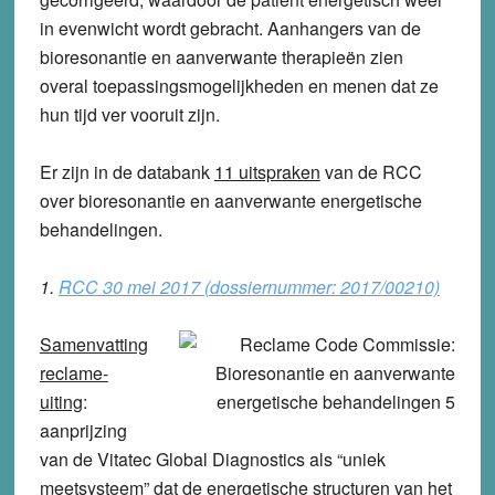
in evenwicht wordt gebracht. Aanhangers van de
bioresonantie en aanverwante therapieën zien
overal toepassingsmogelijkheden en menen dat ze
hun tijd ver vooruit zijn.
Er zijn in de databank
11 uitspraken
van de RCC
over bioresonantie en aanverwante energetische
behandelingen.
1.
RCC 30 mei 2017 (dossiernummer: 2017/00210)
Samenvatting
reclame-
uiting
:
aanprijzing
van de Vitatec Global Diagnostics als “uniek
meetsysteem” dat de energetische structuren van het