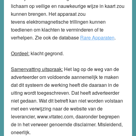
lichaam op veilige en nauwkeurige wijze in kaart zou
kunnen brengen. Het apparaat zou
tevens elektromagnetische trillingen kunnen
toedienen om klachten te verminderen of te
verhelpen. Zie ook de database
Rare Apparaten
.
Oordeel:
klacht
gegrond
.
Samenvatting uitspraak:
Het lag op de weg van de
adverteerder om voldoende aannemelijk te maken
dat dit systeem de werking heeft die daaraan in de
uiting wordt toegeschreven. Dat heeft adverteerder
niet gedaan. Wat dit betreft kan niet worden volstaan
met een verwijzing naar de website van de
leverancier, www.vitatec.com, daaronder begrepen
de in het verweer genoemde disclaimer. Misleidend,
oneerlijk.