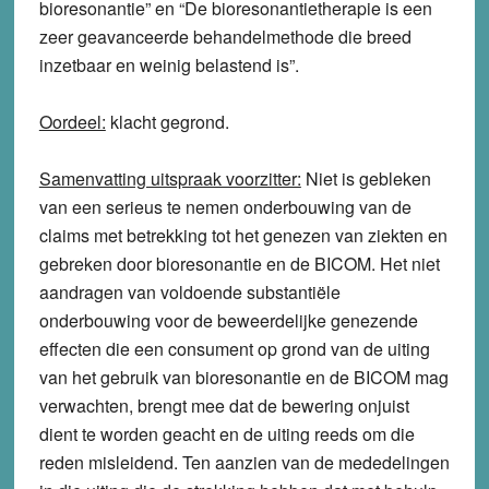
bioresonantie” en “De bioresonantietherapie is een
zeer geavanceerde behandelmethode die breed
inzetbaar en weinig belastend is”.
Oordeel:
klacht
gegrond
.
Samenvatting uitspraak voorzitter:
Niet is gebleken
van een serieus te nemen onderbouwing van de
claims met betrekking tot het genezen van ziekten en
gebreken door bioresonantie en de BICOM. Het niet
aandragen van voldoende substantiële
onderbouwing voor de beweerdelijke genezende
effecten die een consument op grond van de uiting
van het gebruik van bioresonantie en de BICOM mag
verwachten, brengt mee dat de bewering onjuist
dient te worden geacht en de uiting reeds om die
reden misleidend. Ten aanzien van de mededelingen