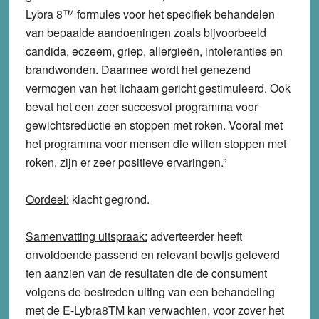
Lybra 8™ formules voor het specifiek behandelen
van bepaalde aandoeningen zoals bijvoorbeeld
candida, eczeem, griep, allergieën, intoleranties en
brandwonden. Daarmee wordt het genezend
vermogen van het lichaam gericht gestimuleerd. Ook
bevat het een zeer succesvol programma voor
gewichtsreductie en stoppen met roken. Vooral met
het programma voor mensen die willen stoppen met
roken, zijn er zeer positieve ervaringen.”
Oordeel:
klacht
gegrond
.
Samenvatting uitspraak:
adverteerder heeft
onvoldoende passend en relevant bewijs geleverd
ten aanzien van de resultaten die de consument
volgens de bestreden uiting van een behandeling
met de E-Lybra8TM kan verwachten, voor zover het