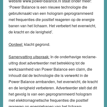
website www.power-balance.nl staat onder meer:
‘Power Balance is een nieuwe technologie die
gebruikmaakt van een hologram geprogrammeerd
met frequenties die positief reageren op de energie
banen van het lichaam. Het verbetert het evenwicht,
de kracht en de lenigheid’.
Oordeel:
klacht
gegrond
.
Samenvatting uitspraak:
In de onderhavige reclame-
uiting doet adverteerder met betrekking tot de
werkzaamheid van Power Balance een claim, die
inhoudt dat de technologie die is verwerkt in de
Power Balance armbanden, het evenwicht, de kracht
en de lenigheid verbeteren. Adverteerder stelt dat dit
het gevolg is van een geprogrammeerd hologram
met elektromagnetische frequenties die positief
reageren op energiebanen van het lichaam.