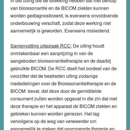
in die uiting die de strekking hebben dat met behulp
van bioresonantie en de BICOM ziekten kunnen
worden gediagnosticeerd, is eveneens onvoldoende
onderbouwing verschaft, zodat deze werking niet
aannemelijk is geworden. Eveneens misleidend.
Samenvatting uitspraak RCC:
De uiting houdt
onmiskenbaar een aanprijzing in van de
aangeboden bioresonantietherapie en de daarbij
gebruikte BICOM. De RCC deelt het oordeel van de
voorzitter dat de bestreden uiting zodanige
mededelingen over de Bioresonantietherapie en de
BICOM bevat, dat deze door de gemiddelde
consument zullen worden opgevat in die zin dat met
deze therapie en het apparaat de BICOM ziekten en
gebreken kunnen worden genezen. Het lag
vervolgens op de weg van verweerder om
aannemelijk te maken dat voornoemde therapie en