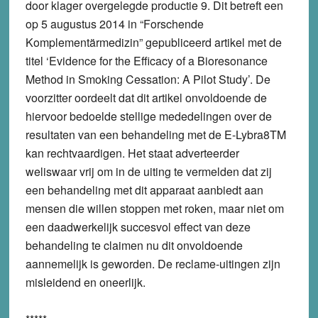
door klager overgelegde productie 9. Dit betreft een
op 5 augustus 2014 in “Forschende
Komplementärmedizin” gepubliceerd artikel met de
titel ‘Evidence for the Efficacy of a Bioresonance
Method in Smoking Cessation: A Pilot Study’. De
voorzitter oordeelt dat dit artikel onvoldoende de
hiervoor bedoelde stellige mededelingen over de
resultaten van een behandeling met de E-Lybra8TM
kan rechtvaardigen. Het staat adverteerder
weliswaar vrij om in de uiting te vermelden dat zij
een behandeling met dit apparaat aanbiedt aan
mensen die willen stoppen met roken, maar niet om
een daadwerkelijk succesvol effect van deze
behandeling te claimen nu dit onvoldoende
aannemelijk is geworden. De reclame-uitingen zijn
misleidend en oneerlijk.