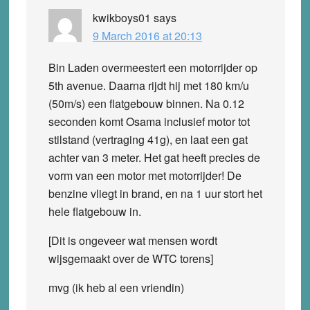
kwikboys01
says
9 March 2016 at 20:13
Bin Laden overmeestert een motorrijder op
5th avenue. Daarna rijdt hij met 180 km/u
(50m/s) een flatgebouw binnen. Na 0.12
seconden komt Osama inclusief motor tot
stilstand (vertraging 41g), en laat een gat
achter van 3 meter. Het gat heeft precies de
vorm van een motor met motorrijder! De
benzine vliegt in brand, en na 1 uur stort het
hele flatgebouw in.
[Dit is ongeveer wat mensen wordt
wijsgemaakt over de WTC torens]
mvg (ik heb al een vriendin)