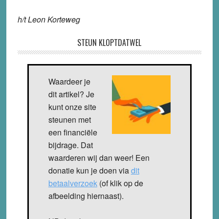
h/t Leon Korteweg
STEUN KLOPTDATWEL
Waardeer je
dit artikel? Je
kunt onze site
steunen met
een financiële
bijdrage. Dat
waarderen wij dan weer! Een
donatie kun je doen via
dit
betaalverzoek
(of klik op de
afbeelding hiernaast).