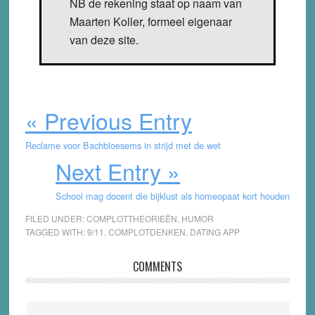
NB de rekening staat op naam van
Maarten Koller, formeel eigenaar
van deze site.
« Previous Entry
Reclame voor Bachbloesems in strijd met de wet
Next Entry »
School mag docent die bijklust als homeopaat kort houden
FILED UNDER:
COMPLOTTHEORIEËN
,
HUMOR
TAGGED WITH:
9/11
,
COMPLOTDENKEN
,
DATING APP
Reader
COMMENTS
Interactions