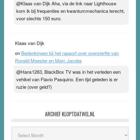
@Klaas van Dijk Aha, via de link naar Lighthouse
kom ik bij frequenties en kwantummechanica terecht,
voor slechts 150 euro.
Klaas van Dijk
on
Bedenkingen bij het rapport over oversterfte van
Ronald Meester en Marc Jacobs
@Hans1263, BlackBox TV was in het verleden een
vehikel van Flavio Pasquino. Een tijd geleden is er
ruzie (over geld?)
ARCHIEF KLOPTDATWEL.NL
Archief
Kloptdatwel.nl