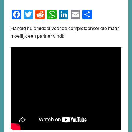
Facebook
Twitter
Reddit
WhatsApp
LinkedIn
Email
Share
Handig hulpmiddel voor de complotdenker die maar
moeilijk een partner vindt: