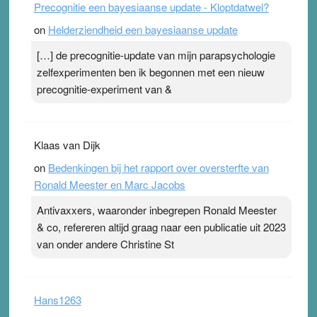
Precognitie een bayesiaanse update - Kloptdatwel?
on
Helderziendheid een bayesiaanse update
[…] de precognitie-update van mijn parapsychologie
zelfexperimenten ben ik begonnen met een nieuw
precognitie-experiment van &
Klaas van Dijk
on
Bedenkingen bij het rapport over oversterfte van
Ronald Meester en Marc Jacobs
Antivaxxers, waaronder inbegrepen Ronald Meester
& co, refereren altijd graag naar een publicatie uit 2023
van onder andere Christine St
Hans1263