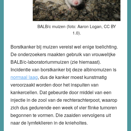
BALB/c muizen (foto: Aaron Logan, CC BY
1.0).
Borstkanker bij muizen vereist wel enige toelichting.
De onderzoekers maakten gebruik van vrouwelijke
BALB/c-laboratoriummuizen (zie hiernaast).
Incidentie van borstkanker bij deze albinomuizen is
normaal laag
, dus de kanker moest kunstmatig
veroorzaakt worden door het inspuiten van
kankercellen. Dat gebeurde door middel van een
injectie in de zool van de rechterachterpoot, waarop
zich dus gedurende een week of vier flinke tumoren
begonnen te vormen. Die zaaiden vervolgens uit
naar de lymfeklieren in de knieholtes.