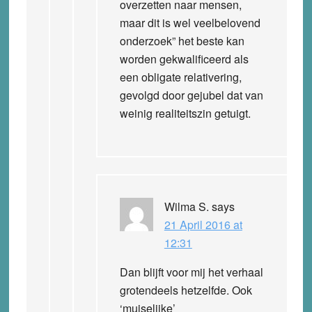
overzetten naar mensen,
maar dit is wel veelbelovend
onderzoek” het beste kan
worden gekwalificeerd als
een obligate relativering,
gevolgd door gejubel dat van
weinig realiteitszin getuigt.
Wilma S.
says
21 April 2016 at
12:31
Dan blijft voor mij het verhaal
grotendeels hetzelfde. Ook
‘muiselijke’