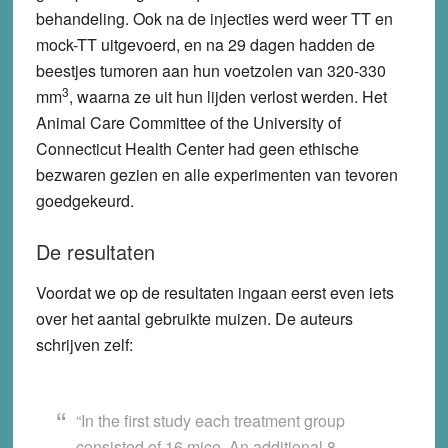
behandeling. Ook na de injecties werd weer TT en
mock-TT uitgevoerd, en na 29 dagen hadden de
beestjes tumoren aan hun voetzolen van 320-330
3
mm
, waarna ze uit hun lijden verlost werden. Het
Animal Care Committee of the University of
Connecticut Health Center had geen ethische
bezwaren gezien en alle experimenten van tevoren
goedgekeurd.
De resultaten
Voordat we op de resultaten ingaan eerst even iets
over het aantal gebruikte muizen. De auteurs
schrijven zelf:
“In the first study each treatment group
consisted of 16 mice. An additional 8