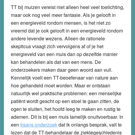
TT bij muizen vereist niet alleen heel veel toelichting,
maar ook nog veel meer fantasie. Als je gelooft in
een energieveld rondom mensen, is het niet zo
vreemd dat je ook gelooft in een energieveld rondom
andere levende wezens. Alleen de rationele
skepticus vraagt zich vervolgens af of je het
energieveld van een muis dan op dezelfde manier
kan behandelen als dat van een mens. De
onderzoekers maken daar geen woord aan vuil.
Kennelijk voelt een TT-beoefenaar van nature aan
hoe gehandeld moet worden. Maar er ontstaan
natuurlijk wel praktische problemen: een menselijke
patiënt wordt geacht op een stoel te gaan zitten, de
ogen te sluiten, het hoofd leeg te maken en rustig te
ademen. Dit is bij een muis tamelijk onuitvoerbaar. In
een
Iraans onderzoek
dat ik onlangs besprak, valt te
lezen dat de TT-behandelaar de ziektegeschiedenis