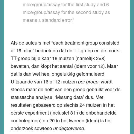
mice/group/assay for the first study and 6
mice/group/assay for the second study as
means ± standard error.”
Als de auteurs met “each treatment group consisted
of 16 mice” bedoelden dat de TT-groep en de mock-
TT-groep bij elkaar 16 muizen (namelijk 2×8)
bevatten, dan klopt het aantal (idem voor 12). Maar
dat is dan wel heel ongelukkig geformuleerd.
Uitgaande van 16 of 12 muizen
per groep
, wordt
steeds maar de helft van een groep gebruikt voor de
statistische analyse. ‘Missing data’ dus. Met
resultaten gebaseerd op slechts 24 muizen in het
eerste experiment (inclusief 8 in de onbehandelde
controlegroep) en 20 in het tweede (idem) is het
onderzoek sowieso
underpowered
.