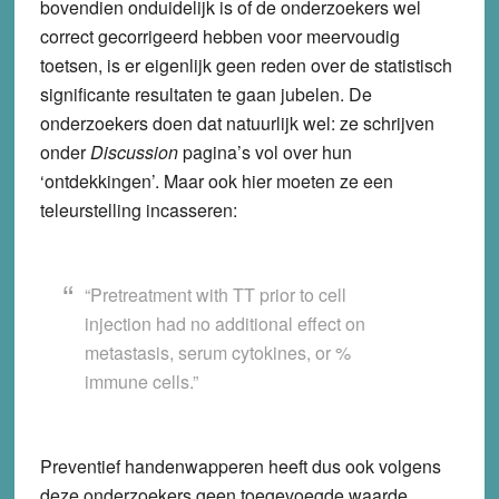
bovendien onduidelijk is of de onderzoekers wel
correct gecorrigeerd hebben voor meervoudig
toetsen, is er eigenlijk geen reden over de statistisch
significante resultaten te gaan jubelen. De
onderzoekers doen dat natuurlijk wel: ze schrijven
onder
Discussion
pagina’s vol over hun
‘ontdekkingen’. Maar ook hier moeten ze een
teleurstelling incasseren:
“Pretreatment with TT prior to cell
injection had no additional effect on
metastasis, serum cytokines, or %
immune cells.”
Preventief handenwapperen heeft dus ook volgens
deze onderzoekers geen toegevoegde waarde.