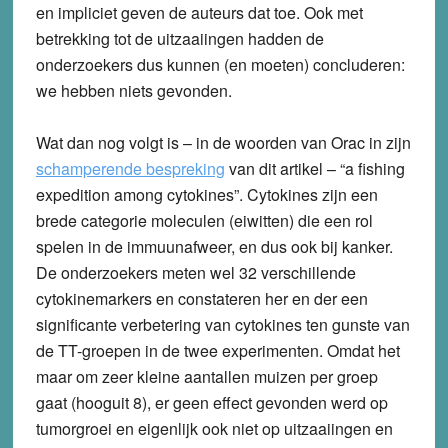
en impliciet geven de auteurs dat toe. Ook met
betrekking tot de uitzaaiingen hadden de
onderzoekers dus kunnen (en moeten) concluderen:
we hebben niets gevonden.
Wat dan nog volgt is – in de woorden van Orac in zijn
schamperende bespreking
van dit artikel – “a fishing
expedition among cytokines”. Cytokines zijn een
brede categorie moleculen (eiwitten) die een rol
spelen in de immuunafweer, en dus ook bij kanker.
De onderzoekers meten wel 32 verschillende
cytokinemarkers en constateren her en der een
significante verbetering van cytokines ten gunste van
de TT-groepen in de twee experimenten. Omdat het
maar om zeer kleine aantallen muizen per groep
gaat (hooguit 8), er geen effect gevonden werd op
tumorgroei en eigenlijk ook niet op uitzaaiingen en