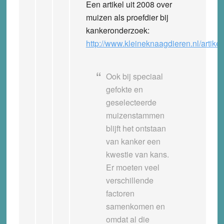
Een artikel uit 2008 over
muizen als proefdier bij
kankeronderzoek:
http://www.kleineknaagdieren.nl/artik
Ook bij speciaal
gefokte en
geselecteerde
muizenstammen
blijft het ontstaan
van kanker een
kwestie van kans.
Er moeten veel
verschillende
factoren
samenkomen en
omdat al die