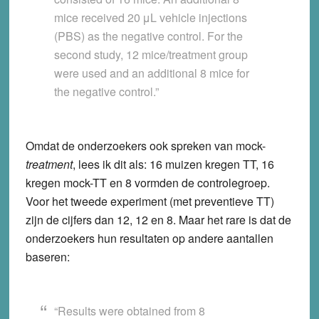
mice received 20 μL vehicle injections
(PBS) as the negative control. For the
second study, 12 mice/treatment group
were used and an additional 8 mice for
the negative control.”
Omdat de onderzoekers ook spreken van mock-
treatment
, lees ik dit als: 16 muizen kregen TT, 16
kregen mock-TT en 8 vormden de controlegroep.
Voor het tweede experiment (met preventieve TT)
zijn de cijfers dan 12, 12 en 8. Maar het rare is dat de
onderzoekers hun resultaten op andere aantallen
baseren:
“Results were obtained from 8