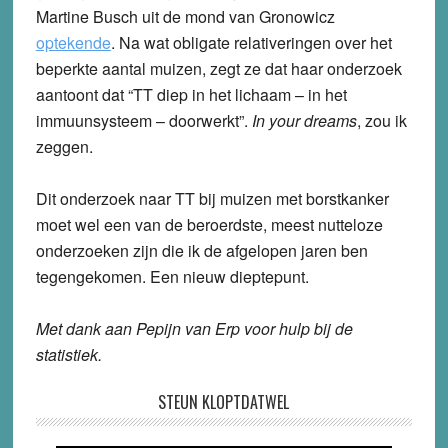
Martine Busch uit de mond van Gronowicz
optekende
. Na wat obligate relativeringen over het
beperkte aantal muizen, zegt ze dat haar onderzoek
aantoont dat “TT diep in het lichaam – in het
immuunsysteem – doorwerkt”.
In your dreams
, zou ik
zeggen.
Dit onderzoek naar TT bij muizen met borstkanker
moet wel een van de beroerdste, meest nutteloze
onderzoeken zijn die ik de afgelopen jaren ben
tegengekomen. Een nieuw dieptepunt.
Met dank aan Pepijn van Erp voor hulp bij de
statistiek.
STEUN KLOPTDATWEL