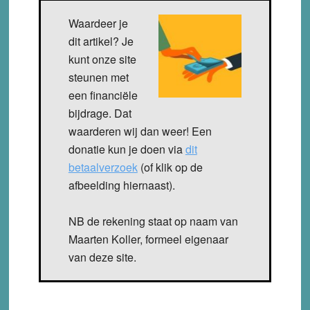
Waardeer je
dit artikel? Je
kunt onze site
steunen met
een financiële
bijdrage. Dat
waarderen wij dan weer! Een
donatie kun je doen via
dit
betaalverzoek
(of klik op de
afbeelding hiernaast).
NB de rekening staat op naam van
Maarten Koller, formeel eigenaar
van deze site.