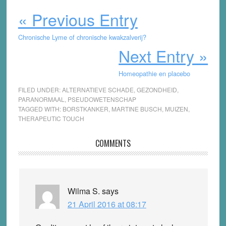
« Previous Entry
Chronische Lyme of chronische kwakzalverij?
Next Entry »
Homeopathie en placebo
FILED UNDER:
ALTERNATIEVE SCHADE
,
GEZONDHEID
,
PARANORMAAL
,
PSEUDOWETENSCHAP
TAGGED WITH:
BORSTKANKER
,
MARTINE BUSCH
,
MUIZEN
,
THERAPEUTIC TOUCH
Reader
COMMENTS
Interactions
Wilma S.
says
21 April 2016 at 08:17