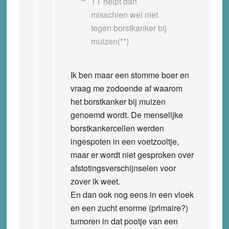
TT helpt dan
misschien wel niet
tegen borstkanker bij
muizen(**)
Ik ben maar een stomme boer en
vraag me zodoende af waarom
het borstkanker bij muizen
genoemd wordt. De menselijke
borstkankercellen werden
ingespoten in een voetzooltje,
maar er wordt niet gesproken over
afstotingsverschijnselen voor
zover ik weet.
En dan ook nog eens in een vloek
en een zucht enorme (primaire?)
tumoren in dat pootje van een