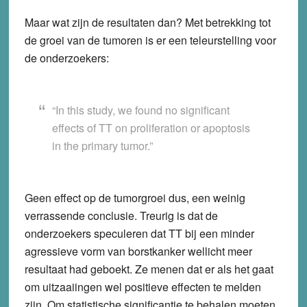
Maar wat zijn de resultaten dan? Met betrekking tot
de groei van de tumoren is er een teleurstelling voor
de onderzoekers:
“In this study, we found no significant
effects of TT on proliferation or apoptosis
in the primary tumor.”
Geen effect op de tumorgroei dus, een weinig
verrassende conclusie. Treurig is dat de
onderzoekers speculeren dat TT bij een minder
agressieve vorm van borstkanker wellicht meer
resultaat had geboekt. Ze menen dat er als het gaat
om uitzaaiingen wel positieve effecten te melden
zijn. Om statistische significantie te behalen moeten