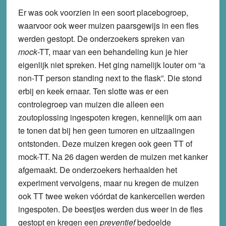
Er was ook voorzien in een soort placebogroep,
waarvoor ook weer muizen paarsgewijs in een fles
werden gestopt. De onderzoekers spreken van
mock
-TT, maar van een behandeling kun je hier
eigenlijk niet spreken. Het ging namelijk louter om “a
non-TT person standing next to the flask”. Die stond
erbij en keek ernaar. Ten slotte was er een
controlegroep van muizen die alleen een
zoutoplossing ingespoten kregen, kennelijk om aan
te tonen dat bij hen geen tumoren en uitzaaiingen
ontstonden. Deze muizen kregen ook geen TT of
mock-TT. Na 26 dagen werden de muizen met kanker
afgemaakt. De onderzoekers herhaalden het
experiment vervolgens, maar nu kregen de muizen
ook TT twee weken vóórdat de kankercellen werden
ingespoten. De beestjes werden dus weer in de fles
gestopt en kregen een
preventief
bedoelde