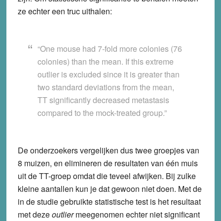
ze echter een truc uithalen:
“One mouse had 7-fold more colonies (76
colonies) than the mean. If this extreme
outlier is excluded since it is greater than
two standard deviations from the mean,
TT significantly decreased metastasis
compared to the mock-treated group.”
De onderzoekers vergelijken dus twee groepjes van
8 muizen, en elimineren de resultaten van één muis
uit de TT-groep omdat die teveel afwijken. Bij zulke
kleine aantallen kun je dat gewoon niet doen. Met de
in de studie gebruikte statistische test is het resultaat
met deze
outlier
meegenomen echter niet significant