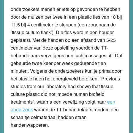
onderzoekers menen er iets op gevonden te hebben
door de muizen per twee in een plastic fles van 18 bij
11,5 bij 4 centimeter te stoppen (een zogenaamde
’tissue culture flask’). Die fles werd in een houder
geplaatst. Met de handen op een afstand van 5-25
centimeter van deze opstelling voerden de TT-
behandelaars vervolgens hun luchtmassages uit. Dat
gebeurde twee keer per week gedurende tien
minuten. Volgens de onderzoekers kun je prima door
het plastic heen het energieveld bereiken: “Previous
studies from our laboratory had shown that tissue
culture plastic did not impede human biofield
treatments”, waarna een verwijzing volgt naar
een
onderzoek
waarin de TT-behandelaars rondom een
schaaltje celmateriaal hadden staan
handenwapperen.