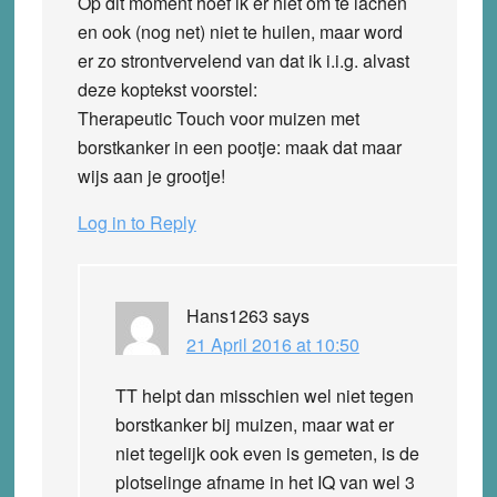
Op dit moment hoef ik er niet om te lachen
en ook (nog net) niet te huilen, maar word
er zo strontvervelend van dat ik i.i.g. alvast
deze koptekst voorstel:
Therapeutic Touch voor muizen met
borstkanker in een pootje: maak dat maar
wijs aan je grootje!
Log in to Reply
Hans1263
says
21 April 2016 at 10:50
TT helpt dan misschien wel niet tegen
borstkanker bij muizen, maar wat er
niet tegelijk ook even is gemeten, is de
plotselinge afname in het IQ van wel 3