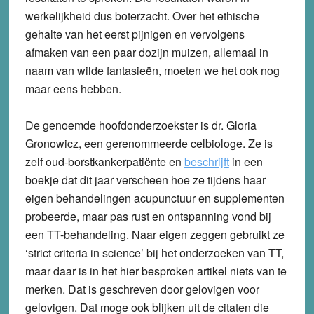
werkelijkheid dus boterzacht. Over het ethische
gehalte van het eerst pijnigen en vervolgens
afmaken van een paar dozijn muizen, allemaal in
naam van wilde fantasieën, moeten we het ook nog
maar eens hebben.
De genoemde hoofdonderzoekster is dr. Gloria
Gronowicz, een gerenommeerde celbiologe. Ze is
zelf oud-borstkankerpatiënte en
beschrijft
in een
boekje dat dit jaar verscheen hoe ze tijdens haar
eigen behandelingen acupunctuur en supplementen
probeerde, maar pas rust en ontspanning vond bij
een TT-behandeling. Naar eigen zeggen gebruikt ze
‘strict criteria in science’ bij het onderzoeken van TT,
maar daar is in het hier besproken artikel niets van te
merken. Dat is geschreven door gelovigen voor
gelovigen. Dat moge ook blijken uit de citaten die