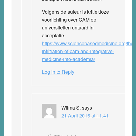
Volgens de auteur is kritiekloze
voorlichting over CAM op
universiteiten ontaard in
acceptatie.
https://www.sciencebasedmedicine.org/the-
infiltration-of-cam-and-integrative-
medicine-into-academia/
Log in to Reply
Wilma S.
says
21 April 2016 at 11:41