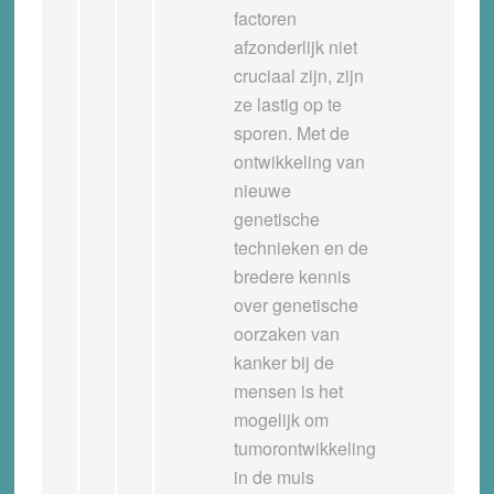
factoren
afzonderlijk niet
cruciaal zijn, zijn
ze lastig op te
sporen. Met de
ontwikkeling van
nieuwe
genetische
technieken en de
bredere kennis
over genetische
oorzaken van
kanker bij de
mensen is het
mogelijk om
tumorontwikkeling
in de muis