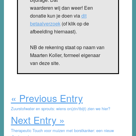
waarderen wij dan weer! Een
donatie kun je doen via
dit
betaalverzoek
(of klik op de
afbeelding hiernaast).
NB de rekening staat op naam van
Maarten Koller, formeel eigenaar
van deze site.
« Previous Entry
Zuurstofwater en sprouts: wiens on(zin/tbijt) zien we hier?
Next Entry »
Therapeutic Touch voor muizen met borstkanker: een nieuw