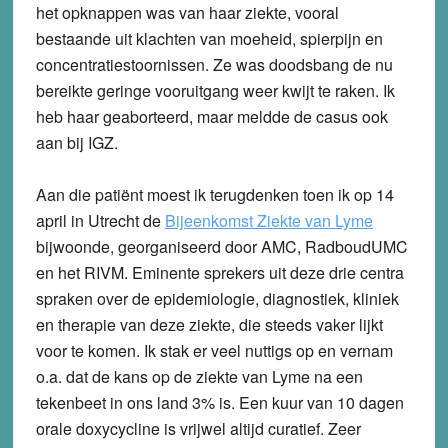
het opknappen was van haar ziekte, vooral
bestaande uit klachten van moeheid, spierpijn en
concentratiestoornissen. Ze was doodsbang de nu
bereikte geringe vooruitgang weer kwijt te raken. Ik
heb haar geaborteerd, maar meldde de casus ook
aan bij IGZ.
Aan die patiënt moest ik terugdenken toen ik op 14
april in Utrecht de
Bijeenkomst Ziekte van Lyme
bijwoonde, georganiseerd door AMC, RadboudUMC
en het RIVM. Eminente sprekers uit deze drie centra
spraken over de epidemiologie, diagnostiek, kliniek
en therapie van deze ziekte, die steeds vaker lijkt
voor te komen. Ik stak er veel nuttigs op en vernam
o.a. dat de kans op de ziekte van Lyme na een
tekenbeet in ons land 3% is. Een kuur van 10 dagen
orale doxycycline is vrijwel altijd curatief. Zeer