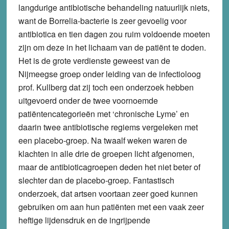
langdurige antibiotische behandeling natuurlijk niets,
want de Borrelia-bacterie is zeer gevoelig voor
antibiotica en tien dagen zou ruim voldoende moeten
zijn om deze in het lichaam van de patiënt te doden.
Het is de grote verdienste geweest van de
Nijmeegse groep onder leiding van de infectioloog
prof. Kullberg dat zij toch een onderzoek hebben
uitgevoerd onder de twee voornoemde
patiëntencategorieën met ‘chronische Lyme’ en
daarin twee antibiotische regiems vergeleken met
een placebo-groep. Na twaalf weken waren de
klachten in alle drie de groepen licht afgenomen,
maar de antibioticagroepen deden het niet beter of
slechter dan de placebo-groep. Fantastisch
onderzoek, dat artsen voortaan zeer goed kunnen
gebruiken om aan hun patiënten met een vaak zeer
heftige lijdensdruk en de ingrijpende