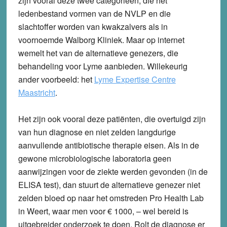
zijn vooral deze twee categorieën, die het
ledenbestand vormen van de NVLP en die
slachtoffer worden van kwakzalvers als in
voornoemde Walborg Kliniek. Maar op internet
wemelt het van de alternatieve genezers, die
behandeling voor Lyme aanbieden. Willekeurig
ander voorbeeld: het
Lyme Expertise Centre
Maastricht
.
Het zijn ook vooral deze patiënten, die overtuigd zijn
van hun diagnose en niet zelden langdurige
aanvullende antibiotische therapie eisen. Als in de
gewone microbiologische laboratoria geen
aanwijzingen voor de ziekte werden gevonden (in de
ELISA test), dan stuurt de alternatieve genezer niet
zelden bloed op naar het omstreden Pro Health Lab
in Weert, waar men voor € 1000, – wel bereid is
uitgebreider onderzoek te doen. Rolt de diagnose er