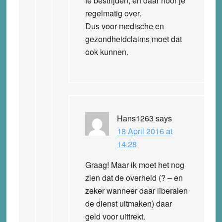
te bestrijden, en daar hoor je
regelmatig over.
Dus voor medische en
gezondheidclaims moet dat
ook kunnen.
Hans1263
says
18 April 2016 at
14:28
Graag! Maar ik moet het nog
zien dat de overheid (? – en
zeker wanneer daar liberalen
de dienst uitmaken) daar
geld voor uittrekt.