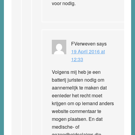
voor nodig.
FVerweven
says
19 April 2016 at
12:33
Volgens mij heb je een
batterij juristen nodig om
aannemelijk te maken dat
eenieder het recht moet
krijgen om op iemand anders
website commentaar te
mogen plaatsen. En dat
medische- of
gezondheidsclaims die