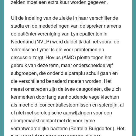
zelden moet een extra kuur worden gegeven.
Uit de indeling van de ziekte in haar verschillende
stadia en de mededelingen van de spreker namens
de patiëntenvereniging van Lymepatiënten in
Nederland (NVLP) werd duidelijk dat het vooral de
‘chronische Lyme’ is die voor problemen en
discussie zorgt. Hovius (AMC) pleitte tegen het
gebruik van deze term, maar onderscheidde vijf
subgroepen, die onder die paraplu schuil gaan en
die verschillend benaderd moeten worden. Het
meest omstreden zijn de twee categorieën, die zich
kenmerken door lang aanhoudende vage klachten
als moeheid, concentratiestoornissen en spierpijn, al
of niet met serologische aanwijzingen voor een
doorgemaakt contact met de voor Lyme
verantwoordelijke bacterie (Borrelia Burgdorferi). Het