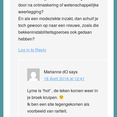
door na ontmaskering of wetenschappelijke
weerlegging?
En als een modeziekte inzakt, dan schuif je
toch gewoon op naar een nieuwe, zoals die
bekkeninstabiliteitsgoeroes ook gedaan
hebben?
Log in to Reply
Marianne dO
says
18 April 2016 at 12:41
Lyme is “hot” , de teken komen weer in
je broek kruipen.
Ik ben een site tegengekomen als
voorbeeld van rariteit.