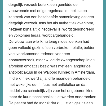
dergelijk verzoek bereikt een gemiddelde
vrouwenarts met enige regelmaat en het is een
kenmerk van een beschaafde samenleving dat een
dergelijk verzoek, mits het als authentiek overkomt,
hetgeen bijna altijd het geval is, wordt gehonoreerd
en volkomen legaal wordt afgehandeld.
De vrouw aan wie ik nu terug moest denken had
geen voltooid gezin of een verbroken relatie, beiden
veel voorkomende redenen voor een
abortusverzoek, maar wilde de zwangerschap laten
afbreken omdat zij bezig was met een langdurige
antibioticakuur in de Walborg Kliniek in Amsterdam.
In die kliniek werd zij al drie maanden behandeld
met wekelijks een infuus met antibiotica en dat
middel zou schadelijk zijn voor het ongeboren kind,
maar de kuur mocht beslist niet worden onderbroken.
De patiënt had de indruk dat zij juist enigszins aan