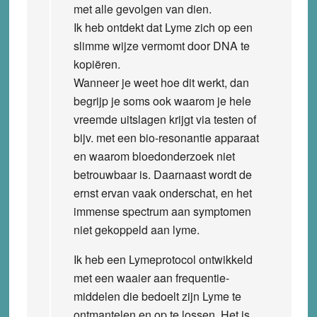
met alle gevolgen van dien.
Ik heb ontdekt dat Lyme zich op een
slimme wijze vermomt door DNA te
kopiëren.
Wanneer je weet hoe dit werkt, dan
begrijp je soms ook waarom je hele
vreemde uitslagen krijgt via testen of
bijv. met een bio-resonantie apparaat
en waarom bloedonderzoek niet
betrouwbaar is. Daarnaast wordt de
ernst ervan vaak onderschat, en het
immense spectrum aan symptomen
niet gekoppeld aan lyme.
Ik heb een Lymeprotocol ontwikkeld
met een waaier aan frequentie-
middelen die bedoelt zijn Lyme te
ontmantelen en op te lossen. Het is