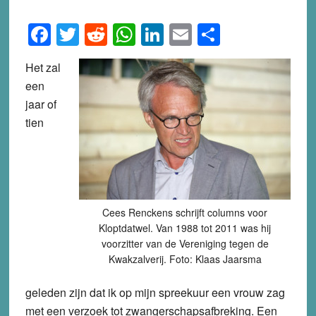
Facebook
Twitter
Reddit
WhatsApp
LinkedIn
Email
Share
Het zal
een
jaar of
tien
Cees Renckens schrijft columns voor
Kloptdatwel. Van 1988 tot 2011 was hij
voorzitter van de Vereniging tegen de
Kwakzalverij. Foto: Klaas Jaarsma
geleden zijn dat ik op mijn spreekuur een vrouw zag
met een verzoek tot zwangerschapsafbreking. Een