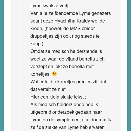
Lyme kwakzalverij
Van alle zelfbenoemde Lyme genezers
spant deze Hyacintha Kraidy wel de
kroon, (hoewel, de MMS chloor
druppeltjes zijn ook nog steeds te
koop.)
Omdat ze medisch helderziende is
weet ze waar de vijand borrelia zich
verstopt en lokt ze borrelia met
korreltjes.
Wat er in die korreljes precies zit, dat
dat vertelt ze niet.
Hier een klein stukje tekst :
Als medisch helderziende heb ik
uitgebreid onderzoek gedaan naar
Lyme en de symptomen, o.a. doordat ik
zelf de ziekte van Lyme heb ervaren