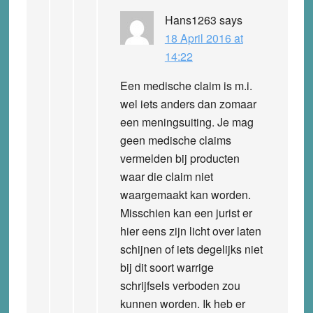
Hans1263
says
18 April 2016 at
14:22
Een medische claim is m.i.
wel iets anders dan zomaar
een meningsuiting. Je mag
geen medische claims
vermelden bij producten
waar die claim niet
waargemaakt kan worden.
Misschien kan een jurist er
hier eens zijn licht over laten
schijnen of iets degelijks niet
bij dit soort warrige
schrijfsels verboden zou
kunnen worden. Ik heb er