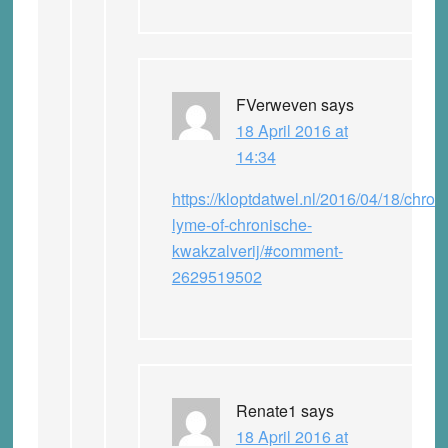
FVerweven
says
18 April 2016 at
14:34
https://kloptdatwel.nl/2016/04/18/chron
lyme-of-chronische-
kwakzalverij/#comment-
2629519502
Renate1
says
18 April 2016 at