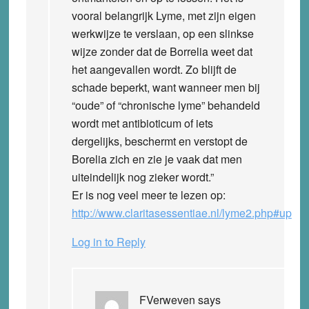
vooral belangrijk Lyme, met zijn eigen
werkwijze te verslaan, op een slinkse
wijze zonder dat de Borrelia weet dat
het aangevallen wordt. Zo blijft de
schade beperkt, want wanneer men bij
“oude” of “chronische lyme” behandeld
wordt met antibioticum of iets
dergelijks, beschermt en verstopt de
Borelia zich en zie je vaak dat men
uiteindelijk nog zieker wordt.”
Er is nog veel meer te lezen op:
http://www.claritasessentiae.nl/lyme2.php#up
Log in to Reply
FVerweven
says