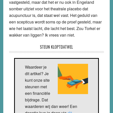
vastgesteld, maar dat het er nu ook in Engeland
somber uitziet voor het theatrale placebo dat
acupunctuur is, dat staat wel vast. Het geduld van
een scepticus wordt soms op de proef gesteld, maar
wie het laatst lacht, die lacht het best. Zou Torkel er
wakker van liggen? Ik vrees van niet.
STEUN KLOPTDATWEL
Waardeer je
dit artikel? Je
kunt onze site
steunen met
een financiële
bijdrage. Dat
waarderen wij dan weer! Een
donatie kun je doen via
dit