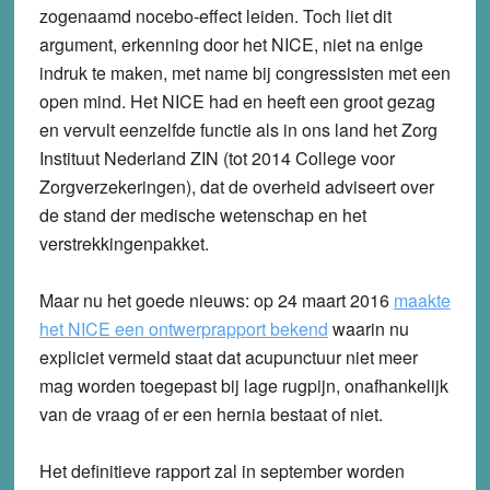
zogenaamd nocebo-effect leiden. Toch liet dit
argument, erkenning door het NICE, niet na enige
indruk te maken, met name bij congressisten met een
open mind. Het NICE had en heeft een groot gezag
en vervult eenzelfde functie als in ons land het Zorg
Instituut Nederland ZIN (tot 2014 College voor
Zorgverzekeringen), dat de overheid adviseert over
de stand der medische wetenschap en het
verstrekkingenpakket.
Maar nu het goede nieuws: op 24 maart 2016
maakte
het NICE een ontwerprapport bekend
waarin nu
expliciet vermeld staat dat acupunctuur niet meer
mag worden toegepast bij lage rugpijn, onafhankelijk
van de vraag of er een hernia bestaat of niet.
Het definitieve rapport zal in september worden