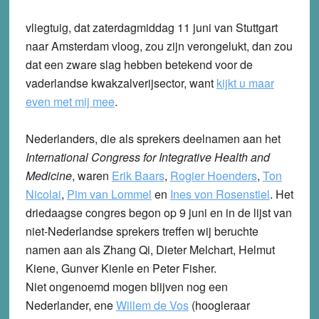
vliegtuig, dat zaterdagmiddag 11 juni van Stuttgart
naar Amsterdam vloog, zou zijn verongelukt, dan zou
dat een zware slag hebben betekend voor de
vaderlandse kwakzalverijsector, want
kijkt u maar
even met mij mee
.
Nederlanders, die als sprekers deelnamen aan het
International Congress for Integrative Health and
Medicine
, waren
Erik Baars
,
Rogier Hoenders
,
Ton
Nicolai
,
Pim van Lommel
en
Ines von Rosenstiel
. Het
driedaagse congres begon op 9 juni en in de lijst van
niet-Nederlandse sprekers treffen wij beruchte
namen aan als Zhang Qi, Dieter Melchart, Helmut
Kiene, Gunver Kienle en Peter Fisher.
Niet ongenoemd mogen blijven nog een
Nederlander, ene
Willem de Vos
(hoogleraar