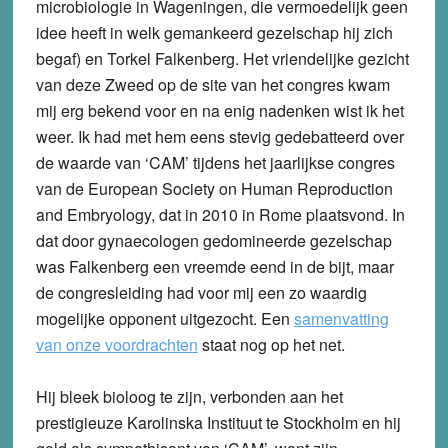
microbiologie in Wageningen, die vermoedelijk geen
idee heeft in welk gemankeerd gezelschap hij zich
begaf) en Torkel Falkenberg. Het vriendelijke gezicht
van deze Zweed op de site van het congres kwam
mij erg bekend voor en na enig nadenken wist ik het
weer. Ik had met hem eens stevig gedebatteerd over
de waarde van ‘CAM’ tijdens het jaarlijkse congres
van de European Society on Human Reproduction
and Embryology, dat in 2010 in Rome plaatsvond. In
dat door gynaecologen gedomineerde gezelschap
was Falkenberg een vreemde eend in de bijt, maar
de congresleiding had voor mij een zo waardig
mogelijke opponent uitgezocht. Een
samenvatting
van onze voordrachten
staat nog op het net.
Hij bleek bioloog te zijn, verbonden aan het
prestigieuze Karolinska Instituut te Stockholm en hij