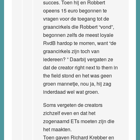
succes. Toen hij en Robbert
opeens 15 euro begonnen te
vragen voor de toegang tot de
graancirkels die Robbert “vond”,
begonnen zelfs de meest loyale
RvdB hardop te morren, want “de
graancirkels zijn toch van
iedereen? ” Daarbij vergaten ze
dat de creator right next to them in
the field stond en het was geen
groen mannetje, nou ja, hij zag
inderdaad wel wat groen.
Soms vergeten de creators
zichzelf even en dat het
zogenaamd ETs moeten zijn die
het maakten.
Toen gaven Richard Krebber en