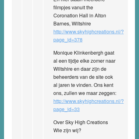
filmpjes vanuit the
Coronation Hall in Alton
Barnes, Wiltshire
http://www.skyhighcreations.nl/?
page_id=378
Monique Klinkenbergh gaat
al een tijdje elke zomer naar
Wiltshire en daar zijn de
beheerders van de site ook
al jaren te vinden. Ons kent
ons, zullen we maar zeggen:
http://www.skyhighcreations.nl/?
page_id=33
Over Sky High Creations
Wie zijn wij?