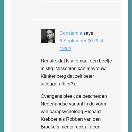
Constantia
says
8 September 2016 at
19:52
Renate, dat is allemaal een beetje
mistig. Misschien kan mevrouw
Klinkenberg dat zelf beter
uitleggen (hier?).
Overigens bleek de bescheiden
Nederlandse variant in de vorm
van parapsycholoog Richard
Krebber als Robbert van den
Broeke’s mentor ook al geen