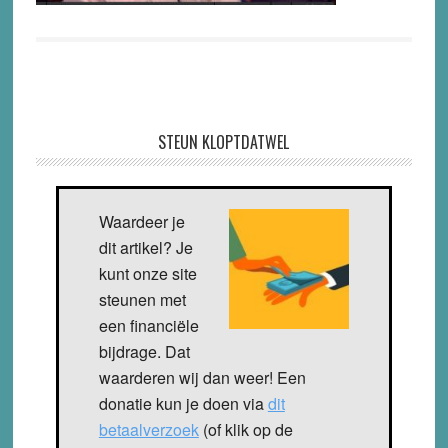
STEUN KLOPTDATWEL
Waardeer je
dit artikel? Je
kunt onze site
steunen met
een financiële
bijdrage. Dat
waarderen wij dan weer! Een
donatie kun je doen via
dit
betaalverzoek
(of klik op de