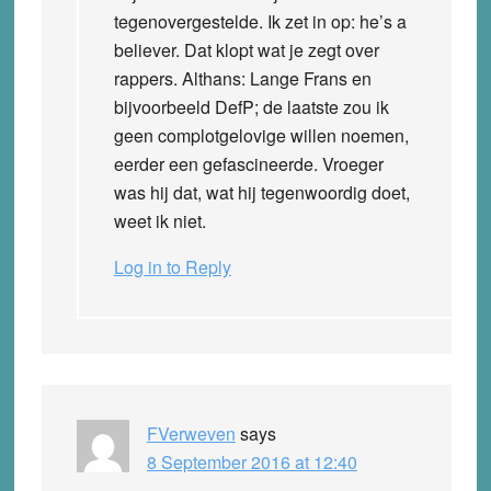
tegenovergestelde. Ik zet in op: he’s a
believer. Dat klopt wat je zegt over
rappers. Althans: Lange Frans en
bijvoorbeeld DefP; de laatste zou ik
geen complotgelovige willen noemen,
eerder een gefascineerde. Vroeger
was hij dat, wat hij tegenwoordig doet,
weet ik niet.
Log in to Reply
FVerweven
says
8 September 2016 at 12:40