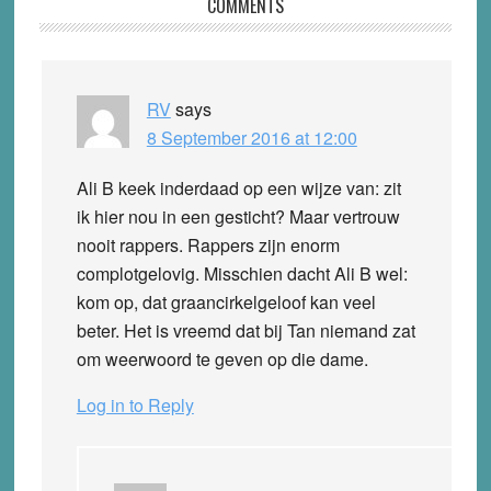
Reader
COMMENTS
Interactions
RV
says
8 September 2016 at 12:00
Ali B keek inderdaad op een wijze van: zit
ik hier nou in een gesticht? Maar vertrouw
nooit rappers. Rappers zijn enorm
complotgelovig. Misschien dacht Ali B wel:
kom op, dat graancirkelgeloof kan veel
beter. Het is vreemd dat bij Tan niemand zat
om weerwoord te geven op die dame.
Log in to Reply