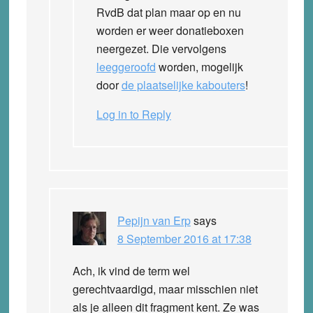
RvdB dat plan maar op en nu
worden er weer donatieboxen
neergezet. Die vervolgens
leeggeroofd
worden, mogelijk
door
de plaatselijke kabouters
!
Log in to Reply
Pepijn van Erp
says
8 September 2016 at 17:38
Ach, ik vind de term wel
gerechtvaardigd, maar misschien niet
als je alleen dit fragment kent. Ze was