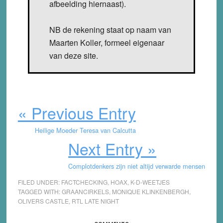
afbeelding hiernaast).
NB de rekening staat op naam van
Maarten Koller, formeel eigenaar
van deze site.
« Previous Entry
Heilige Moeder Teresa van Calcutta
Next Entry »
Complotdenkers zijn niet altijd verwarde mensen
FILED UNDER:
FACTCHECKING
,
HOAX
,
K-D-WEETJES
TAGGED WITH:
GRAANCIRKELS
,
MONIQUE KLINKENBERGH
,
OLIVERS CASTLE
,
RTL LATE NIGHT