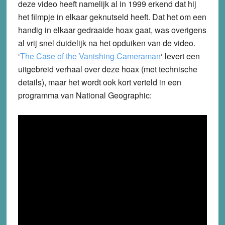
deze video heeft namelijk al in 1999 erkend dat hij
het filmpje in elkaar geknutseld heeft. Dat het om een
handig in elkaar gedraaide hoax gaat, was overigens
al vrij snel duidelijk na het opduiken van de video.
‘
The Case of the Vanishing Cameraman
‘ levert een
uitgebreid verhaal over deze hoax (met technische
details), maar het wordt ook kort verteld in een
programma van National Geographic: