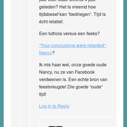
geleden? Het is vreemd hoe
tijdsbesef kan “bedriegen”. Tijd is
écht relatief.
Een tuthola versus een feeks?
“Your conclusions were retarded”-
Nancy
?
Ik mis haar wel, onze goede oude
Nancy, nu ze van Facebook
verdwenen is. Een echte bron van
feestvreugde! Die goede “oude”
tijd!
Log in to Reply