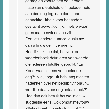
gedrag en voorkomen een grotere
mate van preutsheid of ingetogenheid
aan den dag legt dan door haar
aantrekkelijkheid voor het andere
geslacht gewettigd lijkt; meisje waar
geen mannenvlees aan zit.
Een iets andere nuance, dunkt me,
dan u in uw definitie noemt.
Heerlijk lijkt me dat, het voor een
woordenboek definiëren van woorden
die iedereen intuïtief gebruikt. “En
Kees, was het een vermoeiende
dag?”. “Ja, nogal, ik heb lang moeten
nadenken over het begrip tuthola”. “O,
wordt je daarvoor nog betaald ook?”
Hoe dan ook ben ik het wel met uw
suggestie eens. Ook omdat mevrouw
Klinkenbergh (tenminste in het TV-