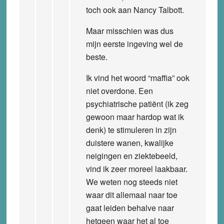
toch ook aan Nancy Talbott.
Maar misschien was dus
mijn eerste ingeving wel de
beste.
Ik vind het woord “maffia” ook
niet overdone. Een
psychiatrische patiënt (ik zeg
gewoon maar hardop wat ik
denk) te stimuleren in zijn
duistere wanen, kwalijke
neigingen en ziektebeeld,
vind ik zeer moreel laakbaar.
We weten nog steeds niet
waar dit allemaal naar toe
gaat leiden behalve naar
hetgeen waar het al toe