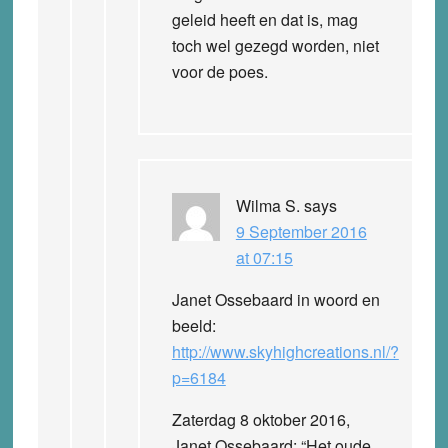
geleid heeft en dat is, mag
toch wel gezegd worden, niet
voor de poes.
Wilma S.
says
9 September 2016
at 07:15
Janet Ossebaard in woord en
beeld:
http://www.skyhighcreations.nl/?
p=6184
Zaterdag 8 oktober 2016,
Janet Ossebaard: “Het oude