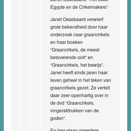
Egypte en de Cirkelmakers”
Janet Ossebaard verwierf
grote bekendheid door haar
onderzoek naar graancirkels
en haar boeken
“Graancirkels, de meest
betoverende ooit” en
“Graancirkels, het bewijs”.
Janet heeft sinds jaren haar
leven geheel in het teken van
graancirkels gezet. Ze vertelt
daar zeer openhartig over in
de dvd “Graancirkels,
vingerafdrukken van de
goden”.
En hier staan meerdere