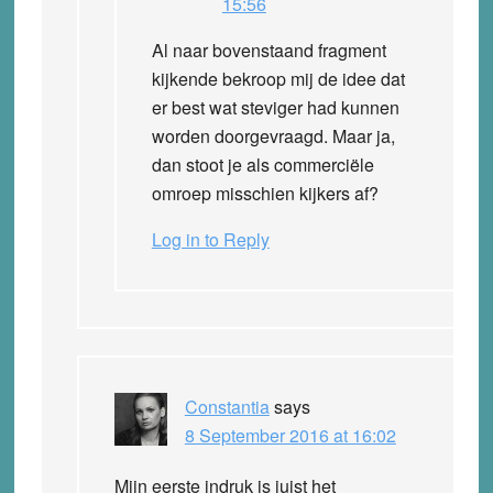
15:56
Al naar bovenstaand fragment
kijkende bekroop mij de idee dat
er best wat steviger had kunnen
worden doorgevraagd. Maar ja,
dan stoot je als commerciële
omroep misschien kijkers af?
Log in to Reply
Constantia
says
8 September 2016 at 16:02
Mijn eerste indruk is juist het