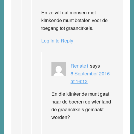
En ze wil dat mensen met
klinkende munt betalen voor de
toegang tot graancirkels.
Log in to Reply
Renate1
says
8 September 2016
at 16:12
En die klinkende munt gaat
naar de boeren op wier land
de graancirkels gemaakt
worden?