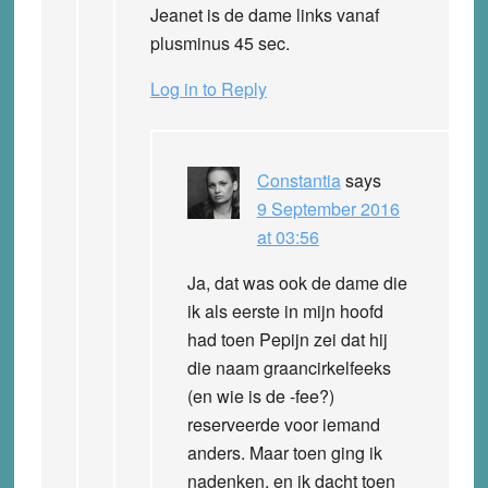
Jeanet is de dame links vanaf
plusminus 45 sec.
Log in to Reply
Constantia
says
9 September 2016
at 03:56
Ja, dat was ook de dame die
ik als eerste in mijn hoofd
had toen Pepijn zei dat hij
die naam graancirkelfeeks
(en wie is de -fee?)
reserveerde voor iemand
anders. Maar toen ging ik
nadenken, en ik dacht toen