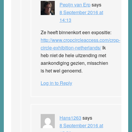
Pepijn van Erp
says
8 September 2016 at
14:13
Ze heeft binnenkort een expositie:
http://www.cropcircleaccess.com/crop-
circle-exhibition-netherlands/
Ik
heb niet de hele uitzending met
aankondiging gezien, misschien
is het wel genoemd.
Log in to Reply
Hans1263
says
8 September 2016 at