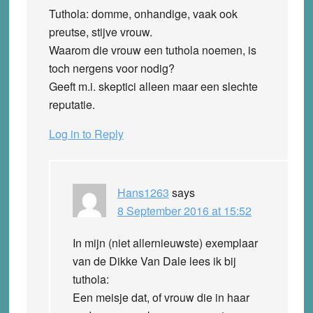
Tuthola: domme, onhandige, vaak ook
preutse, stijve vrouw.
Waarom die vrouw een tuthola noemen, is
toch nergens voor nodig?
Geeft m.i. skeptici alleen maar een slechte
reputatie.
Log in to Reply
Hans1263
says
8 September 2016 at 15:52
In mijn (niet allernieuwste) exemplaar
van de Dikke Van Dale lees ik bij
tuthola:
Een meisje dat, of vrouw die in haar