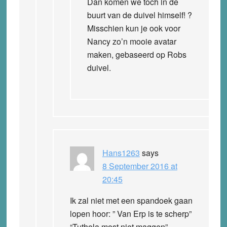
Dan komen we toch in de
buurt van de duivel himself! ?
Misschien kun je ook voor
Nancy zo’n mooie avatar
maken, gebaseerd op Robs
duivel.
Hans1263
says
8 September 2016 at
20:45
Ik zal niet met een spandoek gaan
lopen hoor: ” Van Erp is te scherp”
“Tuthola most niet maggen”.