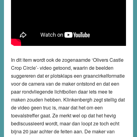
In dit item wordt ook de zogenaamde ‘Olivers Castle
Crop Circle’- video getoond, waarin de beelden
suggereren dat er plotsklaps een graancirkelformatie
voor de camera van de maker ontstond en dat een
paar rondvliegende lichtbollen daar iets mee te
maken zouden hebben. Klinkenbergh zegt stellig dat
de video geen truc is, maar dat het om een
toevalstreffer gaat. Ze merkt wel op dat het hevig
bediscussieerd wordt, maar dan loopt ze toch echt
bijna 20 jaar achter de feiten aan. De maker van