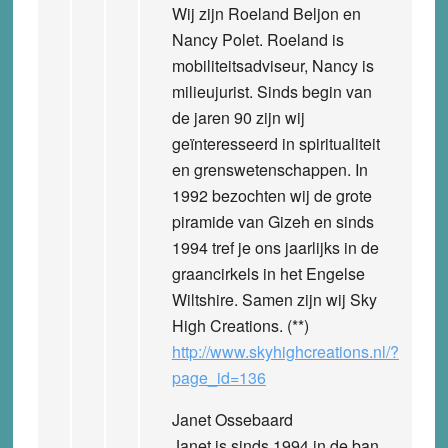
Wij zijn Roeland Beljon en
Nancy Polet. Roeland is
mobiliteitsadviseur, Nancy is
milieujurist. Sinds begin van
de jaren 90 zijn wij
geïnteresseerd in spiritualiteit
en grenswetenschappen. In
1992 bezochten wij de grote
piramide van Gizeh en sinds
1994 tref je ons jaarlijks in de
graancirkels in het Engelse
Wiltshire. Samen zijn wij Sky
High Creations. (**)
http://www.skyhighcreations.nl/?
page_id=136
Janet Ossebaard
Janet is sinds 1994 in de ban