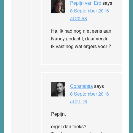
Pepijn van Erp
says
8 September 2016
at 20:58
Ha, ik had nog niet eens aan
Nancy gedacht, daar verzin
ik vast nog wat ergers voor ?
Constantia
says
8 September 2016
at 21:16
Pepijn,
erger dan feeks?