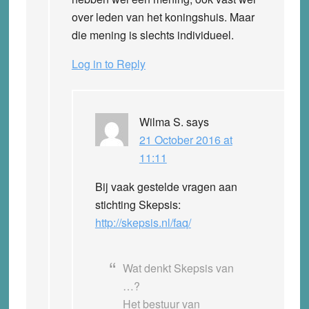
over leden van het koningshuis. Maar
die mening is slechts individueel.
Log in to Reply
Wilma S.
says
21 October 2016 at
11:11
Bij vaak gestelde vragen aan
stichting Skepsis:
http://skepsis.nl/faq/
Wat denkt Skepsis van
…?
Het bestuur van