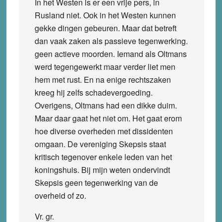
In het Westen is er een vrije pers, in
Rusland niet. Ook in het Westen kunnen
gekke dingen gebeuren. Maar dat betreft
dan vaak zaken als passieve tegenwerking.
geen actieve moorden. Iemand als Oltmans
werd tegengewerkt maar verder liet men
hem met rust. En na enige rechtszaken
kreeg hij zelfs schadevergoeding.
Overigens, Oltmans had een dikke duim.
Maar daar gaat het niet om. Het gaat erom
hoe diverse overheden met dissidenten
omgaan. De vereniging Skepsis staat
kritisch tegenover enkele leden van het
koningshuis. Bij mijn weten ondervindt
Skepsis geen tegenwerking van de
overheid of zo.
Vr. gr.