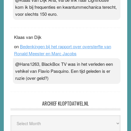
kom ik bij frequenties en kwantummechanica terecht,
voor slechts 150 euro.
Klaas van Dijk
on
Bedenkingen bij het rapport over oversterfte van
Ronald Meester en Marc Jacobs
@Hans1263, BlackBox TV was in het verleden een
vehikel van Flavio Pasquino. Een tijd geleden is er
ruzie (over geld?)
ARCHIEF KLOPTDATWEL.NL
Archief
Kloptdatwel.nl