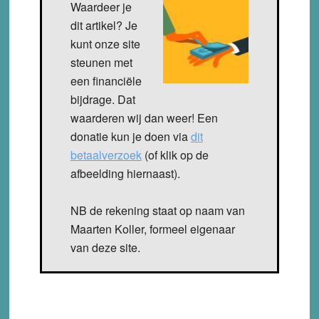
Waardeer je
dit artikel? Je
kunt onze site
steunen met
een financiële
bijdrage. Dat
waarderen wij dan weer! Een
donatie kun je doen via
dit
betaalverzoek
(of klik op de
afbeelding hiernaast).
NB de rekening staat op naam van
Maarten Koller, formeel eigenaar
van deze site.