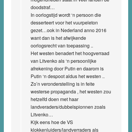
doodstraf…
In oorlogstijd wordt ‘n persoon die
desserteert voor het vuurpeleton
gezet…ook in Nederland anno 2016
want dan is het afwijkende
oorlogsrecht van toepassing ..
Het westen benadert het hoogverraad
van Litvenko als ‘n persoonlijke
afrekening door Putin en daarom is
Putin ‘n despoot aldus het westen ..
Zo’n veronderstelling is in feite
westerse propaganda , het westen zou
hetzelfd doen met haar
landveraders/dubbelspionnen zoals
Litvenko…
Kijk eens hoe de VS
klokkenluiders/landverraders als