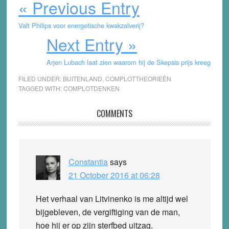
« Previous Entry
Valt Philips voor energetische kwakzalverij?
Next Entry »
Arjen Lubach laat zien waarom hij de Skepsis prijs kreeg
FILED UNDER:
BUITENLAND
,
COMPLOTTHEORIEËN
TAGGED WITH:
COMPLOTDENKEN
Reader
COMMENTS
Interactions
Constantia
says
21 October 2016 at 06:28
Het verhaal van Litvinenko is me altijd wel
bijgebleven, de vergiftiging van de man,
hoe hij er op zijn sterfbed uitzag.