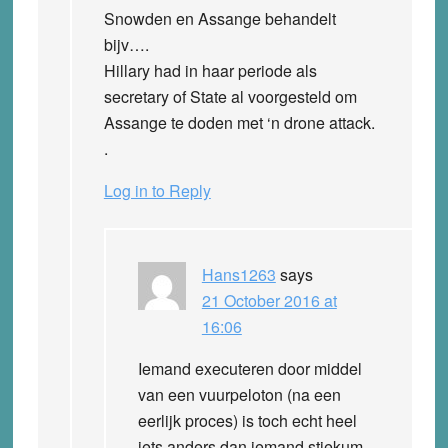
Snowden en Assange behandelt
bijv….
Hillary had in haar periode als
secretary of State al voorgesteld om
Assange te doden met ‘n drone attack.
.
Log in to Reply
Hans1263
says
21 October 2016 at
16:06
Iemand executeren door middel
van een vuurpeloton (na een
eerlijk proces) is toch echt heel
iets anders dan iemand stiekum