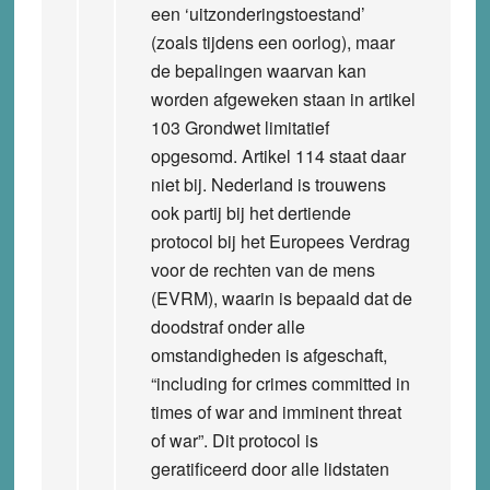
een ‘uitzonderingstoestand’
(zoals tijdens een oorlog), maar
de bepalingen waarvan kan
worden afgeweken staan in artikel
103 Grondwet limitatief
opgesomd. Artikel 114 staat daar
niet bij. Nederland is trouwens
ook partij bij het dertiende
protocol bij het Europees Verdrag
voor de rechten van de mens
(EVRM), waarin is bepaald dat de
doodstraf onder alle
omstandigheden is afgeschaft,
“including for crimes committed in
times of war and imminent threat
of war”. Dit protocol is
geratificeerd door alle lidstaten