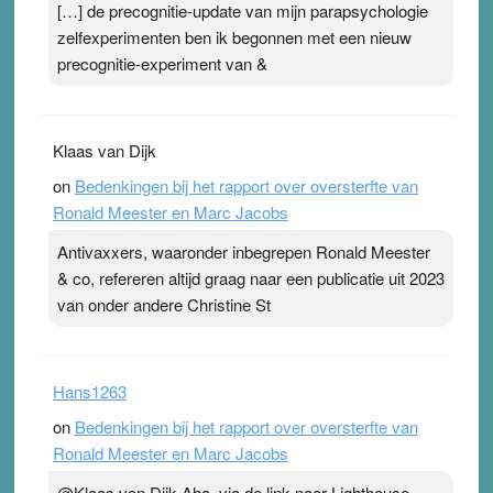
[…] de precognitie-update van mijn parapsychologie
zelfexperimenten ben ik begonnen met een nieuw
precognitie-experiment van &
Klaas van Dijk
on
Bedenkingen bij het rapport over oversterfte van
Ronald Meester en Marc Jacobs
Antivaxxers, waaronder inbegrepen Ronald Meester
& co, refereren altijd graag naar een publicatie uit 2023
van onder andere Christine St
Hans1263
on
Bedenkingen bij het rapport over oversterfte van
Ronald Meester en Marc Jacobs
@Klaas van Dijk Aha, via de link naar Lighthouse