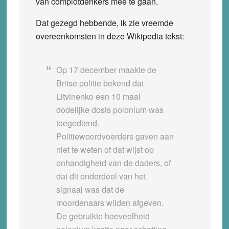
van complotdenkers mee te gaan.
Dat gezegd hebbende, ik zie vreemde
overeenkomsten in deze Wikipedia tekst:
Op 17 december maakte de
Britse politie bekend dat
Litvinenko een 10 maal
dodelijke dosis polonium was
toegediend.
Politiewoordvoerders gaven aan
niet te weten of dat wijst op
onhandigheid van de daders, of
dat dit onderdeel van het
signaal was dat de
moordenaars wilden afgeven.
De gebruikte hoeveelheid