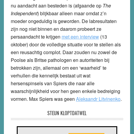
nu aandacht aan besteden is (afgaande op
The
Independent
) blijkbaar alleen maar omdat z’n
moeder ongeduldig is geworden. De labresultaten
zijn nog niet binnen en daarom probeert ze
persaandacht te krijgen
met een interview
(13
oktober) door de volledige situatie voor te stellen als
een reusachtig complot. Daar zouden nu zowel de
Poolse als Britse pathologen en autoriteiten bij
betrokken zijn, allemaal om een ‘waarheid’ te
verhullen die kennelijk bestaat uit wat
hersenspinsels van Spiers die naar alle
waarschijnlijkheid voor hen geen enkele bedreiging
vormen. Max Spiers was geen
Aleksandr Litvinenko
.
STEUN KLOPTDATWEL