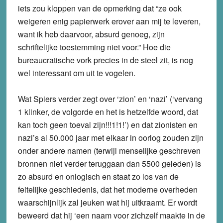
iets zou kloppen van de opmerking dat “ze ook
weigeren enig papierwerk erover aan mij te leveren,
want ik heb daarvoor, absurd genoeg, zijn
schriftelijke toestemming niet voor.” Hoe die
bureaucratische vork precies in de steel zit, is nog
wel interessant om uit te vogelen.
Wat Spiers verder zegt over ‘zion’ en ‘nazi’ (‘vervang
1 klinker, de volgorde en het is hetzelfde woord, dat
kan toch geen toeval zijn!!!1!1!’) en dat zionisten en
nazi’s al 50.000 jaar met elkaar in oorlog zouden zijn
onder andere namen (terwijl menselijke geschreven
bronnen niet verder teruggaan dan 5500 geleden) is
zo absurd en onlogisch en staat zo los van de
feitelijke geschiedenis, dat het moderne overheden
waarschijnlijk zal jeuken wat hij uitkraamt. Er wordt
beweerd dat hij ‘een naam voor zichzelf maakte in de