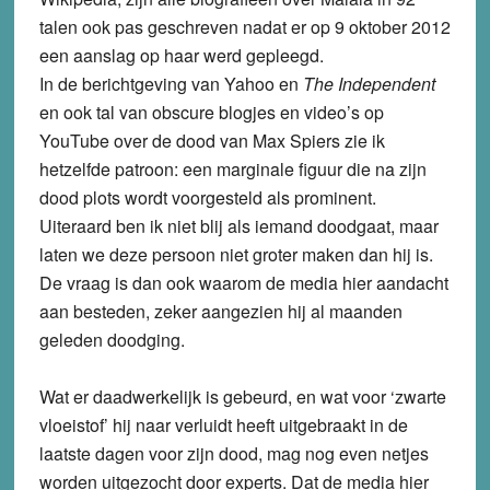
talen ook pas geschreven nadat er op 9 oktober 2012
een aanslag op haar werd gepleegd.
In de berichtgeving van Yahoo en
The Independent
en ook tal van obscure blogjes en video’s op
YouTube over de dood van Max Spiers zie ik
hetzelfde patroon: een marginale figuur die na zijn
dood plots wordt voorgesteld als prominent.
Uiteraard ben ik niet blij als iemand doodgaat, maar
laten we deze persoon niet groter maken dan hij is.
De vraag is dan ook waarom de media hier aandacht
aan besteden, zeker aangezien hij al maanden
geleden doodging.
Wat er daadwerkelijk is gebeurd, en wat voor ‘zwarte
vloeistof’ hij naar verluidt heeft uitgebraakt in de
laatste dagen voor zijn dood, mag nog even netjes
worden uitgezocht door experts. Dat de media hier