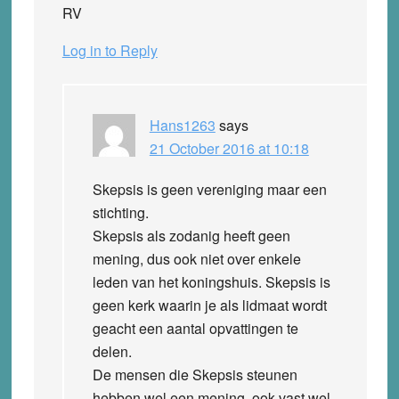
RV
Log in to Reply
Hans1263
says
21 October 2016 at 10:18
Skepsis is geen vereniging maar een
stichting.
Skepsis als zodanig heeft geen
mening, dus ook niet over enkele
leden van het koningshuis. Skepsis is
geen kerk waarin je als lidmaat wordt
geacht een aantal opvattingen te
delen.
De mensen die Skepsis steunen
hebben wel een mening, ook vast wel