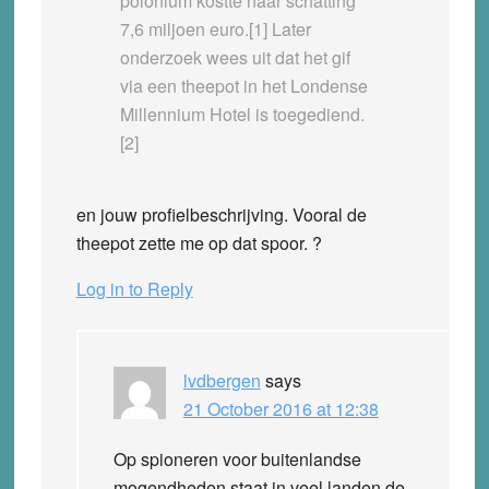
polonium kostte naar schatting
7,6 miljoen euro.[1] Later
onderzoek wees uit dat het gif
via een theepot in het Londense
Millennium Hotel is toegediend.
[2]
en jouw profielbeschrijving. Vooral de
theepot zette me op dat spoor. ?
Log in to Reply
lvdbergen
says
21 October 2016 at 12:38
Op spioneren voor buitenlandse
mogendheden staat in veel landen de