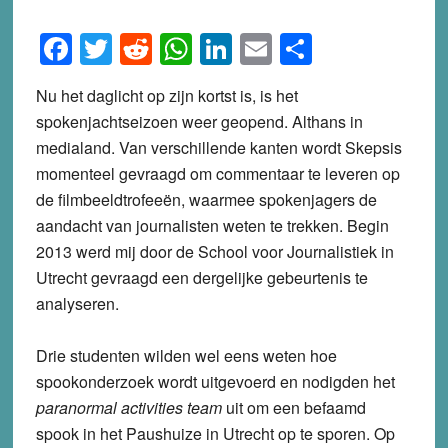
Facebook
Twitter
Reddit
WhatsApp
LinkedIn
Email
Share
Nu het daglicht op zijn kortst is, is het
spokenjachtseizoen weer geopend. Althans in
medialand. Van verschillende kanten wordt Skepsis
momenteel gevraagd om commentaar te leveren op
de filmbeeldtrofeeën, waarmee spokenjagers de
aandacht van journalisten weten te trekken. Begin
2013 werd mij door de School voor Journalistiek in
Utrecht gevraagd een dergelijke gebeurtenis te
analyseren.
Drie studenten wilden wel eens weten hoe
spookonderzoek wordt uitgevoerd en nodigden het
paranormal activities team
uit om een befaamd
spook in het Paushuize in Utrecht op te sporen. Op