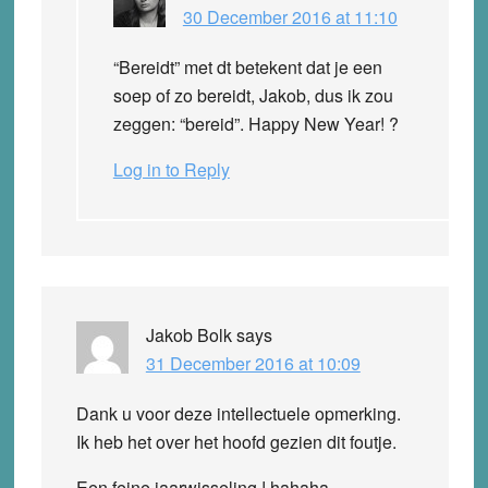
30 December 2016 at 11:10
“Bereidt” met dt betekent dat je een
soep of zo bereidt, Jakob, dus ik zou
zeggen: “bereid”. Happy New Year! ?
Log in to Reply
Jakob Bolk
says
31 December 2016 at 10:09
Dank u voor deze intellectuele opmerking.
Ik heb het over het hoofd gezien dit foutje.
Een feine jaarwisseling ! hahaha