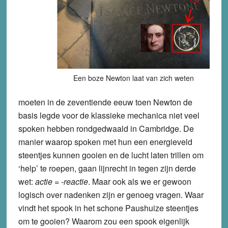
Een boze Newton laat van zich weten
moeten in de zeventiende eeuw toen Newton de
basis legde voor de klassieke mechanica niet veel
spoken hebben rondgedwaald in Cambridge. De
manier waarop spoken met hun een energieveld
steentjes kunnen gooien en de lucht laten trillen om
‘help’ te roepen, gaan lijnrecht in tegen zijn derde
wet:
actie = -reactie
. Maar ook als we er gewoon
logisch over nadenken zijn er genoeg vragen. Waar
vindt het spook in het schone Paushuize steentjes
om te gooien? Waarom zou een spook eigenlijk