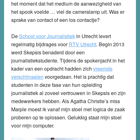
het moment dat het medium de aanwezigheid van
het spook voelde … viel de cameralamp uit. Was er
sprake van contact of een los contactje?
De
School voor Journalistiek
in Utrecht levert
regelmatig bijdrages voor
RTV Utrecht
. Begin 2013
werd Skepsis benaderd door een
journalistiekstudente. Tijdens de spokenjacht in het
kader van een opdracht hadden zich
vreemde
verschijnselen
voorgedaan. Het is prachtig dat
studenten in deze fase van hun opleiding
journalistiek al zoveel vertrouwen in Skepsis en zijn
medewerkers hebben. Als Agatha Christie’s miss
Marple moest ik vanaf mijn stoel met logica de zaak
proberen op te oplossen. Gelukkig staat mijn stoel
voor mijn computer.