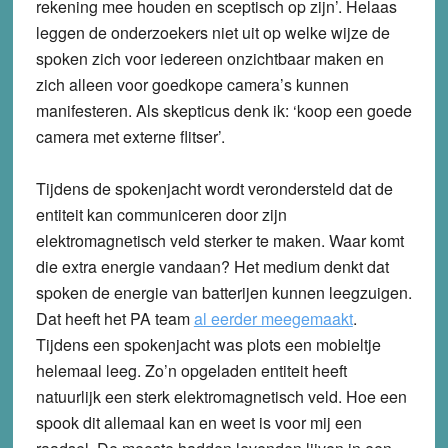
rekening mee houden en sceptisch op zijn’. Helaas
leggen de onderzoekers niet uit op welke wijze de
spoken zich voor iedereen onzichtbaar maken en
zich alleen voor goedkope camera’s kunnen
manifesteren. Als skepticus denk ik: ‘koop een goede
camera met externe flitser’.
Tijdens de spokenjacht wordt verondersteld dat de
entiteit kan communiceren door zijn
elektromagnetisch veld sterker te maken. Waar komt
die extra energie vandaan? Het medium denkt dat
spoken de energie van batterijen kunnen leegzuigen.
Dat heeft het PA team
al eerder meegemaakt
.
Tijdens een spokenjacht was plots een mobieltje
helemaal leeg. Zo’n opgeladen entiteit heeft
natuurlijk een sterk elektromagnetisch veld. Hoe een
spook dit allemaal kan en weet is voor mij een