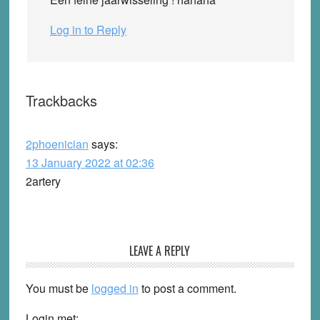
Log in to Reply
Trackbacks
2phoenician
says:
13 January 2022 at 02:36
2artery
LEAVE A REPLY
You must be
logged in
to post a comment.
Login met: