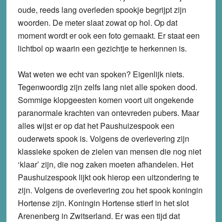
oude, reeds lang overleden spookje begrijpt zijn
woorden. De meter slaat zowat op hol. Op dat
moment wordt er ook een foto gemaakt. Er staat een
lichtbol op waarin een gezichtje te herkennen is.
Wat weten we echt van spoken? Eigenlijk niets.
Tegenwoordig zijn zelfs lang niet alle spoken dood.
Sommige klopgeesten komen voort uit ongekende
paranormale krachten van ontevreden pubers. Maar
alles wijst er op dat het Paushuizespook een
ouderwets spook is. Volgens de overlevering zijn
klassieke spoken de zielen van mensen die nog niet
‘klaar’ zijn, die nog zaken moeten afhandelen. Het
Paushuizespook lijkt ook hierop een uitzondering te
zijn. Volgens de overlevering zou het spook koningin
Hortense zijn. Koningin Hortense stierf in het slot
Arenenberg in Zwitserland. Er was een tijd dat