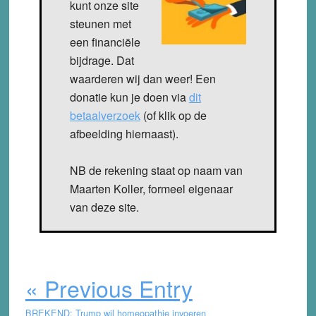
kunt onze site
steunen met
een financiële
bijdrage. Dat
waarderen wij dan weer! Een
donatie kun je doen via
dit
betaalverzoek
(of klik op de
afbeelding hiernaast).
NB de rekening staat op naam van
Maarten Koller, formeel eigenaar
van deze site.
« Previous Entry
BREKEND: Trump wil homeopathie invoeren