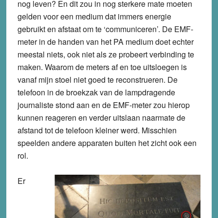
nog leven? En dit zou in nog sterkere mate moeten
gelden voor een medium dat immers energie
gebruikt en afstaat om te ‘communiceren’. De EMF-
meter in de handen van het PA medium doet echter
meestal niets, ook niet als ze probeert verbinding te
maken. Waarom de meters af en toe uitsloegen is
vanaf mijn stoel niet goed te reconstrueren. De
telefoon in de broekzak van de lampdragende
journaliste stond aan en de EMF-meter zou hierop
kunnen reageren en verder uitslaan naarmate de
afstand tot de telefoon kleiner werd. Misschien
speelden andere apparaten buiten het zicht ook een
rol.
Er