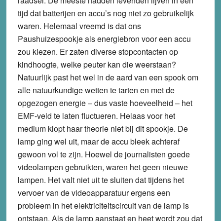
raadsel. De meeste hadden levenden lijven in een
tijd dat batterijen en accu’s nog niet zo gebruikelijk
waren. Helemaal vreemd is dat ons
Paushuizespookje als energiebron voor een accu
zou kiezen. Er zaten diverse stopcontacten op
kindhoogte, welke peuter kan die weerstaan?
Natuurlijk past het wel in de aard van een spook om
alle natuurkundige wetten te tarten en met de
opgezogen energie – dus vaste hoeveelheid – het
EMF-veld te laten fluctueren. Helaas voor het
medium klopt haar theorie niet bij dit spookje. De
lamp ging wel uit, maar de accu bleek achteraf
gewoon vol te zijn. Hoewel de journalisten goede
videolampen gebruikten, waren het geen nieuwe
lampen. Het valt niet uit te sluiten dat tijdens het
vervoer van de videoapparatuur ergens een
probleem in het elektriciteitscircuit van de lamp is
ontstaan. Als de lamp aanstaat en heet wordt zou dat