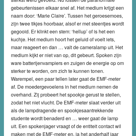
gebeurtenissen elkaar snel af. Het medium krijgt een
naam door: ‘Marie Claire’. Tussen het geroesemoes,
zijn twee tikjes hoorbaar, alsof er met steentjes wordt
gegooid. Er klinkt een stem: ‘hellup’ of is het een
kuchje. Het medium hoort het geluid of voelt iets,
maar reageert en dan … valt de cameralamp uit. Het
medium kijkt er niet van op, dit gebeurt. Spoken zijn
ware batterijenvampiers en zuigen de energie op om
sterker te worden, om zich te kunnen tonen.
Warempel, een paar tellen later gaat de EMF-meter
af. De moedergevoelens in het medium nemen de
overhand. Zij probeert het spookje gerust te stellen,
zodat het niet vlucht. De EMF-meter slaat verder uit
als de lampdragende en spookjesaantrekkende
studente wordt benaderd en … weer gaat de lamp
uit. Een spokenjager vraagt of de entiteit contact wil
maken met de EMF-meter en, ja het anderhalf jaar