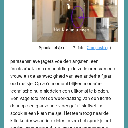
Spookmeisje of … ? (foto:
Campusblog
)
parasensitieve jagers voelden angsten, een
rechtspraak, een onthoofding, de zelfmoord van een
vrouw en de aanwezigheid van een anderhalf jaar
oud meisje. Op zo’n moment blijken moderne
technische hulpmiddelen een uitkomst te bieden.
Een vage foto met de weerkaatsing van een lichte
deur op een glanzende vloer gaf uitsluitsel; het
spook is een klein meisje. Het team toog naar de
kille kelder waar de existentie van het spookje het
sterkst werd gevoeld. Nu lossen de paranormale