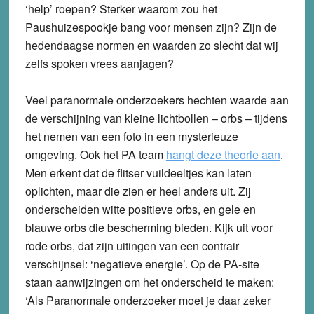
‘help’ roepen? Sterker waarom zou het
Paushuizespookje bang voor mensen zijn? Zijn de
hedendaagse normen en waarden zo slecht dat wij
zelfs spoken vrees aanjagen?
Veel paranormale onderzoekers hechten waarde aan
de verschijning van kleine lichtbollen – orbs – tijdens
het nemen van een foto in een mysterieuze
omgeving. Ook het PA team
hangt deze theorie aan
.
Men erkent dat de flitser vuildeeltjes kan laten
oplichten, maar die zien er heel anders uit. Zij
onderscheiden witte positieve orbs, en gele en
blauwe orbs die bescherming bieden. Kijk uit voor
rode orbs, dat zijn uitingen van een contrair
verschijnsel: ‘negatieve energie’. Op de PA-site
staan aanwijzingen om het onderscheid te maken:
‘Als Paranormale onderzoeker moet je daar zeker