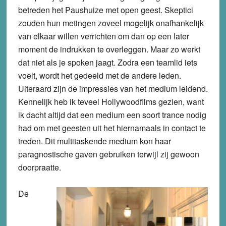
betreden het Paushuize met open geest. Skeptici
zouden hun metingen zoveel mogelijk onafhankelijk
van elkaar willen verrichten om dan op een later
moment de indrukken te overleggen. Maar zo werkt
dat niet als je spoken jaagt. Zodra een teamlid iets
voelt, wordt het gedeeld met de andere leden.
Uiteraard zijn de impressies van het medium leidend.
Kennelijk heb ik teveel Hollywoodfilms gezien, want
ik dacht altijd dat een medium een soort trance nodig
had om met geesten uit het hiernamaals in contact te
treden. Dit multitaskende medium kon haar
paragnostische gaven gebruiken terwijl zij gewoon
doorpraatte.
De