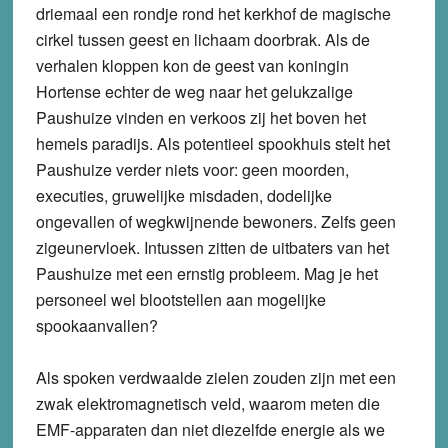
driemaal een rondje rond het kerkhof de magische
cirkel tussen geest en lichaam doorbrak. Als de
verhalen kloppen kon de geest van koningin
Hortense echter de weg naar het gelukzalige
Paushuize vinden en verkoos zij het boven het
hemels paradijs. Als potentieel spookhuis stelt het
Paushuize verder niets voor: geen moorden,
executies, gruwelijke misdaden, dodelijke
ongevallen of wegkwijnende bewoners. Zelfs geen
zigeunervloek. Intussen zitten de uitbaters van het
Paushuize met een ernstig probleem. Mag je het
personeel wel blootstellen aan mogelijke
spookaanvallen?
Als spoken verdwaalde zielen zouden zijn met een
zwak elektromagnetisch veld, waarom meten die
EMF-apparaten dan niet diezelfde energie als we