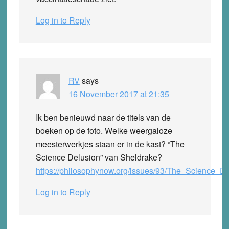
Log in to Reply
RV
says
16 November 2017 at 21:35
Ik ben benieuwd naar de titels van de
boeken op de foto. Welke weergaloze
meesterwerkjes staan er in de kast? “The
Science Delusion” van Sheldrake?
https://philosophynow.org/issues/93/The_Science_
Log in to Reply