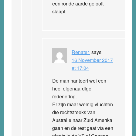
een ronde aarde gelooft
slaapt.
Renate1
says
16 November 2017
at 17:04
De man hanteert wel een
heel eigenaardige
redenering.
Er zijn maar weinig vluchten
die rechtstreeks van
Australië naar Zuid Amerika
gaan en de rest gaat via een
plaats in de VS of Canada.