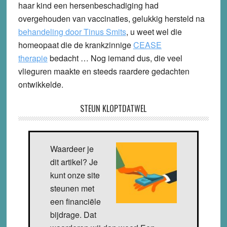
haar kind een hersenbeschadiging had
overgehouden van vaccinaties, gelukkig hersteld na
behandeling door Tinus Smits
, u weet wel die
homeopaat die de krankzinnige
CEASE
therapie
bedacht … Nog iemand dus, die veel
vlieguren maakte en steeds raardere gedachten
ontwikkelde.
STEUN KLOPTDATWEL
Waardeer je
dit artikel? Je
kunt onze site
steunen met
een financiële
bijdrage. Dat