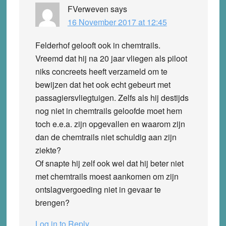
FVerweven
says
16 November 2017 at 12:45
Felderhof gelooft ook in chemtrails.
Vreemd dat hij na 20 jaar vliegen als piloot
niks concreets heeft verzameld om te
bewijzen dat het ook echt gebeurt met
passagiersvliegtuigen. Zelfs als hij destijds
nog niet in chemtrails geloofde moet hem
toch e.e.a. zijn opgevallen en waarom zijn
dan de chemtrails niet schuldig aan zijn
ziekte?
Of snapte hij zelf ook wel dat hij beter niet
met chemtrails moest aankomen om zijn
ontslagvergoeding niet in gevaar te
brengen?
Log in to Reply