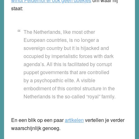
windt Felderhof er ook geen doekjes
om waar hij
staat:
The Netherlands, like most other
European countries, is no longer a
sovereign country but it is hijacked and
occupied by imperialistic forces with dark
agenda’s. All this is facilitated by corrupt
puppet governments that are controlled
by a psychopathic elite. A visible
embodiment of this control structure in the
Netherlands is the so-called “royal” family.
En een blik op een paar
artikelen
vertellen je verder
waarschijnlijk genoeg.