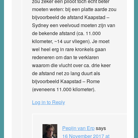
zou zeker een piloot toch echt beter
moeten weten: bij een platte aarde zou
bijvoorbeeld de afstand Kaapstad –
Sydney een veelvoud moeten zijn van
de bekende afstand (ca. 11.000
kilometer, ~14 uur vliegen). Je moet
wel heel erg in rare kronkels gaan
redeneren om dan te verklaren
waarom die vlucht over ca. drie keer
de afstand net zo lang duurt als
bijvoorbeeld Kaapstad – Rome
(eveneens 11.000 kilometer).
Log in to Reply
Pepijn van Erp
says
16 November 2017 at