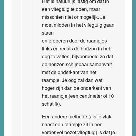
Het is natuurlijk lastig om dat in
een vliegtuig te doen, maar
misschien niet onmogelijk. Je
moet midden in het vliegtuig gaan
staan
en proberen door de raampjes
links en rechts de horizon in het
oog te vatten, bijvoorbeeld zo dat
de horizon schijnbaar samenvalt
met de onderkant van het
raampje. Je oog zal dan wat
hoger zijn dan de onderkant van
het raampje (een centimeter of 10
schat ik).
Een andere methode (als je vlak
naast een raampje zit in een
verder vol bezet vliegtuig) is dat je