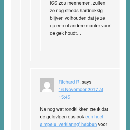
ISS zou meenemen, zullen
ze nog steeds hardnekkig
blijven volhouden dat je ze
op een of andere manier voor
de gek houdt…
Richard R.
says
16 November 2017 at
15:45
Na nog wat rondklikken zie ik dat
de gelovigen dus ook
een heel
simpele ‘verklaring’ hebben
voor