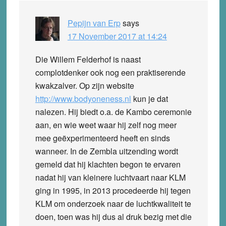
Pepijn van Erp
says
17 November 2017 at 14:24
Die Willem Felderhof is naast
complotdenker ook nog een praktiserende
kwakzalver. Op zijn website
http://www.bodyoneness.nl
kun je dat
nalezen. Hij biedt o.a. de Kambo ceremonie
aan, en wie weet waar hij zelf nog meer
mee geëxperimenteerd heeft en sinds
wanneer. In de Zembla uitzending wordt
gemeld dat hij klachten begon te ervaren
nadat hij van kleinere luchtvaart naar KLM
ging in 1995, in 2013 procedeerde hij tegen
KLM om onderzoek naar de luchtkwaliteit te
doen, toen was hij dus al druk bezig met die