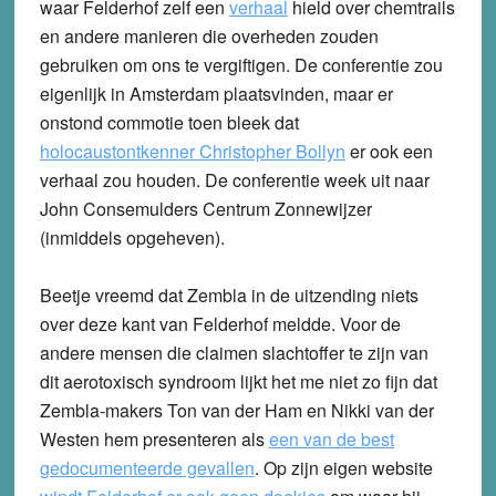
waar Felderhof zelf een
verhaal
hield over chemtrails
en andere manieren die overheden zouden
gebruiken om ons te vergiftigen. De conferentie zou
eigenlijk in Amsterdam plaatsvinden, maar er
onstond commotie toen bleek dat
holocaustontkenner Christopher Bollyn
er ook een
verhaal zou houden. De conferentie week uit naar
John Consemulders Centrum Zonnewijzer
(inmiddels opgeheven).
Beetje vreemd dat Zembla in de uitzending niets
over deze kant van Felderhof meldde. Voor de
andere mensen die claimen slachtoffer te zijn van
dit aerotoxisch syndroom lijkt het me niet zo fijn dat
Zembla-makers Ton van der Ham en Nikki van der
Westen hem presenteren als
een van de best
gedocumenteerde gevallen
. Op zijn eigen website