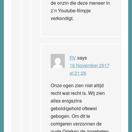
de onzin die deze meneer in
z’n Youtube-filmpje
verkondigt.
RV
says
16 November 2017
at 21:26
Onze ogen zien niet altijd
recht wat recht is. Wij zien
alles enigszins
gebold/gehold oftewel
gebogen. Om dit te
corrigeren verzonnen de
oude Grieken de zogeheten