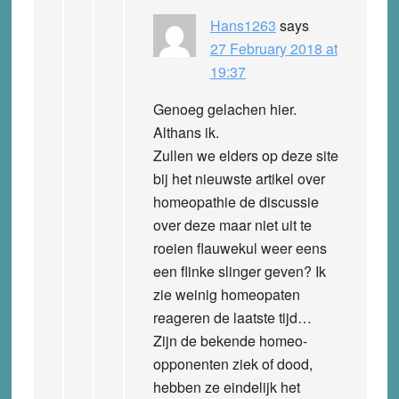
Hans1263
says
27 February 2018 at
19:37
Genoeg gelachen hier.
Althans ik.
Zullen we elders op deze site
bij het nieuwste artikel over
homeopathie de discussie
over deze maar niet uit te
roeien flauwekul weer eens
een flinke slinger geven? Ik
zie weinig homeopaten
reageren de laatste tijd…
Zijn de bekende homeo-
opponenten ziek of dood,
hebben ze eindelijk het