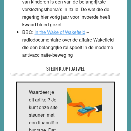
van kinderen is een van de belangrijkste
verkiezingsthema’s in Italië. De wet die de
regering hier vorig jaar voor invoerde heeft
kwaad bloed gezet.
BBC
:
In the Wake of Wakefield
–
radiodocumentaire over de affaire Wakefield
die een belangrijke rol speelt in de moderne
antivaccinatie-beweging
STEUN KLOPTDATWEL
Waardeer je
dit artikel? Je
kunt onze site
steunen met
een financiële
bijdrage. Dat