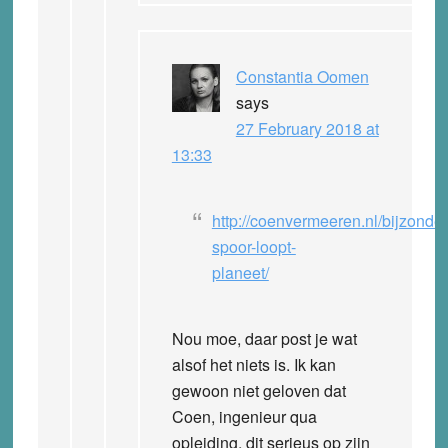
Constantia Oomen
says
27 February 2018 at
13:33
http://coenvermeeren.nl/bijzonder
spoor-loopt-
planeet/
Nou moe, daar post je wat
alsof het niets is. Ik kan
gewoon niet geloven dat
Coen, ingenieur qua
opleiding, dit serieus op zijn