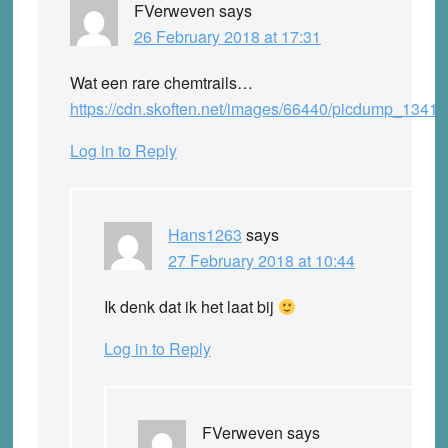
FVerweven
says
26 February 2018 at 17:31
Wat een rare chemtrails…
https://cdn.skoften.net/images/66440/picdump_1341
Log in to Reply
Hans1263
says
27 February 2018 at 10:44
Ik denk dat ik het laat bij
Log in to Reply
FVerweven
says