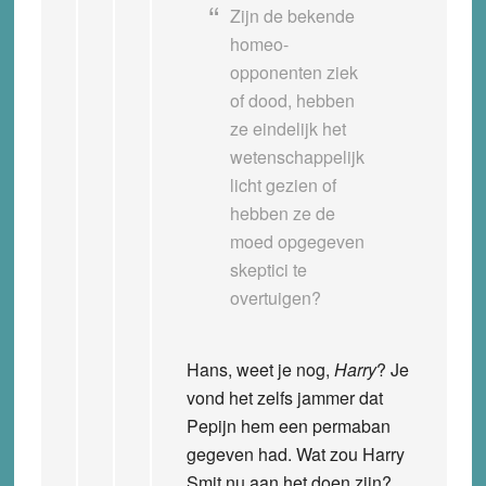
Zijn de bekende
homeo-
opponenten ziek
of dood, hebben
ze eindelijk het
wetenschappelijk
licht gezien of
hebben ze de
moed opgegeven
skeptici te
overtuigen?
Hans, weet je nog,
Harry
? Je
vond het zelfs jammer dat
Pepijn hem een permaban
gegeven had. Wat zou Harry
Smit nu aan het doen zijn?