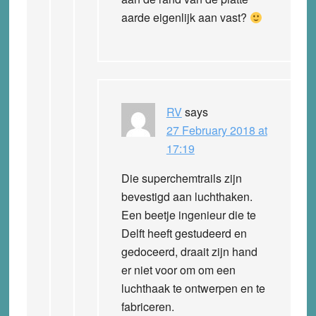
aarde eigenlijk aan vast?
RV
says
27 February 2018 at
17:19
Die superchemtrails zijn
bevestigd aan luchthaken.
Een beetje ingenieur die te
Delft heeft gestudeerd en
gedoceerd, draait zijn hand
er niet voor om om een
luchthaak te ontwerpen en te
fabriceren.