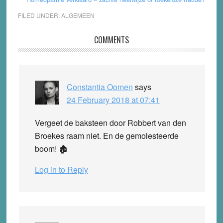
FILED UNDER:
ALGEMEEN
Reader
COMMENTS
Interactions
Constantia Oomen
says
24 February 2018 at 07:41
Vergeet de baksteen door Robbert van den
Broekes raam niet. En de gemolesteerde
boom! ‪🏚‬
Log in to Reply