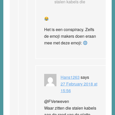
stalen kabels die
Het is een conspiracy. Zelfs
de emoji makers doen eraan
mee met deze emoji:
Hans1263
says
27 February 2018 at
15:56
@FVerweven
Waar zitten die stalen kabels
aan de rand van de platte