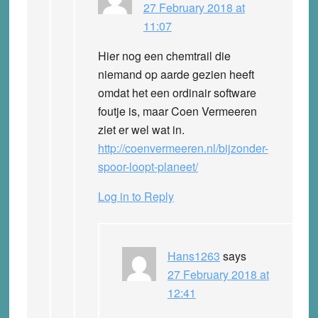
27 February 2018 at
11:07
Hier nog een chemtrail die
niemand op aarde gezien heeft
omdat het een ordinair software
foutje is, maar Coen Vermeeren
ziet er wel wat in.
http://coenvermeeren.nl/bijzonder-
spoor-loopt-planeet/
Log in to Reply
Hans1263
says
27 February 2018 at
12:41