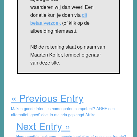
waarderen wij dan weer! Een
donatie kun je doen via
dit
betaalverzoek
(of klik op de
afbeelding hiernaast).
NB de rekening staat op naam van
Maarten Koller, formeel eigenaar
van deze site.
« Previous Entry
Maken goede intenties homeopaten competent? ARHF een
alternatief ‘goed’ doel in malaria geplaagd Afrika
Next Entry »
Homeopathie verklaard – zachte heelwijze of roekeloze fraude?