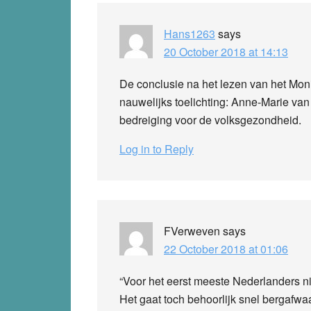
Hans1263
says
20 October 2018 at 14:13
De conclusie na het lezen van het Monito
nauwelijks toelichting: Anne-Marie va
bedreiging voor de volksgezondheid.
Log in to Reply
FVerweven
says
22 October 2018 at 01:06
“Voor het eerst meeste Nederlanders nie
Het gaat toch behoorlijk snel bergafwaa