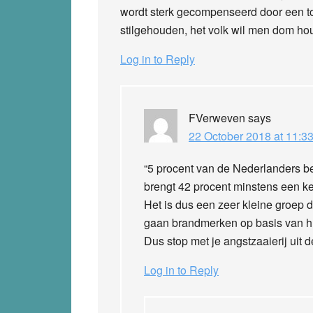
wordt sterk gecompenseerd door een to
stilgehouden, het volk wil men dom houd
Log in to Reply
FVerweven
says
22 October 2018 at 11:3
“5 procent van de Nederlanders b
brengt 42 procent minstens een 
Het is dus een zeer kleine groep di
gaan brandmerken op basis van hu
Dus stop met je angstzaaierij uit 
Log in to Reply