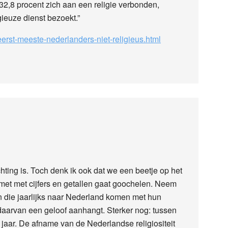
32,8 procent zich aan een religie verbonden,
gieuze dienst bezoekt.”
-eerst-meeste-nederlanders-niet-religieus.html
chting is. Toch denk ik ook dat we een beetje op het
et met cijfers en getallen gaat goochelen. Neem
n die jaarlijks naar Nederland komen met hun
daarvan een geloof aanhangt. Sterker nog: tussen
 jaar. De afname van de Nederlandse religiositeit