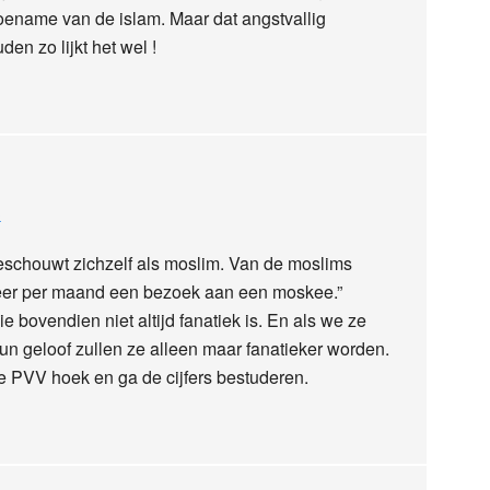
ename van de islam. Maar dat angstvallig
en zo lijkt het wel !
3
eschouwt zichzelf als moslim. Van de moslims
keer per maand een bezoek aan een moskee.”
e bovendien niet altijd fanatiek is. En als we ze
n geloof zullen ze alleen maar fanatieker worden.
de PVV hoek en ga de cijfers bestuderen.