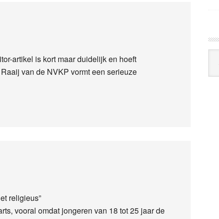
Arc
r-artikel is kort maar duidelijk en hoeft
Klo
n Raaij van de NVKP vormt een serieuze
t religieus”
rts, vooral omdat jongeren van 18 tot 25 jaar de