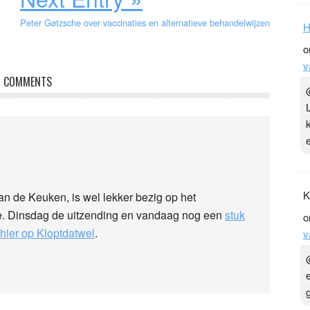
Peter Gøtzsche over vaccinaties en alternatieve behandelwijzen
H
o
v
COMMENTS
K
n de Keuken, is wel lekker bezig op het
e. Dinsdag de uitzending en vandaag nog een
stuk
o
hier op Kloptdatwel
.
v