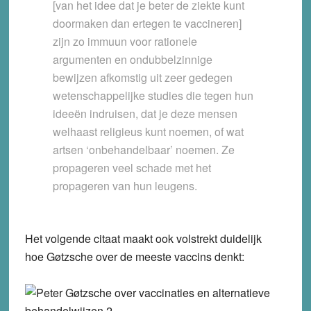
[van het idee dat je beter de ziekte kunt
doormaken dan ertegen te vaccineren]
zijn zo immuun voor rationele
argumenten en ondubbelzinnige
bewijzen afkomstig uit zeer gedegen
wetenschappelijke studies die tegen hun
ideeën indruisen, dat je deze mensen
welhaast religieus kunt noemen, of wat
artsen ‘onbehandelbaar’ noemen. Ze
propageren veel schade met het
propageren van hun leugens.
Het volgende citaat maakt ook volstrekt duidelijk
hoe Gøtzsche over de meeste vaccins denkt: