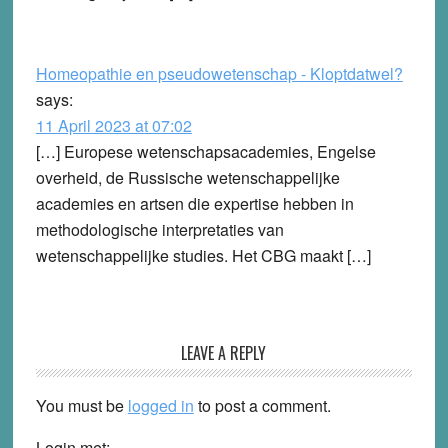
Homeopathie en pseudowetenschap - Kloptdatwel?
says:
11 April 2023 at 07:02
[…] Europese wetenschapsacademies, Engelse
overheid, de Russische wetenschappelijke
academies en artsen die expertise hebben in
methodologische interpretaties van
wetenschappelijke studies. Het CBG maakt […]
LEAVE A REPLY
You must be
logged in
to post a comment.
Login met: