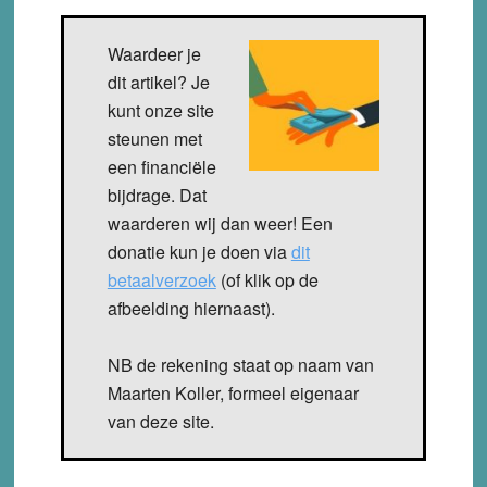
Waardeer je
dit artikel? Je
kunt onze site
steunen met
een financiële
bijdrage. Dat
waarderen wij dan weer! Een
donatie kun je doen via
dit
betaalverzoek
(of klik op de
afbeelding hiernaast).
NB de rekening staat op naam van
Maarten Koller, formeel eigenaar
van deze site.