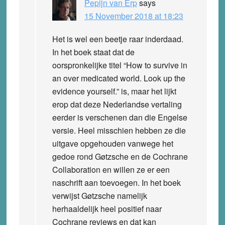
Pepijn van Erp
says
15 November 2018 at 18:23
Het is wel een beetje raar inderdaad.
In het boek staat dat de
oorspronkelijke titel “How to survive in
an over medicated world. Look up the
evidence yourself.” is, maar het lijkt
erop dat deze Nederlandse vertaling
eerder is verschenen dan die Engelse
versie. Heel misschien hebben ze die
uitgave opgehouden vanwege het
gedoe rond Gøtzsche en de Cochrane
Collaboration en willen ze er een
naschrift aan toevoegen. In het boek
verwijst Gøtzsche namelijk
herhaaldelijk heel positief naar
Cochrane reviews en dat kan