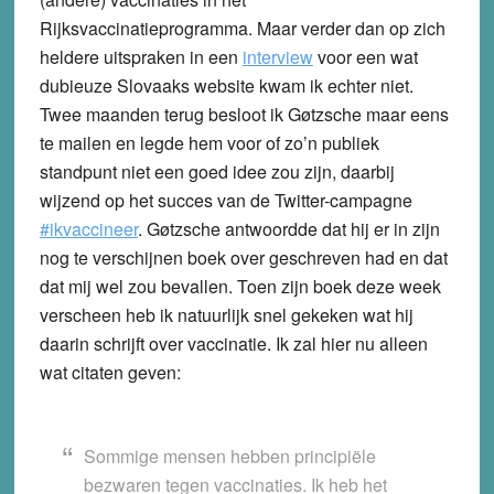
Rijksvaccinatieprogramma. Maar verder dan op zich
heldere uitspraken in een
interview
voor een wat
dubieuze Slovaaks website kwam ik echter niet.
Twee maanden terug besloot ik Gøtzsche maar eens
te mailen en legde hem voor of zo’n publiek
standpunt niet een goed idee zou zijn, daarbij
wijzend op het succes van de Twitter-campagne
#ikvaccineer
. Gøtzsche antwoordde dat hij er in zijn
nog te verschijnen boek over geschreven had en dat
dat mij wel zou bevallen. Toen zijn boek deze week
verscheen heb ik natuurlijk snel gekeken wat hij
daarin schrijft over vaccinatie. Ik zal hier nu alleen
wat citaten geven:
Sommige mensen hebben principiële
bezwaren tegen vaccinaties. Ik heb het