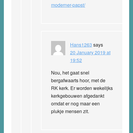
moderner-papst/
Hans1263
says
20 January 2019 at
19:52
Nou, het gaat snel
bergafwaarts hoor, met de
RK kerk. Er worden wekelijks
kerkgebouwen afgedankt
omdat er nog maar een
plukje mensen zit.