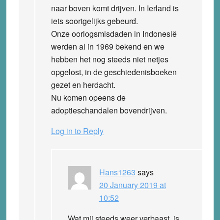
naar boven komt drijven. In Ierland is
iets soortgelijks gebeurd.
Onze oorlogsmisdaden in Indonesië
werden al in 1969 bekend en we
hebben het nog steeds niet netjes
opgelost, in de geschiedenisboeken
gezet en herdacht.
Nu komen opeens de
adoptieschandalen bovendrijven.
Log in to Reply
Hans1263
says
20 January 2019 at
10:52
Wat mij steeds weer verbaast, is