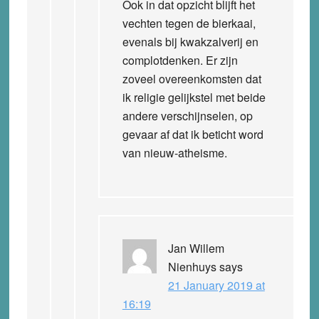
Ook in dat opzicht blijft het
vechten tegen de bierkaai,
evenals bij kwakzalverij en
complotdenken. Er zijn
zoveel overeenkomsten dat
ik religie gelijkstel met beide
andere verschijnselen, op
gevaar af dat ik beticht word
van nieuw-atheisme.
Jan Willem
Nienhuys
says
21 January 2019 at
16:19