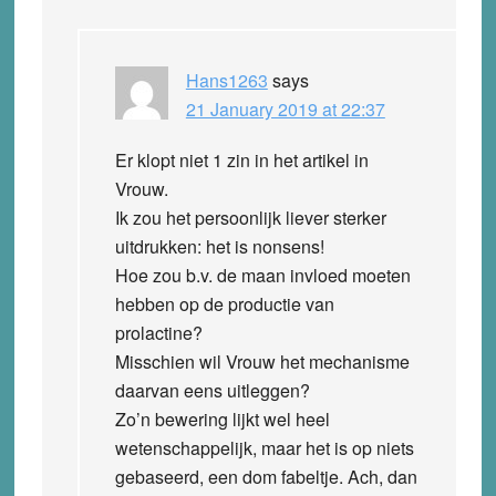
Hans1263
says
21 January 2019 at 22:37
Er klopt niet 1 zin in het artikel in
Vrouw.
Ik zou het persoonlijk liever sterker
uitdrukken: het is nonsens!
Hoe zou b.v. de maan invloed moeten
hebben op de productie van
prolactine?
Misschien wil Vrouw het mechanisme
daarvan eens uitleggen?
Zo’n bewering lijkt wel heel
wetenschappelijk, maar het is op niets
gebaseerd, een dom fabeltje. Ach, dan