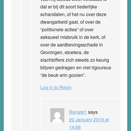
dat er bij dit soort liederlijke
schandalen, of het nu over deze
dwangarbeid gaat, of over de
“politionele acties” of over
seksueel misbruik in de kerk, of
over de aardbevingsschade in
Groningen, etcetera, de
slachtoffers zich steeds zo keurig
blijven gedragen en niet rigoureus
“de beuk erin gooien”.
Log in to Reply
Renate1
says
20 January 2019 at
14:56