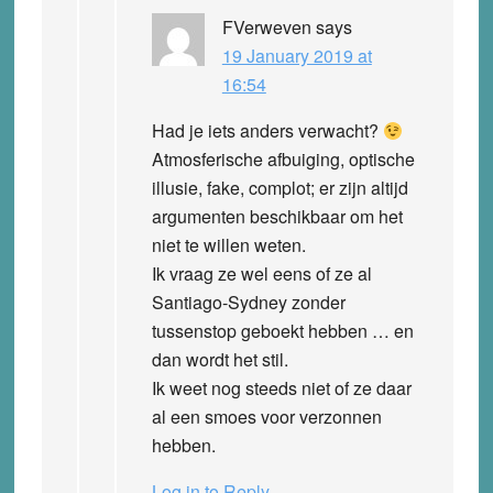
FVerweven
says
19 January 2019 at
16:54
Had je iets anders verwacht?
Atmosferische afbuiging, optische
illusie, fake, complot; er zijn altijd
argumenten beschikbaar om het
niet te willen weten.
Ik vraag ze wel eens of ze al
Santiago-Sydney zonder
tussenstop geboekt hebben … en
dan wordt het stil.
Ik weet nog steeds niet of ze daar
al een smoes voor verzonnen
hebben.
Log in to Reply