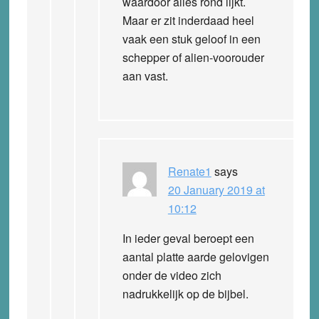
waardoor alles rond lijkt.
Maar er zit inderdaad heel
vaak een stuk geloof in een
schepper of alien-voorouder
aan vast.
Renate1
says
20 January 2019 at
10:12
In ieder geval beroept een
aantal platte aarde gelovigen
onder de video zich
nadrukkelijk op de bijbel.