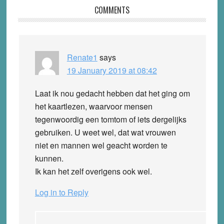
Reader
COMMENTS
Interactions
Renate1
says
19 January 2019 at 08:42
Laat ik nou gedacht hebben dat het ging om
het kaartlezen, waarvoor mensen
tegenwoordig een tomtom of iets dergelijks
gebruiken. U weet wel, dat wat vrouwen
niet en mannen wel geacht worden te
kunnen.
Ik kan het zelf overigens ook wel.
Log in to Reply