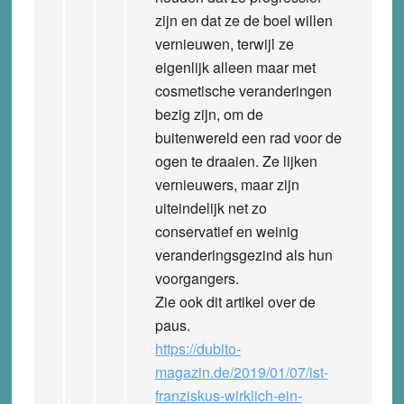
zijn en dat ze de boel willen
vernieuwen, terwijl ze
eigenlijk alleen maar met
cosmetische veranderingen
bezig zijn, om de
buitenwereld een rad voor de
ogen te draaien. Ze lijken
vernieuwers, maar zijn
uiteindelijk net zo
conservatief en weinig
veranderingsgezind als hun
voorgangers.
Zie ook dit artikel over de
paus.
https://dubito-
magazin.de/2019/01/07/ist-
franziskus-wirklich-ein-