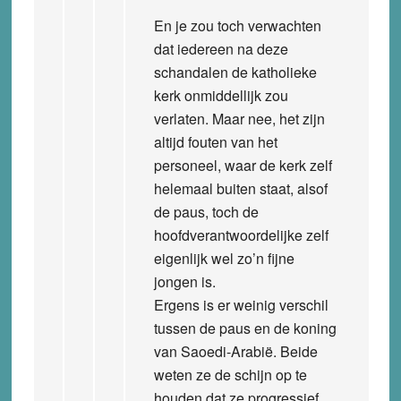
En je zou toch verwachten
dat iedereen na deze
schandalen de katholieke
kerk onmiddellijk zou
verlaten. Maar nee, het zijn
altijd fouten van het
personeel, waar de kerk zelf
helemaal buiten staat, alsof
de paus, toch de
hoofdverantwoordelijke zelf
eigenlijk wel zo’n fijne
jongen is.
Ergens is er weinig verschil
tussen de paus en de koning
van Saoedi-Arabië. Beide
weten ze de schijn op te
houden dat ze progressief