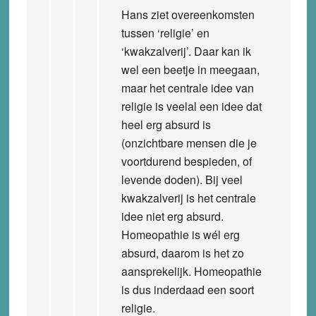
Hans ziet overeenkomsten
tussen ‘religie’ en
‘kwakzalverij’. Daar kan ik
wel een beetje in meegaan,
maar het centrale idee van
religie is veelal een idee dat
heel erg absurd is
(onzichtbare mensen die je
voortdurend bespieden, of
levende doden). Bij veel
kwakzalverij is het centrale
idee niet erg absurd.
Homeopathie is wél erg
absurd, daarom is het zo
aansprekelijk. Homeopathie
is dus inderdaad een soort
religie.