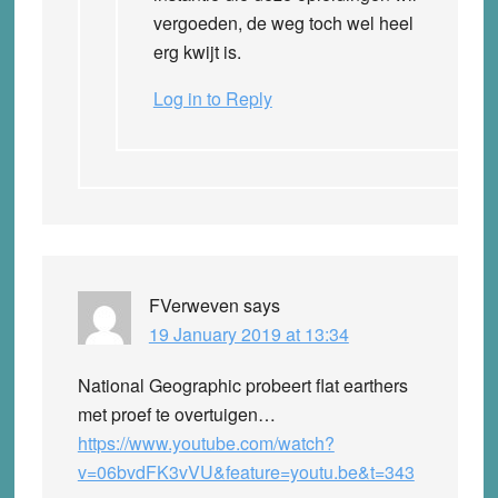
vergoeden, de weg toch wel heel
erg kwijt is.
Log in to Reply
FVerweven
says
19 January 2019 at 13:34
National Geographic probeert flat earthers
met proef te overtuigen…
https://www.youtube.com/watch?
v=06bvdFK3vVU&feature=youtu.be&t=343