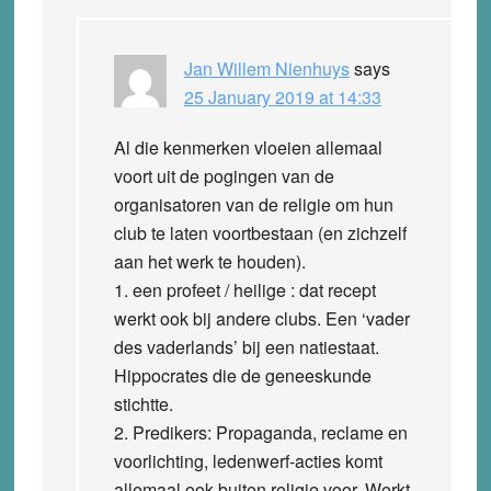
Jan Willem Nienhuys
says
25 January 2019 at 14:33
Al die kenmerken vloeien allemaal
voort uit de pogingen van de
organisatoren van de religie om hun
club te laten voortbestaan (en zichzelf
aan het werk te houden).
1. een profeet / heilige : dat recept
werkt ook bij andere clubs. Een ‘vader
des vaderlands’ bij een natiestaat.
Hippocrates die de geneeskunde
stichtte.
2. Predikers: Propaganda, reclame en
voorlichting, ledenwerf-acties komt
allemaal ook buiten religie voor. Werkt