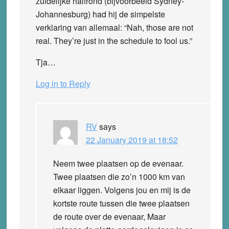
zuidelijke halfrond (bijvoorbeeld Sydney-
Johannesburg) had hij de simpelste
verklaring van allemaal: “Nah, those are not
real. They’re just in the schedule to fool us.”
Tja…
Log in to Reply
RV
says
22 January 2019 at 18:52
Neem twee plaatsen op de evenaar.
Twee plaatsen die zo’n 1000 km van
elkaar liggen. Volgens jou en mij is de
kortste route tussen die twee plaatsen
de route over de evenaar, Maar