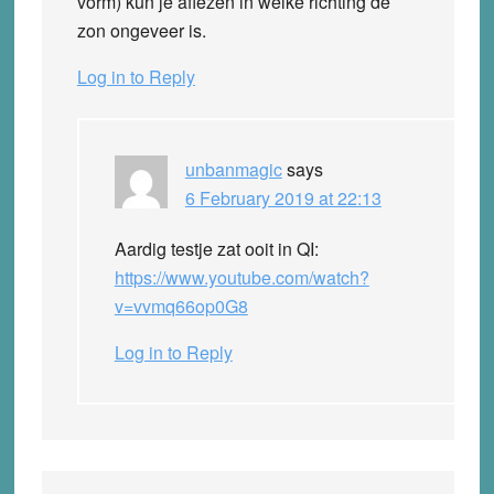
vorm) kun je aflezen in welke richting de
zon ongeveer is.
Log in to Reply
unbanmagic
says
6 February 2019 at 22:13
Aardig testje zat ooit in QI:
https://www.youtube.com/watch?
v=vvmq66op0G8
Log in to Reply