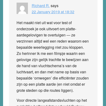
Richard R.
says
22 January 2019 at 18:32
Het maakt niet uit wat voor test of
onderzoek je ook uitvoert om platte-
aardegelovigen te overtuigen — ze
verzinnen altijd wel een reden waarom een
bepaalde weerlegging niet zou kloppen.
Zo herinner ik me een filmpje waarin een
gelovige zijn gelijk trachtte te bewijzen aan
de hand van vluchtschema’s van de
luchtvaart, en dan met name op basis van
bepaalde ‘omwegen’ die efficiënter zouden
zijn op een platte aarde (en niet omdat er
grote steden op die routes liggen).
Voor directe langeafstandsvluchten op het