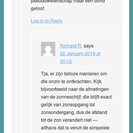
pseudowetenschap maar een blind
geloof.
Log in to Reply
Richard R.
says
22 January 2019 at
20:12
Tja, er zijn talloze manieren om
die onzin te ontkrachten. Kijk
bijvoorbeeld naar de afmetingen
van de zonneschijf: die blijft exact
gelijk van zonsopgang tot
zonsondergang, dus de afstand
tot de zon verandert niet —
althans dat is veruit de simpelste