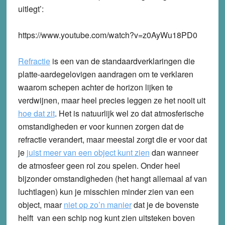
uitlegt’:
https://www.youtube.com/watch?v=z0AyWu18PD0
Refractie
is een van de standaardverklaringen die
platte-aardegelovigen aandragen om te verklaren
waarom schepen achter de horizon lijken te
verdwijnen, maar heel precies leggen ze het nooit uit
hoe dat zit
. Het is natuurlijk wel zo dat atmosferische
omstandigheden er voor kunnen zorgen dat de
refractie verandert, maar meestal zorgt die er voor dat
je
juist meer van een object kunt zien
dan wanneer
de atmosfeer geen rol zou spelen. Onder heel
bijzonder omstandigheden (het hangt allemaal af van
luchtlagen) kun je misschien minder zien van een
object, maar
niet op zo’n manier
dat je de bovenste
helft van een schip nog kunt zien uitsteken boven