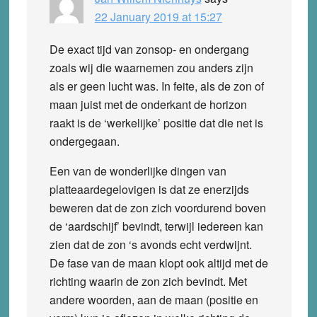
22 January 2019 at 15:27
De exact tijd van zonsop- en ondergang
zoals wij die waarnemen zou anders zijn
als er geen lucht was. In feite, als de zon of
maan juist met de onderkant de horizon
raakt is de ‘werkelijke’ positie dat die net is
ondergegaan.
Een van de wonderlijke dingen van
platteaardegelovigen is dat ze enerzijds
beweren dat de zon zich voordurend boven
de ‘aardschijf’ bevindt, terwijl iedereen kan
zien dat de zon ‘s avonds echt verdwijnt.
De fase van de maan klopt ook altijd met de
richting waarin de zon zich bevindt. Met
andere woorden, aan de maan (positie en