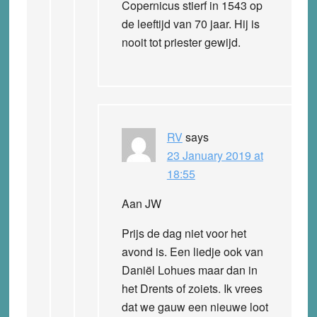
Copernicus stierf in 1543 op
de leeftijd van 70 jaar. Hij is
nooit tot priester gewijd.
RV
says
23 January 2019 at
18:55
Aan JW
Prijs de dag niet voor het
avond is. Een liedje ook van
Daniël Lohues maar dan in
het Drents of zoiets. Ik vrees
dat we gauw een nieuwe loot