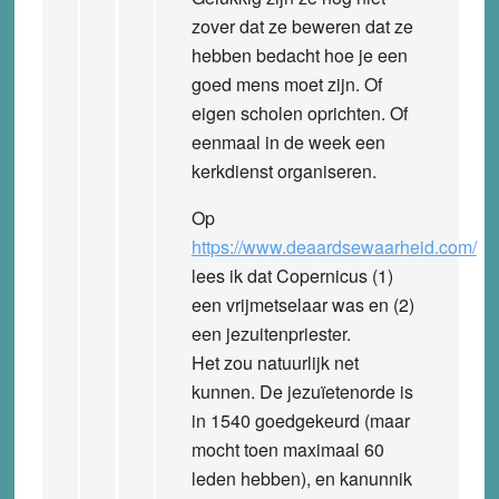
zover dat ze beweren dat ze
hebben bedacht hoe je een
goed mens moet zijn. Of
eigen scholen oprichten. Of
eenmaal in de week een
kerkdienst organiseren.
Op
https://www.deaardsewaarheid.com/
lees ik dat Copernicus (1)
een vrijmetselaar was en (2)
een jezuitenpriester.
Het zou natuurlijk net
kunnen. De jezuïetenorde is
in 1540 goedgekeurd (maar
mocht toen maximaal 60
leden hebben), en kanunnik