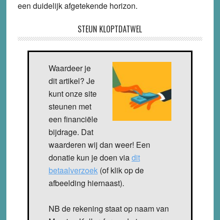
een duidelijk afgetekende horizon.
STEUN KLOPTDATWEL
Waardeer je
dit artikel? Je
kunt onze site
steunen met
een financiële
bijdrage. Dat
waarderen wij dan weer! Een
donatie kun je doen via
dit
betaalverzoek
(of klik op de
afbeelding hiernaast).
NB de rekening staat op naam van