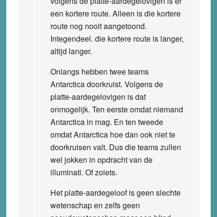
volgens de platte-aardegelovigen is er
een kortere route. Alleen is die kortere
route nog nooit aangetoond.
Integendeel. die kortere route is langer,
altijd langer.
Onlangs hebben twee teams
Antarctica doorkruist. Volgens de
platte-aardegelovigen is dat
onmogelijk. Ten eerste omdat niemand
Antarctica in mag. En ten tweede
omdat Antarctica hoe dan ook niet te
doorkruisen valt. Dus die teams zullen
wel jokken in opdracht van de
illuminati. Of zoiets.
Het platte-aardegeloof is geen slechte
wetenschap en zelfs geen