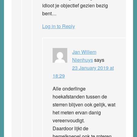
idioot je objectief gezien bezig
bent…
Log in to Reply
Jan Willem
Nienhuys
says
23 January 2019 at
18:29
Alle onderlinge
hoekafstanden tussen de
sterren blijven ook gelijk, wat
het meten ervan danig
vereenvoudigt.
Daardoor lijkt de
hemelkoepel ook te roteren