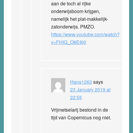
aan de toch al rijke
onderwijsboom krijgen,
namelijk het plat-makkelijk-
zatonderwijs. PMZO.
https://www.youtube.com/watch?
v=FHIQ_O8E8j0
Hans1263
says
23 January 2019 at
22:55
Vrijmetselarij bestond in de
tijd van Copernicus nog niet.