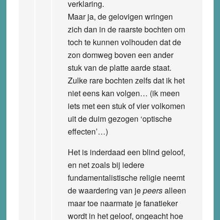
verklaring.
Maar ja, de gelovigen wringen
zich dan in de raarste bochten om
toch te kunnen volhouden dat de
zon domweg boven een ander
stuk van de platte aarde staat.
Zulke rare bochten zelfs dat ik het
niet eens kan volgen… (ik meen
iets met een stuk of vier volkomen
uit de duim gezogen ‘optische
effecten’…)
Het is inderdaad een blind geloof,
en net zoals bij iedere
fundamentalistische religie neemt
de waardering van je
peers
alleen
maar toe naarmate je fanatieker
wordt in het geloof, ongeacht hoe