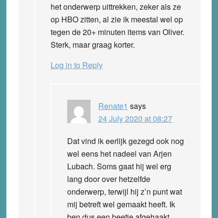
het onderwerp uittrekken, zeker als ze
op HBO zitten, al zie ik meestal wel op
tegen de 20+ minuten items van Oliver.
Sterk, maar graag korter.
Log in to Reply
Renate1
says
24 July 2020 at 08:27
Dat vind ik eerlijk gezegd ook nog
wel eens het nadeel van Arjen
Lubach. Soms gaat hij wel erg
lang door over hetzelfde
onderwerp, terwijl hij z’n punt wat
mij betreft wel gemaakt heeft. Ik
ben dus een beetje afgehaakt.