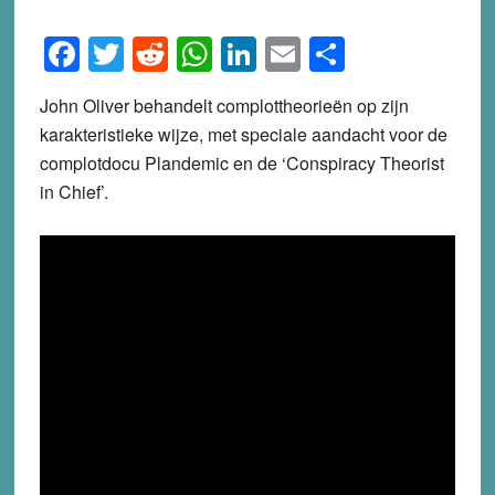
Facebook
Twitter
Reddit
WhatsApp
LinkedIn
Email
Share
John Oliver behandelt complottheorieën op zijn
karakteristieke wijze, met speciale aandacht voor de
complotdocu Plandemic en de ‘Conspiracy Theorist
in Chief’.