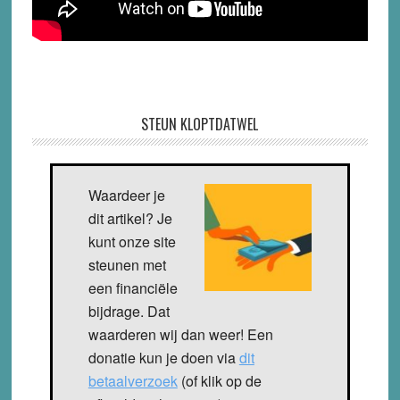
STEUN KLOPTDATWEL
Waardeer je
dit artikel? Je
kunt onze site
steunen met
een financiële
bijdrage. Dat
waarderen wij dan weer! Een
donatie kun je doen via
dit
betaalverzoek
(of klik op de