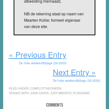
afbeelding hiernaast).
NB de rekening staat op naam van
Maarten Koller, formeel eigenaar
van deze site.
« Previous Entry
De linke weekendbijlage (29-2020)
Next Entry »
De linke weekendbijlage (30-2020)
FILED UNDER:
COMPLOTTHEORIEËN
TAGGED WITH:
JOHN OIIVER
,
JUDY MIKOVITS
,
PLANDEMIC
Reader
COMMENTS