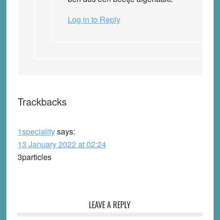
Log in to Reply
Trackbacks
1speciality
says:
13 January 2022 at 02:24
3particles
LEAVE A REPLY