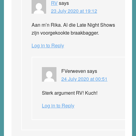
RV
says
23 July 2020 at 19:12
Aan m’n Rika. Al die Late Night Shows
zijn voorgekookte braakbagger.
Log in to Reply
FVerweven
says
24 July 2020 at 00:51
Sterk argument RV! Kuch!
Log in to Reply