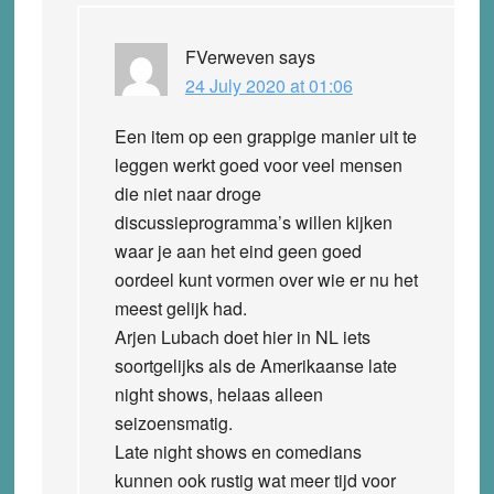
FVerweven
says
24 July 2020 at 01:06
Een item op een grappige manier uit te
leggen werkt goed voor veel mensen
die niet naar droge
discussieprogramma’s willen kijken
waar je aan het eind geen goed
oordeel kunt vormen over wie er nu het
meest gelijk had.
Arjen Lubach doet hier in NL iets
soortgelijks als de Amerikaanse late
night shows, helaas alleen
seizoensmatig.
Late night shows en comedians
kunnen ook rustig wat meer tijd voor