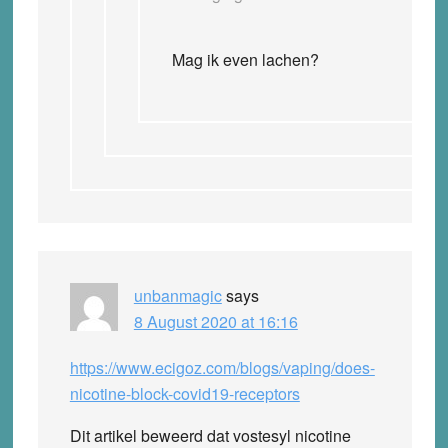
Mag ik even lachen?
unbanmagic
says
8 August 2020 at 16:16
https://www.ecigoz.com/blogs/vaping/does-
nicotine-block-covid19-receptors
Dit artikel beweerd dat vostesyl nicotine