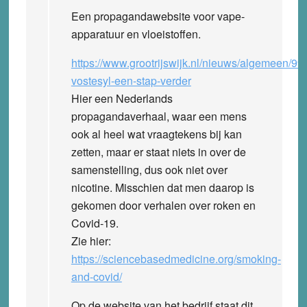
Een propagandawebsite voor vape-
apparatuur en vloeistoffen.
https://www.grootrijswijk.nl/nieuws/algemeen/99
vostesyl-een-stap-verder
Hier een Nederlands
propagandaverhaal, waar een mens
ook al heel wat vraagtekens bij kan
zetten, maar er staat niets in over de
samenstelling, dus ook niet over
nicotine. Misschien dat men daarop is
gekomen door verhalen over roken en
Covid-19.
Zie hier:
https://sciencebasedmedicine.org/smoking-
and-covid/
Op de website van het bedrijf staat dit