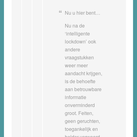
Nu u hier bent…
Nu na de
‘intelligente
lockdown’ ook
andere
vraagstukken
weer meer
aandacht krijgen,
is de behoefte
aan betrouwbare
informatie
onverminderd
groot. Feiten,
geen geruchten,
toegankelijk en
helder verwoord.