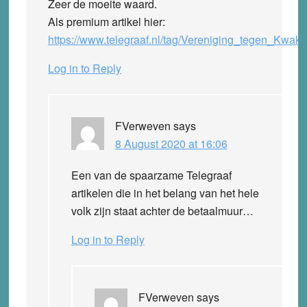
Zeer de moeite waard.
Als premium artikel hier:
https://www.telegraaf.nl/tag/Vereniging_tegen_Kwakza
Log in to Reply
FVerweven
says
8 August 2020 at 16:06
Een van de spaarzame Telegraaf
artikelen die in het belang van het hele
volk zijn staat achter de betaalmuur…
Log in to Reply
FVerweven
says