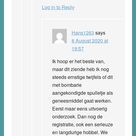
Log in to Reply
Hans1263
says
8 August 2020 at
19:57
Ik hoop er het beste van,
maar dit ziende heb ik nog
steeds ernstige twijfels of dit
met bombarie
aangekondigde spulletje als
geneesmiddel gaat werken.
Eerst maar eens uitvoerig
onderzoek. Dan nog de
registratie, ook een serieuze
en langdurige hobbel. We