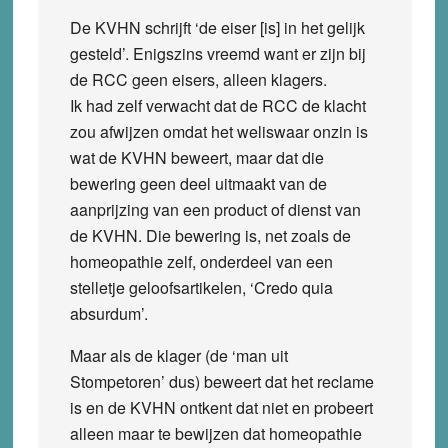
De KVHN schrijft ‘de eiser [is] in het gelijk
gesteld’. Enigszins vreemd want er zijn bij
de RCC geen eisers, alleen klagers.
Ik had zelf verwacht dat de RCC de klacht
zou afwijzen omdat het weliswaar onzin is
wat de KVHN beweert, maar dat die
bewering geen deel uitmaakt van de
aanprijzing van een product of dienst van
de KVHN. Die bewering is, net zoals de
homeopathie zelf, onderdeel van een
stelletje geloofsartikelen, ‘Credo quia
absurdum’.
Maar als de klager (de ‘man uit
Stompetoren’ dus) beweert dat het reclame
is en de KVHN ontkent dat niet en probeert
alleen maar te bewijzen dat homeopathie