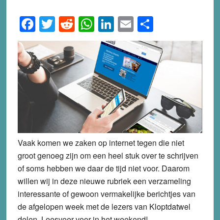
Facebook
Twitter
Reddit
WhatsApp
LinkedIn
Email
Share
Vaak komen we zaken op internet tegen die niet
groot genoeg zijn om een heel stuk over te schrijven
of soms hebben we daar de tijd niet voor. Daarom
willen wij in deze nieuwe rubriek een verzameling
interessante of gewoon vermakelijke berichtjes van
de afgelopen week met de lezers van Kloptdatwel
delen. Leesvoer voor in het weekend!