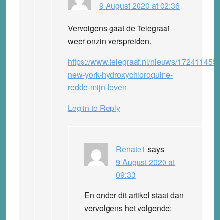
9 August 2020 at 02:36
Vervolgens gaat de Telegraaf
weer onzin verspreiden.
https://www.telegraaf.nl/nieuws/172411455/
new-york-hydroxychloroquine-
redde-mijn-leven
Log in to Reply
Renate1
says
9 August 2020 at
09:33
En onder dit artikel staat dan
vervolgens het volgende: