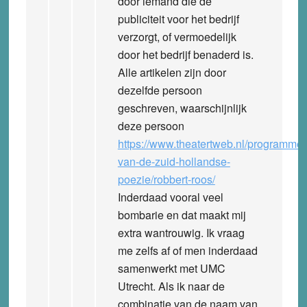
door iemand die de
publiciteit voor het bedrijf
verzorgt, of vermoedelijk
door het bedrijf benaderd is.
Alle artikelen zijn door
dezelfde persoon
geschreven, waarschijnlijk
deze persoon
https://www.theatertweb.nl/programmer
van-de-zuid-hollandse-
poezie/robbert-roos/
Inderdaad vooral veel
bombarie en dat maakt mij
extra wantrouwig. Ik vraag
me zelfs af of men inderdaad
samenwerkt met UMC
Utrecht. Als ik naar de
combinatie van de naam van