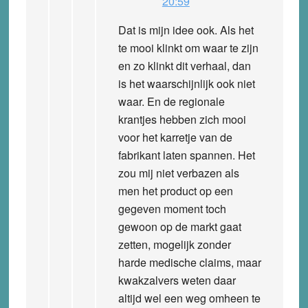
20:59
Dat is mijn idee ook. Als het
te mooi klinkt om waar te zijn
en zo klinkt dit verhaal, dan
is het waarschijnlijk ook niet
waar. En de regionale
krantjes hebben zich mooi
voor het karretje van de
fabrikant laten spannen. Het
zou mij niet verbazen als
men het product op een
gegeven moment toch
gewoon op de markt gaat
zetten, mogelijk zonder
harde medische claims, maar
kwakzalvers weten daar
altijd wel een weg omheen te