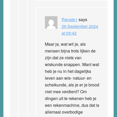
Renate1
says
29 September 2024
at 09:42
Maar ja, wat wil je, als
mensen bijna trots lijken de
zijn dat ze niets van
wiskunde snappen. Want wat
heb je nu in het dagelijks
leven aan wis- natuur- en
scheikunde, als je er je brood
niet mee verdient? Om
dingen uit te rekenen heb je
een rekenmachine, dus dat is
allemaal overbodige