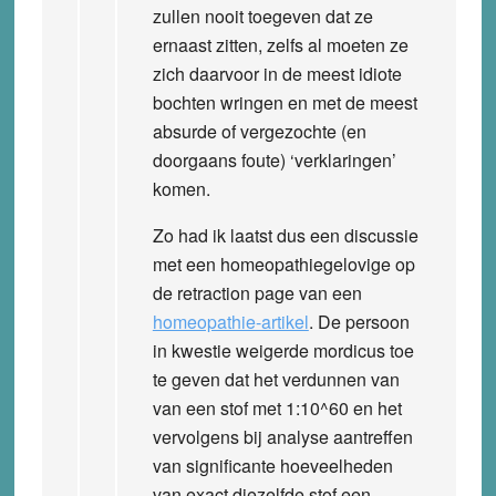
zullen nooit toegeven dat ze
ernaast zitten, zelfs al moeten ze
zich daarvoor in de meest idiote
bochten wringen en met de meest
absurde of vergezochte (en
doorgaans foute) ‘verklaringen’
komen.
Zo had ik laatst dus een discussie
met een homeopathiegelovige op
de retraction page van een
homeopathie-artikel
. De persoon
in kwestie weigerde mordicus toe
te geven dat het verdunnen van
van een stof met 1:10^60 en het
vervolgens bij analyse aantreffen
van significante hoeveelheden
van exact diezelfde stof een