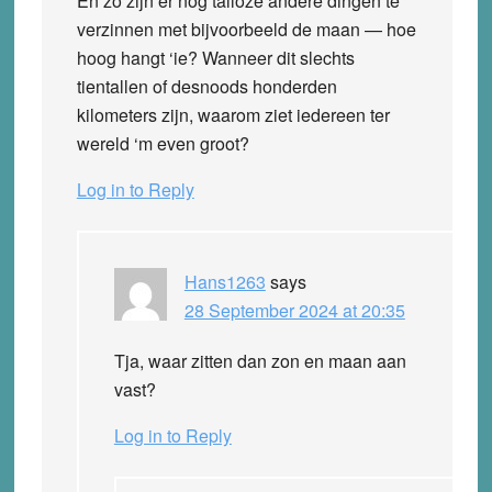
En zo zijn er nog talloze andere dingen te
verzinnen met bijvoorbeeld de maan — hoe
hoog hangt ‘ie? Wanneer dit slechts
tientallen of desnoods honderden
kilometers zijn, waarom ziet iedereen ter
wereld ‘m even groot?
Log in to Reply
Hans1263
says
28 September 2024 at 20:35
Tja, waar zitten dan zon en maan aan
vast?
Log in to Reply