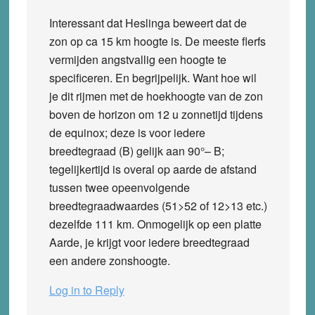
Interessant dat Heslinga beweert dat de
zon op ca 15 km hoogte is. De meeste flerfs
vermijden angstvallig een hoogte te
specificeren. En begrijpelijk. Want hoe wil
je dit rijmen met de hoekhoogte van de zon
boven de horizon om 12 u zonnetijd tijdens
de equinox; deze is voor iedere
breedtegraad (B) gelijk aan 90°– B;
tegelijkertijd is overal op aarde de afstand
tussen twee opeenvolgende
breedtegraadwaardes (51>52 of 12>13 etc.)
dezelfde 111 km. Onmogelijk op een platte
Aarde, je krijgt voor iedere breedtegraad
een andere zonshoogte.
Log in to Reply