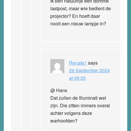
Ik ben natuurlijk een domme
lastpost, maar wie bedient de
projector? En hoeft daar
nooit een nieuw lampje in?
Renate1
says
29 September 2024
at 09:35
@ Hans
Dat zullen de Illuminati wel
zijn. Die zitten immers overal
achter volgens deze
warhoofden?