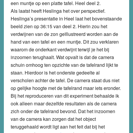
een muntje op een platte tafel. Heel deel 2.
Als laatst heeft Heslinga het over perspectief.
Heslinga’s presentatie in Heel laat het bovenstaande
beeld zien op 36:15 van deel 2. Hierin zou het
verdwijnen van de zon geïllustreerd worden aan de
hand van een tafel en een muntje. Dit zou verklaren
waarom de onderkant verdwijnt terwijl je het bij
inzoomen terughaalt. Wat opvalt is dat de camera
schuin omhoog ten opzichte van de tafelrand lijkt te
staan. Hierdoor is het onderste gedeelte al
verscholen achter de tafel. De camera staat dus niet
op gelijke hoogte met de tafelrand maar iets eronder.
Bij het reproduceren van dit experiment behaalde ik
ook alleen maar dezelfde resultaten als de camera
zich onder de tafelrand bevond. Dat het inzoomen
van de camera kan zorgen dat het object
teruggehaald wordt ligt aan het feit dat bij het