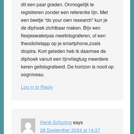
dit een paar graden. Onmogelijk te
registreren zonder een referentie lijn. Met
een beetje “do your own research” kun je
de diphoek zichtbaar maken. Bijv een
flesjeswaterpas meefotograferen, of een
theodolietapp op je smartphone,zoals
dioptra. Kort geleden heb ik daarmee de
diphoek vanuit een lijnvliegtuig meerdere
keren gefotografeerd. De horizon is nooit op
oogniveau.
Log in to Reply
Henk Schuring
says
28 September 2024 at 14:37