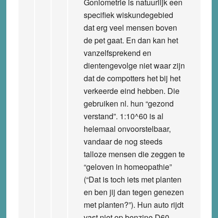
Goniometrie is natuurlijk een
specifiek wiskundegebied
dat erg veel mensen boven
de pet gaat. En dan kan het
vanzelfsprekend en
dientengevolge niet waar zijn
dat de compotters het bij het
verkeerde eind hebben. Die
gebruiken nl. hun “gezond
verstand”. 1:10^60 is al
helemaal onvoorstelbaar,
vandaar de nog steeds
talloze mensen die zeggen te
“geloven in homeopathie”
(“Dat is toch iets met planten
en ben jij dan tegen genezen
met planten?”). Hun auto rijdt
vast niet op benzine D60…