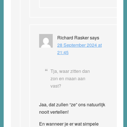
Richard Rasker
says
28 September 2024 at
21:45
Tja, waar zitten dan
zon en maan aan
vast?
Jaa, dat zullen “ze” ons natuurlijk
nooit vertellen!
En wanneer je er wat simpele