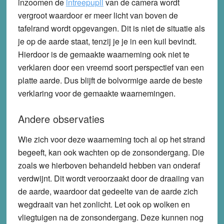
inzoomen de
intreepupil
van de camera wordt
vergroot waardoor er meer licht van boven de
tafelrand wordt opgevangen. Dit is niet de situatie als
je op de aarde staat, tenzij je je in een kuil bevindt.
Hierdoor is de gemaakte waarneming ook niet te
verklaren door een vreemd soort perspectief van een
platte aarde. Dus blijft de bolvormige aarde de beste
verklaring voor de gemaakte waarnemingen.
Andere observaties
Wie zich voor deze waarneming toch al op het strand
begeeft, kan ook wachten op de zonsondergang. Die
zoals we hierboven behandeld hebben van onderaf
verdwijnt. Dit wordt veroorzaakt door de draaiing van
de aarde, waardoor dat gedeelte van de aarde zich
wegdraait van het zonlicht. Let ook op wolken en
vliegtuigen na de zonsondergang. Deze kunnen nog