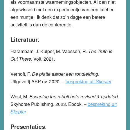
als voornaamste waarnemingsobjecten. Al dan niet
afgewisseld met een experimentje van een tafel en
een muntje.
Ik denk dat zo’n dagje een betere
activiteit is dan de conferentie.
Literatuur
:
Harambam, J. Kuiper, M. Vaessen, R.
The Truth Is
Out There
. Volt. 2021.
Verhoft, F.
De platte aarde: een rondleiding
.
Uitgeverij ASP nv. 2020. –
bespreking uit
Skepter
West, M.
Escaping the rabbit hole revised & updated
.
Skyhorse Publishing. 2023. Ebook. –
bespreking uit
Skepter
Presentaties
: