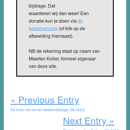
bijdrage. Dat
waarderen wij dan weer! Een
donatie kun je doen via
dit
betaalverzoek
(of klik op de
afbeelding hiernaast).
NB de rekening staat op naam van
Maarten Koller, formeel eigenaar
van deze site.
« Previous Entry
De linke net-na-het-weekendbijlage (38-2024)
Next Entry »