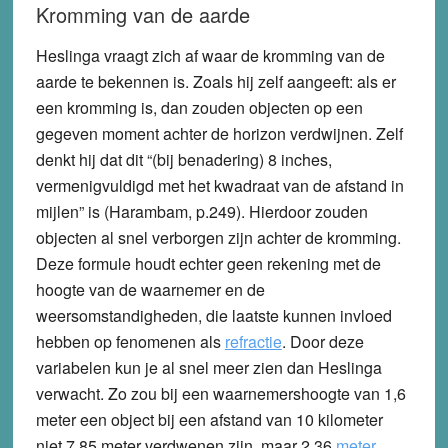
Kromming van de aarde
Heslinga vraagt zich af waar de kromming van de
aarde te bekennen is. Zoals hij zelf aangeeft: als er
een kromming is, dan zouden objecten op een
gegeven moment achter de horizon verdwijnen. Zelf
denkt hij dat dit “(bij benadering) 8 inches,
vermenigvuldigd met het kwadraat van de afstand in
mijlen” is (Harambam, p.249). Hierdoor zouden
objecten al snel verborgen zijn achter de kromming.
Deze formule houdt echter geen rekening met de
hoogte van de waarnemer en de
weersomstandigheden, die laatste kunnen invloed
hebben op fenomenen als
refractie
. Door deze
variabelen kun je al snel meer zien dan Heslinga
verwacht. Zo zou bij een waarnemershoogte van 1,6
meter een object bij een afstand van 10 kilometer
niet 7,85 meter verdwenen zijn, maar 2,36
meter