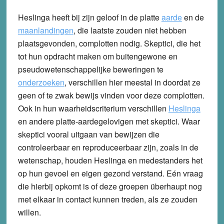
Heslinga heeft bij zijn geloof in de platte
aarde
en de
maanlandingen
, die laatste zouden niet hebben
plaatsgevonden, complotten nodig. Skeptici, die het
tot hun opdracht maken om buitengewone en
pseudowetenschappelijke beweringen te
onderzoeken
, verschillen hier meestal in doordat ze
geen of te zwak bewijs vinden voor deze complotten.
Ook in hun waarheidscriterium verschillen
Heslinga
en andere platte-aardegelovigen met skeptici. Waar
skeptici vooral uitgaan van bewijzen die
controleerbaar en reproduceerbaar zijn, zoals in de
wetenschap, houden Heslinga en medestanders het
op hun gevoel en eigen gezond verstand. Eén vraag
die hierbij opkomt is of deze groepen überhaupt nog
met elkaar in contact kunnen treden, als ze zouden
willen.