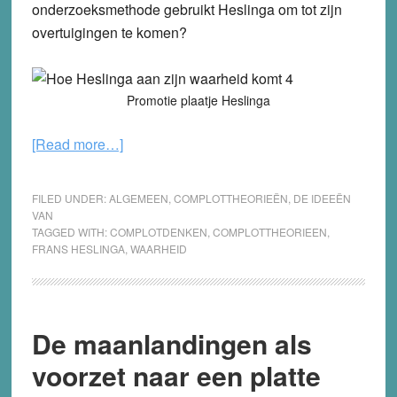
onderzoeksmethode gebruikt Heslinga om tot zijn
overtuigingen te komen?
Promotie plaatje Heslinga
about
[Read more…]
Hoe
Heslinga
FILED UNDER:
ALGEMEEN
,
COMPLOTTHEORIEËN
,
DE IDEEËN
aan
VAN
TAGGED WITH:
COMPLOTDENKEN
,
COMPLOTTHEORIEEN
,
zijn
FRANS HESLINGA
,
WAARHEID
waarheid
komt
De maanlandingen als
voorzet naar een platte