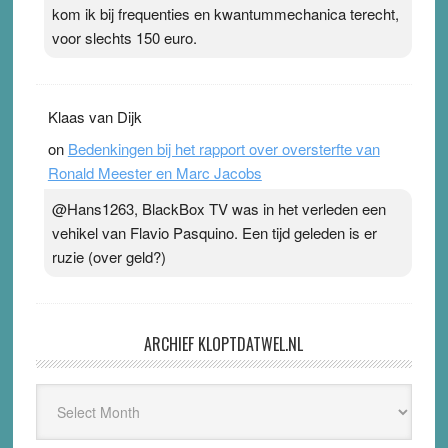
kom ik bij frequenties en kwantummechanica terecht,
voor slechts 150 euro.
Klaas van Dijk
on
Bedenkingen bij het rapport over oversterfte van
Ronald Meester en Marc Jacobs
@Hans1263, BlackBox TV was in het verleden een
vehikel van Flavio Pasquino. Een tijd geleden is er
ruzie (over geld?)
ARCHIEF KLOPTDATWEL.NL
Archief
Kloptdatwel.nl