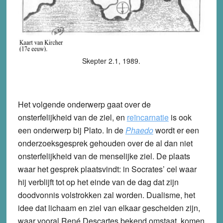
Skepter 2.1, 1989.
Het volgende onderwerp gaat over de
onsterfelijkheid van de ziel, en
reïncarnatie
is ook
een onderwerp bij Plato. In de
Phaedo
wordt er een
onderzoeksgesprek gehouden over de al dan niet
onsterfelijkheid van de menselijke ziel. De plaats
waar het gesprek plaatsvindt: in Socrates’ cel waar
hij verblijft tot op het einde van de dag dat zijn
doodvonnis volstrokken zal worden. Dualisme, het
idee dat lichaam en ziel van elkaar gescheiden zijn,
waar vooral René Descartes bekend omstaat, komen