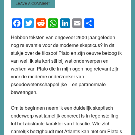
LEAVE A COMMENT
Facebook
Twitter
Reddit
WhatsApp
LinkedIn
Email
Share
Hebben teksten van ongeveer 2500 jaar geleden
nog relevantie voor de moderne skepticus? In dit
stukje over de filosoof Plato en zijn oeuvre betoog ik
van wel. Ik sta kort stil bij wat onderwerpen en
werken van Plato die in mijn ogen nog relevant zijn
voor de moderne onderzoeker van
pseudowetenschappelijke – en paranormale
beweringen.
Om te beginnen neem ik een duidelijk skeptisch
onderwerp wat tamelijk concreet is in tegenstelling
tot het abstracte karakter van filosofie. Wie zich
namelijk bezighoudt met Atlantis kan niet om Plato’s