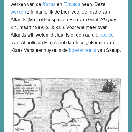
werken van de
Kritias
en
Timiaos
heen. Deze
werken
zijn namelijk de bron voor de mythe van
Atlantis (Marcel Hulspas en Rob van Gent,
Skepter
2.1, maart 1989, p. 33-37). Voor wie meer over
Atlantis wilt weten, dit jaar is er een aardig
boekje
over Atlantis en Plato’s rol daarin uitgekomen van
Klaas Vansteenhuyse in de
boekenreeks
van Skepp.