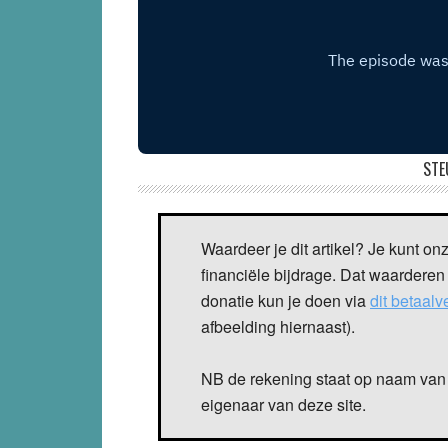
STE
Waardeer je dit artikel? Je kunt on
financiële bijdrage. Dat waarderen
donatie kun je doen via
dit betaal
afbeelding hiernaast).
NB de rekening staat op naam van 
eigenaar van deze site.