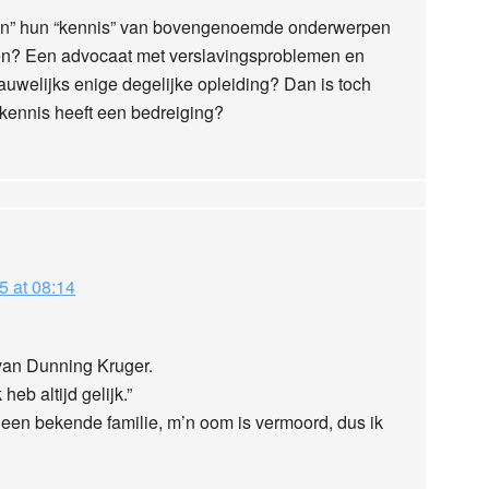
en” hun “kennis” van bovengenoemde onderwerpen
en? Een advocaat met verslavingsproblemen en
uwelijks enige degelijke opleiding? Dan is toch
 kennis heeft een bedreiging?
5 at 08:14
van Dunning Kruger.
 heb altijd gelijk.”
 een bekende familie, m’n oom is vermoord, dus ik