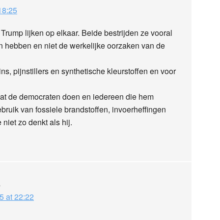
18:25
rump lijken op elkaar. Beide bestrijden ze vooral
n hebben en niet de werkelijke oorzaken van de
, pijnstillers en synthetische kleurstoffen en voor
wat de democraten doen en iedereen die hem
bruik van fossiele brandstoffen, invoerheffingen
niet zo denkt als hij.
s
5 at 22:22