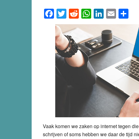
Facebook
Twitter
Reddit
WhatsApp
LinkedI
Emai
S
Vaak komen we zaken op internet tegen die 
schrijven of soms hebben we daar de tijd ni