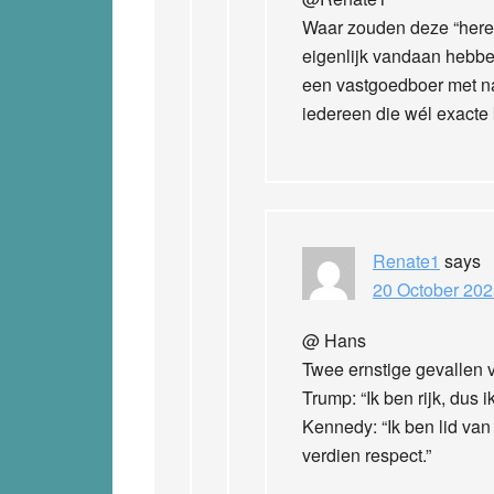
Waar zouden deze “her
eigenlijk vandaan hebb
een vastgoedboer met na
iedereen die wél exacte
Renate1
says
20 October 202
@ Hans
Twee ernstige gevallen 
Trump: “Ik ben rijk, dus ik
Kennedy: “Ik ben lid van
verdien respect.”