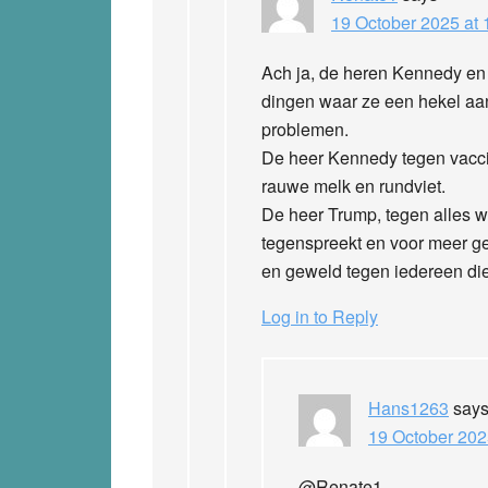
19 October 2025 at 
Ach ja, de heren Kennedy en T
dingen waar ze een hekel aa
problemen.
De heer Kennedy tegen vaccins
rauwe melk en rundviet.
De heer Trump, tegen alles 
tegenspreekt en voor meer ge
en geweld tegen iedereen die 
Log in to Reply
Hans1263
say
19 October 202
@Renate1