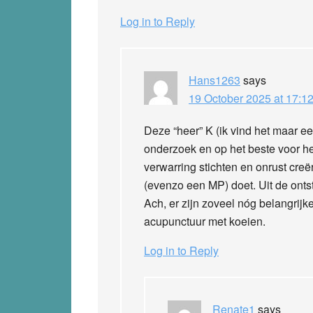
Log in to Reply
Hans1263
says
19 October 2025 at 17:1
Deze “heer” K (ik vind het maar een
onderzoek en op het beste voor he
verwarring stichten en onrust creër
(evenzo een MP) doet. Uit de ontst
Ach, er zijn zoveel nóg belangrijke
acupunctuur met koeien.
Log in to Reply
Renate1
says