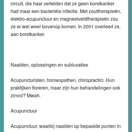
circuit, die haar vertelden dat ze geen borstkanker
had maar een bacteriële infectie. Met zouttherapieën,
elektro-acupunctuur en magneetveldtherapieën zou
ze er wel weer bovenop komen. In 2001 overleed ze,
aan borstkanker.
Naalden, oplossingen en subluxaties
Acupuncturisten, homeopathen, chiropractici. Hun
praktijken floreren, maar zijn hun behandelingen ook
zinvol? Mwah.
Acupunctuur
Acupunctuur, waarbij naalden op bepaalde punten in