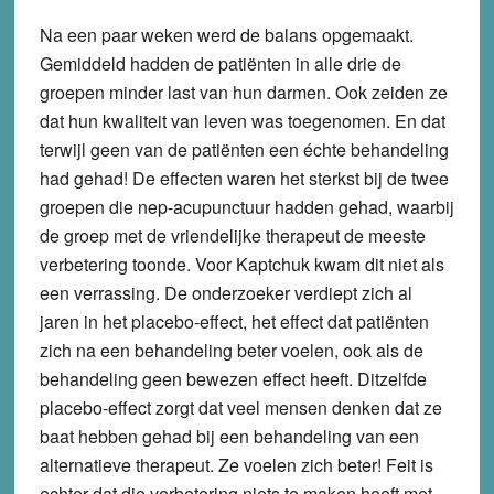
Na een paar weken werd de balans opgemaakt.
Gemiddeld hadden de patiënten in alle drie de
groepen minder last van hun darmen. Ook zeiden ze
dat hun kwaliteit van leven was toegenomen. En dat
terwijl geen van de patiënten een échte behandeling
had gehad! De effecten waren het sterkst bij de twee
groepen die nep-acupunctuur hadden gehad, waarbij
de groep met de vriendelijke therapeut de meeste
verbetering toonde. Voor Kaptchuk kwam dit niet als
een verrassing. De onderzoeker verdiept zich al
jaren in het placebo-effect, het effect dat patiënten
zich na een behandeling beter voelen, ook als de
behandeling geen bewezen effect heeft. Ditzelfde
placebo-effect zorgt dat veel mensen denken dat ze
baat hebben gehad bij een behandeling van een
alternatieve therapeut. Ze voelen zich beter! Feit is
echter dat die verbetering niets te maken heeft met