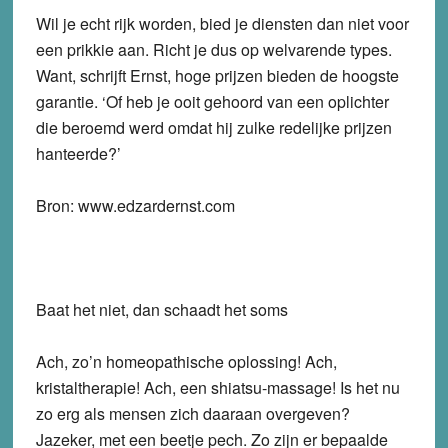
Wil je echt rijk worden, bied je diensten dan niet voor
een prikkie aan. Richt je dus op welvarende types.
Want, schrijft Ernst, hoge prijzen bieden de hoogste
garantie. ‘Of heb je ooit gehoord van een oplichter
die beroemd werd omdat hij zulke redelijke prijzen
hanteerde?’
Bron: www.edzardernst.com
Baat het niet, dan schaadt het soms
Ach, zo’n homeopathische oplossing! Ach,
kristaltherapie! Ach, een shiatsu-massage! Is het nu
zo erg als mensen zich daaraan overgeven?
Jazeker, met een beetje pech. Zo zijn er bepaalde