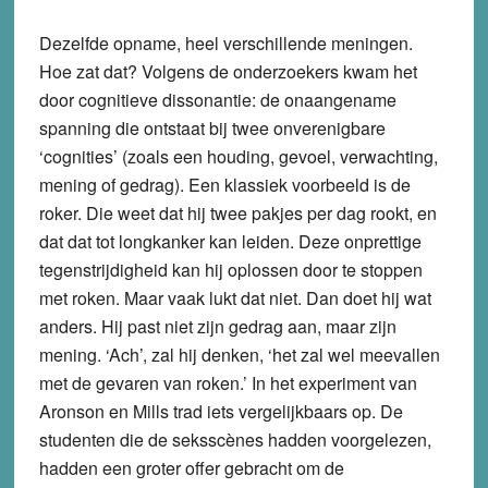
Dezelfde opname, heel verschillende meningen.
Hoe zat dat? Volgens de onderzoekers kwam het
door cognitieve dissonantie: de onaangename
spanning die ontstaat bij twee onverenigbare
‘cognities’ (zoals een houding, gevoel, verwachting,
mening of gedrag). Een klassiek voorbeeld is de
roker. Die weet dat hij twee pakjes per dag rookt, en
dat dat tot longkanker kan leiden. Deze onprettige
tegenstrijdigheid kan hij oplossen door te stoppen
met roken. Maar vaak lukt dat niet. Dan doet hij wat
anders. Hij past niet zijn gedrag aan, maar zijn
mening. ‘Ach’, zal hij denken, ‘het zal wel meevallen
met de gevaren van roken.’ In het experiment van
Aronson en Mills trad iets vergelijkbaars op. De
studenten die de seksscènes hadden voorgelezen,
hadden een groter offer gebracht om de