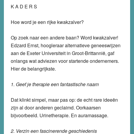
K A D E R S
Hoe word je een rijke kwakzalver?
Op zoek naar een andere baan? Word kwakzalver!
Edzard Ernst, hoogleraar alternatieve geneeswijzen
aan de Exeter Universiteit in Groot-Brittannië, gaf
onlangs wat adviezen voor startende ondernemers.
Hier de belangrijkste.
1. Geef je therapie een fantastische naam
Dat klinkt simpel, maar pas op: de echt rare ideeën
zijn al door anderen geclaimd. Oorkaarsen
bijvoorbeeld. Urinetherapie. En auramassage.
2. Verzin een fascinerende geschiedenis