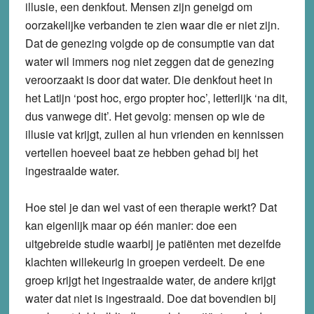
illusie, een denkfout. Mensen zijn geneigd om
oorzakelijke verbanden te zien waar die er niet zijn.
Dat de genezing volgde op de consumptie van dat
water wil immers nog niet zeggen dat de genezing
veroorzaakt is door dat water. Die denkfout heet in
het Latijn ‘post hoc, ergo propter hoc’, letterlijk ‘na dit,
dus vanwege dit’. Het gevolg: mensen op wie de
illusie vat krijgt, zullen al hun vrienden en kennissen
vertellen hoeveel baat ze hebben gehad bij het
ingestraalde water.
Hoe stel je dan wel vast of een therapie werkt? Dat
kan eigenlijk maar op één manier: doe een
uitgebreide studie waarbij je patiënten met dezelfde
klachten willekeurig in groepen verdeelt. De ene
groep krijgt het ingestraalde water, de andere krijgt
water dat niet is ingestraald. Doe dat bovendien bij