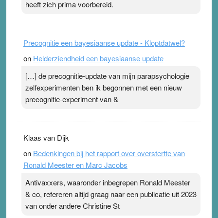
heeft zich prima voorbereid.
Precognitie een bayesiaanse update - Kloptdatwel?
on
Helderziendheid een bayesiaanse update
[…] de precognitie-update van mijn parapsychologie
zelfexperimenten ben ik begonnen met een nieuw
precognitie-experiment van &
Klaas van Dijk
on
Bedenkingen bij het rapport over oversterfte van
Ronald Meester en Marc Jacobs
Antivaxxers, waaronder inbegrepen Ronald Meester
& co, refereren altijd graag naar een publicatie uit 2023
van onder andere Christine St