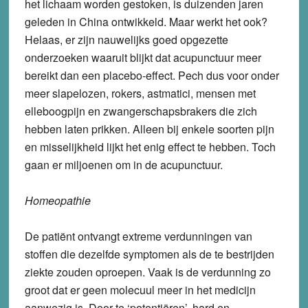
het lichaam worden gestoken, is duizenden jaren
geleden in China ontwikkeld. Maar werkt het ook?
Helaas, er zijn nauwelijks goed opgezette
onderzoeken waaruit blijkt dat acupunctuur meer
bereikt dan een placebo-effect. Pech dus voor onder
meer slapelozen, rokers, astmatici, mensen met
elleboogpijn en zwangerschapsbrakers die zich
hebben laten prikken. Alleen bij enkele soorten pijn
en misselijkheid lijkt het enig effect te hebben. Toch
gaan er miljoenen om in de acupunctuur.
Homeopathie
De patiënt ontvangt extreme verdunningen van
stoffen die dezelfde symptomen als de te bestrijden
ziekte zouden oproepen. Vaak is de verdunning zo
groot dat er geen molecuul meer in het medicijn
aanwezig is. Door te ‘potentiëren’, hard en