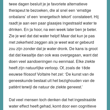
twee dagen besluit je je favoriete alternatieve
therapeut te bezoeken, die al snel een ‘ernstige
onbalans’ of een ‘energetisch tekort’ constateert. Hij
raadt je aan een paar glaasjes ingestraald water te
drinken. En ja hoor, na een week later ben je beter.
Zie je wel dat dat water helpt! Maar dat kun je pas
met zekerheid zeggen als je weet wat er gebeurd
zou zijn zonder dat je water dronk. De kans is groot
dat dat kwaaltje dan ook was overgegaan, want dat
doen veel aandoeningen nu eenmaal. Elke ziekte
heeft zijn natuurlijke verloop. Of, zoals de 18de
eeuwse filosoof Voltaire het zei: ‘De kunst van de
geneeskunde bestaat uit het bezighouden van de
patiënt terwijl de natuur de ziekte geneest.’
Dat veel mensen toch denken dat het ingestraalde
water effect heeft gehad, komt door een cognitieve