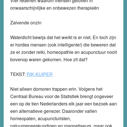
Vier redenen waarom mensen geloven in
onwaarschijnlijke en onbewezen therapieën
Zalvende onzin
Waterdicht bewijs dat het werkt is er niet. En toch zijn
er hordes mensen (ook intelligente!) die beweren dat
ze er zonder reiki, homeopathie en acupunctuur nooit
bovenop waren gekomen. Hoe zit dat?
TEKST:
RIK KUIPER
Niet alleen domoren trappen erin. Volgens het
Centraal Bureau voor de Statistiek brengt ongeveer
een op de tien Nederlanders elk jaar een bezoek aan
een alternatieve genezer. Daaronder vallen
homeopaten, acupuncturisten,
natuurgeneeskundigen en magnetiseurs, maar ook