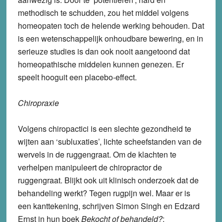
methodisch te schudden, zou het middel volgens
homeopaten toch de helende werking behouden. Dat
is een wetenschappelijk onhoudbare bewering, en in
serieuze studies is dan ook nooit aangetoond dat
homeopathische middelen kunnen genezen. Er
speelt hooguit een placebo-effect.
Chiropraxie
Volgens chiropactici is een slechte gezondheid te
wijten aan ‘subluxaties’, lichte scheefstanden van de
wervels in de ruggengraat. Om de klachten te
verhelpen manipuleert de chiropractor de
ruggengraat. Blijkt ook uit klinisch onderzoek dat de
behandeling werkt? Tegen rugpijn wel. Maar er is
een kanttekening, schrijven Simon Singh en Edzard
Ernst in hun boek
Bekocht of behandeld?
: