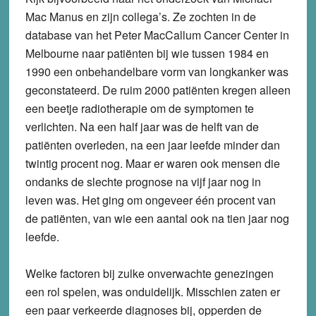
Mac Manus en zijn collega’s. Ze zochten in de
database van het Peter MacCallum Cancer Center in
Melbourne naar patiënten bij wie tussen 1984 en
1990 een onbehandelbare vorm van longkanker was
geconstateerd. De ruim 2000 patiënten kregen alleen
een beetje radiotherapie om de symptomen te
verlichten. Na een half jaar was de helft van de
patiënten overleden, na een jaar leefde minder dan
twintig procent nog. Maar er waren ook mensen die
ondanks de slechte prognose na vijf jaar nog in
leven was. Het ging om ongeveer één procent van
de patiënten, van wie een aantal ook na tien jaar nog
leefde.
Welke factoren bij zulke onverwachte genezingen
een rol spelen, was onduidelijk. Misschien zaten er
een paar verkeerde diagnoses bij, opperden de