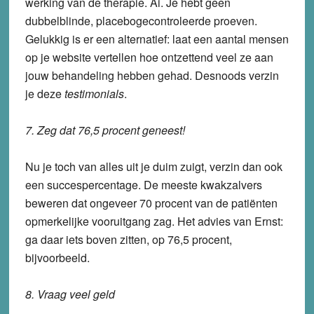
werking van de therapie. Ai. Je hebt geen
dubbelblinde, placebogecontroleerde proeven.
Gelukkig is er een alternatief: laat een aantal mensen
op je website vertellen hoe ontzettend veel ze aan
jouw behandeling hebben gehad. Desnoods verzin
je deze
testimonials
.
7. Zeg dat 76,5 procent geneest!
Nu je toch van alles uit je duim zuigt, verzin dan ook
een succespercentage. De meeste kwakzalvers
beweren dat ongeveer 70 procent van de patiënten
opmerkelijke vooruitgang zag. Het advies van Ernst:
ga daar iets boven zitten, op 76,5 procent,
bijvoorbeeld.
8. Vraag veel geld