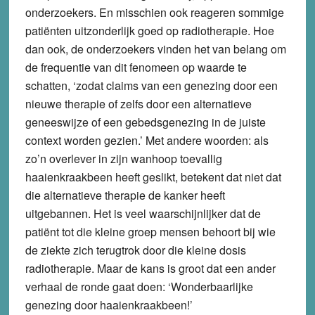
onderzoekers. En misschien ook reageren sommige
patiënten uitzonderlijk goed op radiotherapie. Hoe
dan ook, de onderzoekers vinden het van belang om
de frequentie van dit fenomeen op waarde te
schatten, ‘zodat claims van een genezing door een
nieuwe therapie of zelfs door een alternatieve
geneeswijze of een gebedsgenezing in de juiste
context worden gezien.’ Met andere woorden: als
zo’n overlever in zijn wanhoop toevallig
haaienkraakbeen heeft geslikt, betekent dat niet dat
die alternatieve therapie de kanker heeft
uitgebannen. Het is veel waarschijnlijker dat de
patiënt tot die kleine groep mensen behoort bij wie
de ziekte zich terugtrok door die kleine dosis
radiotherapie. Maar de kans is groot dat een ander
verhaal de ronde gaat doen: ‘Wonderbaarlijke
genezing door haaienkraakbeen!’