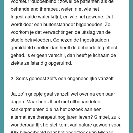
voorkeur ‘dubbelblind’: zowel de patiënten als de
behandelend therapeut weten niet wie het
ingestraalde water krijgt, en wie het gewone. Dat
wordt door een buitenstaander bijgehouden. Zo
voorkom je dat verwachtingen de uitslag van de
studie beïnvloeden. Genezen de ingestraalden
gemiddeld sneller, dan heeft de behandeling effect
gehad. Is er geen verschil, dan heeft je lichaam de
ziekte zelfstandig opgeruimd.
2. Soms geneest zelfs een ongeneeslijke vanzelf
Ja, zo’n griepje gaat vanzelf wel over na een paar
dagen. Maar hoe zit het met uitbehandelde
kankerpatiënten die na het bezoek aan een
alternatieve therapeut nog jaren leven? Simpel, zulk
wonderbaarlijk herstel komt van nature gewoon voor.
Kijk bijvoorbeeld naar het onderzoek van Michael