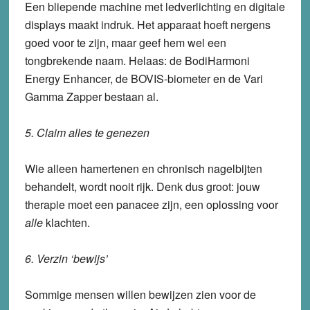
Een bliepende machine met ledverlichting en digitale
displays maakt indruk. Het apparaat hoeft nergens
goed voor te zijn, maar geef hem wel een
tongbrekende naam. Helaas: de BodiHarmoni
Energy Enhancer, de BOVIS-biometer en de Vari
Gamma Zapper bestaan al.
5. Claim alles te genezen
Wie alleen hamertenen en chronisch nagelbijten
behandelt, wordt nooit rijk. Denk dus groot: jouw
therapie moet een panacee zijn, een oplossing voor
alle
klachten.
6. Verzin ‘bewijs’
Sommige mensen willen bewijzen zien voor de