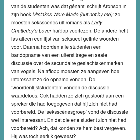
van de studenten was dat gênant, schrijft Aronson in
zijn boek
Mistakes Were Made (but not by me)
: ze
moesten seksscènes uit romans als
Lady
Chatterley’s Lover
hardop voorlezen. De andere helft
las alleen een lijst van seksueel getinte woorden
voor. Daarna hoorden alle studenten een
bandopname van een uiterst trage en saaie
discussie over de secundaire geslachtskenmerken
van vogels. Na afloop moesten ze aangeven hoe
interessant ze de opname vonden. De
‘woordenlijststudenten’ vonden de discussie
waardeloos. Ook hadden ze zich gestoord aan een
spreker die had toegegeven dat hij zich niet had
voorbereid. De ‘seksscènesgroep’ vond de discussie
wel interessant. En dat die ene student zich niet had
voorbereid? Ach, dat konden ze hem best vergeven.
Hij was toch eerlijk geweest?