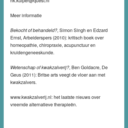
rik.kuiper@quest.nl
Meer informatie
Bekocht of behandeld?
, Simon Singh en Edzard
Ernst, Arbeiderspers (2010): kritisch boek over
homeopathie, chiropraxie, acupunctuur en
kruidengeneeskunde.
Wetenschap of kwakzalverij?
, Ben Goldacre, De
Geus (2011): Britse arts veegt de vloer aan met
kwakzalvers.
www.kwakzalverij.nl: het laatste nieuws over
vreemde alternatieve therapieën.