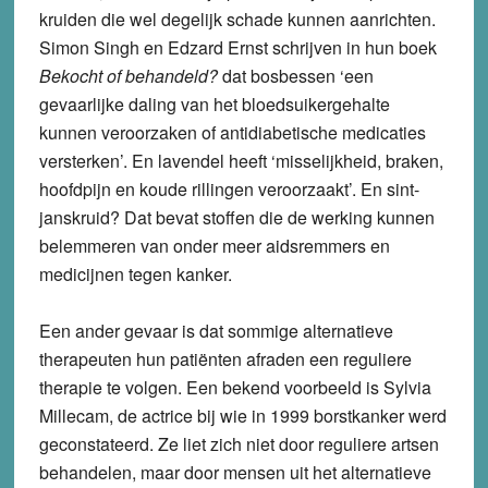
kruiden die wel degelijk schade kunnen aanrichten.
Simon Singh en Edzard Ernst schrijven in hun boek
Bekocht of behandeld?
dat bosbessen ‘een
gevaarlijke daling van het bloedsuikergehalte
kunnen veroorzaken of antidiabetische medicaties
versterken’. En lavendel heeft ‘misselijkheid, braken,
hoofdpijn en koude rillingen veroorzaakt’. En sint-
janskruid? Dat bevat stoffen die de werking kunnen
belemmeren van onder meer aidsremmers en
medicijnen tegen kanker.
Een ander gevaar is dat sommige alternatieve
therapeuten hun patiënten afraden een reguliere
therapie te volgen. Een bekend voorbeeld is Sylvia
Millecam, de actrice bij wie in 1999 borstkanker werd
geconstateerd. Ze liet zich niet door reguliere artsen
behandelen, maar door mensen uit het alternatieve