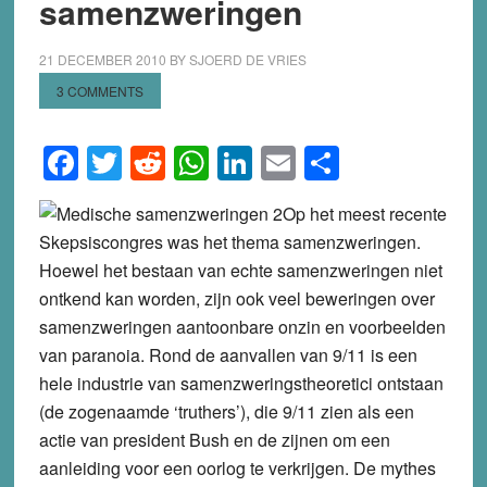
samenzweringen
21 DECEMBER 2010
BY
SJOERD DE VRIES
3 COMMENTS
Facebook
Twitter
Reddit
WhatsApp
LinkedIn
Email
Share
Op het meest recente
Skepsiscongres was het thema samenzweringen.
Hoewel het bestaan van echte samenzweringen niet
ontkend kan worden, zijn ook veel beweringen over
samenzweringen aantoonbare onzin en voorbeelden
van paranoia. Rond de aanvallen van 9/11 is een
hele industrie van samenzweringstheoretici ontstaan
(de zogenaamde ‘truthers’), die 9/11 zien als een
actie van president Bush en de zijnen om een
aanleiding voor een oorlog te verkrijgen. De mythes