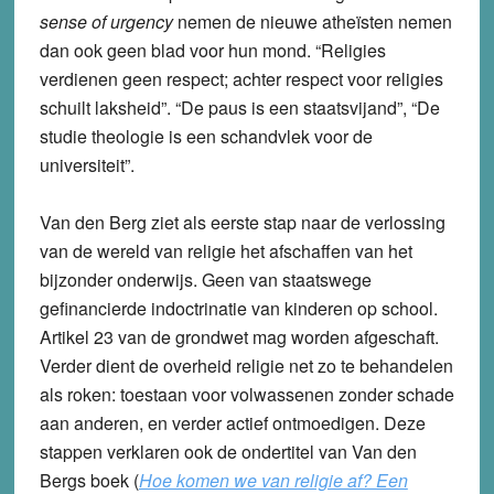
sense of urgency
nemen de nieuwe atheïsten nemen
dan ook geen blad voor hun mond. “Religies
verdienen geen respect; achter respect voor religies
schuilt laksheid”. “De paus is een staatsvijand”, “De
studie theologie is een schandvlek voor de
universiteit”.
Van den Berg ziet als eerste stap naar de verlossing
van de wereld van religie het afschaffen van het
bijzonder onderwijs. Geen van staatswege
gefinancierde indoctrinatie van kinderen op school.
Artikel 23 van de grondwet mag worden afgeschaft.
Verder dient de overheid religie net zo te behandelen
als roken: toestaan voor volwassenen zonder schade
aan anderen, en verder actief ontmoedigen. Deze
stappen verklaren ook de ondertitel van Van den
Bergs boek (
Hoe komen we van religie af? Een