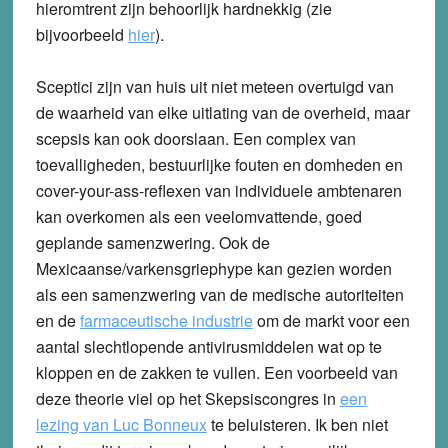
hieromtrent zijn behoorlijk hardnekkig (zie
bijvoorbeeld
hier
).
Sceptici zijn van huis uit niet meteen overtuigd van
de waarheid van elke uitlating van de overheid, maar
scepsis kan ook doorslaan. Een complex van
toevalligheden, bestuurlijke fouten en domheden en
cover-your-ass-reflexen van individuele ambtenaren
kan overkomen als een veelomvattende, goed
geplande samenzwering. Ook de
Mexicaanse/varkensgriephype kan gezien worden
als een samenzwering van de medische autoriteiten
en de
farmaceutische industrie
om de markt voor een
aantal slechtlopende antivirusmiddelen wat op te
kloppen en de zakken te vullen. Een voorbeeld van
deze theorie viel op het Skepsiscongres in
een
lezing van Luc Bonneux
te beluisteren. Ik ben niet