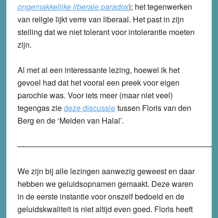
ongemakkelijke liberale paradox
); het tegenwerken
van religie lijkt verre van liberaal. Het past in zijn
stelling dat we niet tolerant voor intolerantie moeten
zijn.
Al met al een interessante lezing, hoewel ik het
gevoel had dat het vooral een preek voor eigen
parochie was. Voor iets meer (maar niet veel)
tegengas zie
deze discussie
tussen Floris van den
Berg en de ‘Meiden van Halal’.
—————————————————————————
We zijn bij alle lezingen aanwezig geweest en daar
hebben we geluidsopnamen gemaakt. Deze waren
in de eerste instantie voor onszelf bedoeld en de
geluidskwaliteit is niet altijd even goed. Floris heeft