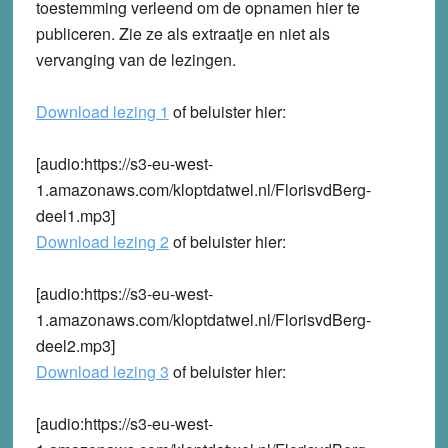
toestemming verleend om de opnamen hier te
publiceren. Zie ze als extraatje en niet als
vervanging van de lezingen.
Download lezing 1
of beluister hier:
[audio:https://s3-eu-west-
1.amazonaws.com/kloptdatwel.nl/FlorisvdBerg-
deel1.mp3]
Download lezing 2
of beluister hier:
[audio:https://s3-eu-west-
1.amazonaws.com/kloptdatwel.nl/FlorisvdBerg-
deel2.mp3]
Download lezing 3
of beluister hier:
[audio:https://s3-eu-west-