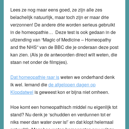
Lees ze nog maar eens goed, ze zijn alle zes
belachelijk natuurlijk, maar toch zijn er maar drie
verzonnen! De andere drie worden serieus gebruikt
in de homeopathie… Deze test is ook gedaan in de
uitzending van “Magic of Medicine – Homeopathy
and the NHS” van de BBC die je onderaan deze post
kan zien. (Als je de antwoorden direct wilt weten, die
staan net onder de filmpjes).
Dat homeopathie raar is
weten we onderhand denk
ik wel. Iemand die
de afgelopen dagen op
Klopdatwel
is geweest kon er bijna niet omheen.
Hoe komt een homeopathisch middel nu eigenlijk tot
stand? Nu denk je ‘schudden en verdunnen tot er
niks meer dan water over is!’ en dat klopt helemaal