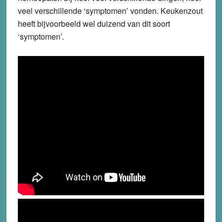
veel verschillende ‘symptomen’ vonden. Keukenzout
heeft bijvoorbeeld wel duizend van dit soort
‘symptomen’.