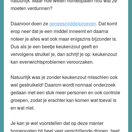
natuurlijk. Maar hoe weten homeopaten nou wát ze
moeten verdunnen?
Daarvoor doen ze
geneesmiddelproeven
. Dat komt
erop neer dat je een middel inneemt en daarna
noteer je alles wat ook maar enigszins bijzonder is.
Dus als je een beetje keukenzout geeft en
vervolgens struikel je, dan schrijf je op: keukenzout
kan evenwichtsproblemen veroorzaken.
Natuurlijk was je zonder keukenzout misschien ook
wel gestruikeld! Daarom wordt normaal onderzoek
gedaan met een stuk meer personen en ook controle
groepen, zodat je erachter kan komen wat toeval is
en wat niet.
Je kan je wel voorstellen dat op deze manier
homeopaten bij heel veel verschillende dingen, heel