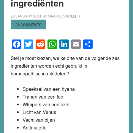
ingrediënten
23 JANUARY 2011
BY
MAARTEN KOLLER
21 COMMENTS
Facebook
Twitter
Reddit
WhatsApp
LinkedIn
Email
Share
Stel je moet kiezen, welke drie van de volgende zes
ingrediënten worden echt gebruikt in
homeopathische middelen?
Speeksel van een hyena
Tranen van een fee
Wimpers van een ezel
Licht van Venus
Vacht van bijen
Antimaterie