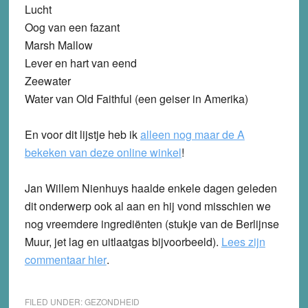
Lucht
Oog van een fazant
Marsh Mallow
Lever en hart van eend
Zeewater
Water van Old Faithful (een geiser in Amerika)
En voor dit lijstje heb ik
alleen nog maar de A
bekeken van deze online winkel
!
Jan Willem Nienhuys haalde enkele dagen geleden
dit onderwerp ook al aan en hij vond misschien we
nog vreemdere ingrediënten (stukje van de Berlijnse
Muur, jet lag en uitlaatgas bijvoorbeeld).
Lees zijn
commentaar hier
.
FILED UNDER:
GEZONDHEID