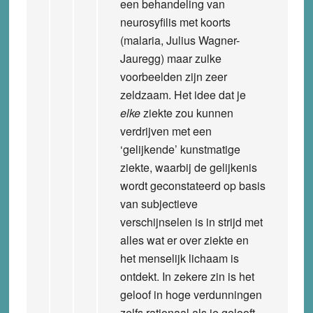
een behandeling van
neurosyfilis met koorts
(malaria, Julius Wagner-
Jauregg) maar zulke
voorbeelden zijn zeer
zeldzaam. Het idee dat je
elke
ziekte zou kunnen
verdrijven met een
‘gelijkende’ kunstmatige
ziekte, waarbij de gelijkenis
wordt geconstateerd op basis
van subjectieve
verschijnselen is in strijd met
alles wat er over ziekte en
het menselijk lichaam is
ontdekt. In zekere zin is het
geloof in hoge verdunningen
zelfs rationaal als je gelooft