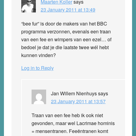
Maarten Koller
says
23 January 2011 at 13:49
“bee fur” is door de makers van het BBC
programma verzonnen, evenals een traan
van een fee en wimpers van een ezel… of
bedoel je dat je die laatste twee wél hebt
kunnen vinden?
Log in to Reply
Jan Willem Nienhuys
says
23 January 2011 at 13:57
Traan van een fee heb ik ook niet
gevonden, maar wel Lacrimae hominis
= mensentranen. Feeëntranen komt