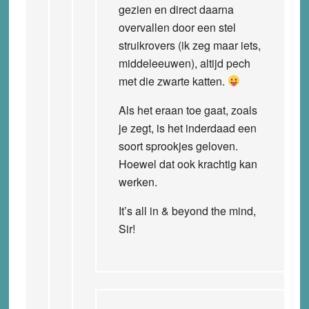
gezien en direct daarna
overvallen door een stel
struikrovers (ik zeg maar iets,
middeleeuwen), altijd pech
met die zwarte katten.
Als het eraan toe gaat, zoals
je zegt, is het inderdaad een
soort sprookjes geloven.
Hoewel dat ook krachtig kan
werken.
It’s all in & beyond the mind,
Sir!