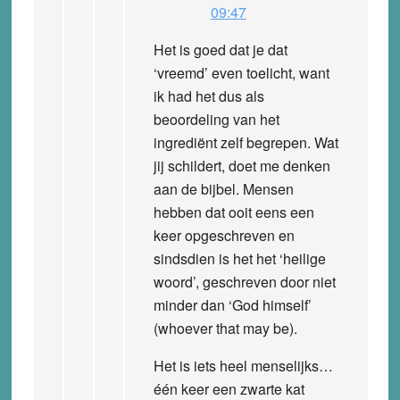
09:47
Het is goed dat je dat
‘vreemd’ even toelicht, want
ik had het dus als
beoordeling van het
ingrediënt zelf begrepen. Wat
jij schildert, doet me denken
aan de bijbel. Mensen
hebben dat ooit eens een
keer opgeschreven en
sindsdien is het het ‘heilige
woord’, geschreven door niet
minder dan ‘God himself’
(whoever that may be).
Het is iets heel menselijks…
één keer een zwarte kat