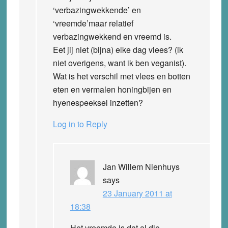
‘verbazingwekkende’ en
‘vreemde’maar relatief
verbazingwekkend en vreemd is.
Eet jij niet (bijna) elke dag vlees? (ik
niet overigens, want ik ben veganist).
Wat is het verschil met vlees en botten
eten en vermalen honingbijen en
hyenespeeksel inzetten?
Log in to Reply
Jan Willem Nienhuys
says
23 January 2011 at
18:38
Het vreemde is dat al die