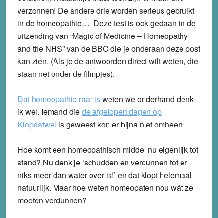
verzonnen! De andere drie worden serieus gebruikt
in de homeopathie… Deze test is ook gedaan in de
uitzending van “Magic of Medicine – Homeopathy
and the NHS” van de BBC die je onderaan deze post
kan zien. (Als je de antwoorden direct wilt weten, die
staan net onder de filmpjes).
Dat homeopathie raar is
weten we onderhand denk
ik wel. Iemand die
de afgelopen dagen op
Klopdatwel
is geweest kon er bijna niet omheen.
Hoe komt een homeopathisch middel nu eigenlijk tot
stand? Nu denk je ‘schudden en verdunnen tot er
niks meer dan water over is!’ en dat klopt helemaal
natuurlijk. Maar hoe weten homeopaten nou wát ze
moeten verdunnen?