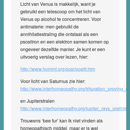
Licht van Venus is makkelijk, want je
gebruikt een telescoop om het licht van
Venus op alcohol te concentreren. Voor
antimaterie: men gebruikt de
annihilatiestraling die ontstaat als een
psositron en een elektron samen komen op
ongeveer dezelfde manier. Je kunt er een
uitvoerig verslag over lezen, hier:
http://www.hominf.org/posi/posifr.htm
Voor licht van Saturnus zie hier:
http://www.interhomeopathy.org/trituration_proving_o
en Jupiterstralen
http://www.interhomeopathy.org/jupiter_rays_prelimi
Trouwens ‘bee fur’ kan ik niet vinden als
homeopathisch middel, maar er is wel