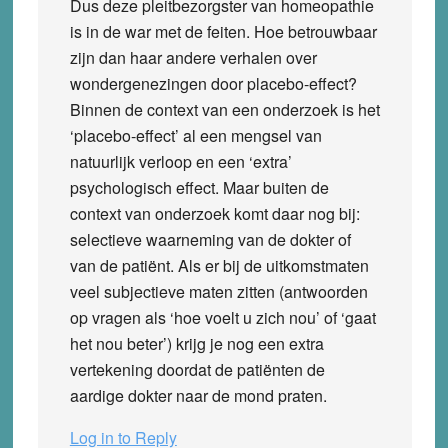
Dus deze pleitbezorgster van homeopathie
is in de war met de feiten. Hoe betrouwbaar
zijn dan haar andere verhalen over
wondergenezingen door placebo-effect?
Binnen de context van een onderzoek is het
‘placebo-effect’ al een mengsel van
natuurlijk verloop en een ‘extra’
psychologisch effect. Maar buiten de
context van onderzoek komt daar nog bij:
selectieve waarneming van de dokter of
van de patiënt. Als er bij de uitkomstmaten
veel subjectieve maten zitten (antwoorden
op vragen als ‘hoe voelt u zich nou’ of ‘gaat
het nou beter’) krijg je nog een extra
vertekening doordat de patiënten de
aardige dokter naar de mond praten.
Log in to Reply