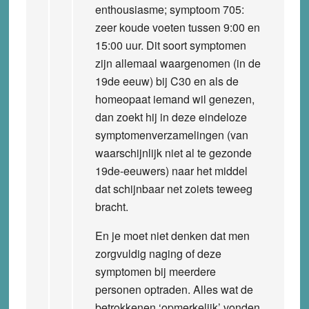
enthousiasme; symptoom 705:
zeer koude voeten tussen 9:00 en
15:00 uur. Dit soort symptomen
zijn allemaal waargenomen (in de
19de eeuw) bij C30 en als de
homeopaat iemand wil genezen,
dan zoekt hij in deze eindeloze
symptomenverzamelingen (van
waarschijnlijk niet al te gezonde
19de-eeuwers) naar het middel
dat schijnbaar net zoiets teweeg
bracht.
En je moet niet denken dat men
zorgvuldig naging of deze
symptomen bij meerdere
personen optraden. Alles wat de
betrokkenen ‘opmerkelijk’ vonden