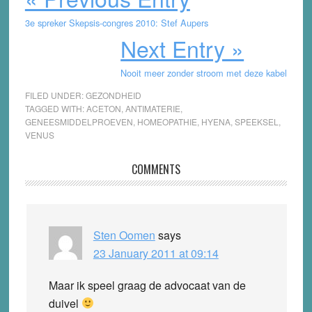
3e spreker Skepsis-congres 2010: Stef Aupers
Next Entry »
Nooit meer zonder stroom met deze kabel
FILED UNDER:
GEZONDHEID
TAGGED WITH:
ACETON
,
ANTIMATERIE
,
GENEESMIDDELPROEVEN
,
HOMEOPATHIE
,
HYENA
,
SPEEKSEL
,
VENUS
Reader
COMMENTS
Interactions
Sten Oomen
says
23 January 2011 at 09:14
Maar ik speel graag de advocaat van de
duivel