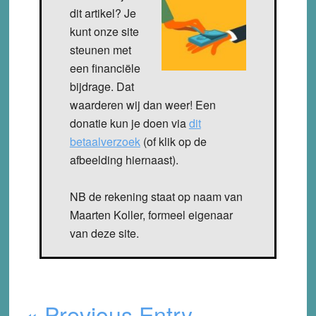
dit artikel? Je
kunt onze site
steunen met
een financiële
bijdrage. Dat
waarderen wij dan weer! Een
donatie kun je doen via
dit
betaalverzoek
(of klik op de
afbeelding hiernaast).
NB de rekening staat op naam van
Maarten Koller, formeel eigenaar
van deze site.
« Previous Entry