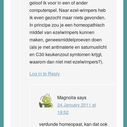
geloof ik voor in een of ander
computerspel. Naar ezel-wimpers heb
ik even gezocht maar niets gevonden.
In principe zou je een homeopathisch
middel van ezelwimpers kunnen
maken, geneesmiddelproeven doen
(als je met antimaterie en saturnuslicht
en C30 keukenzout symtomen krijgt,
waarom dan niet met ezelwimpers?).
Log in to Reply
Magnolia
says
24 January 2011 at
19:52
verdunde homeopaat, kan dat ook