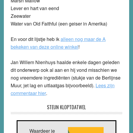
Marsh Mallow
Lever en hart van eend
Zeewater
Water van Old Faithful (een geiser in Amerika)
En voor dit lijstje heb ik
alleen nog maar de A
bekeken van deze online winkel
!
Jan Willem Nienhuys haalde enkele dagen geleden
dit onderwerp ook al aan en hij vond misschien we
nog vreemdere ingrediënten (stukje van de Berlijnse
Muur, jet lag en uitlaatgas bijvoorbeeld).
Lees zijn
commentaar hier
.
STEUN KLOPTDATWEL
Waardeer je