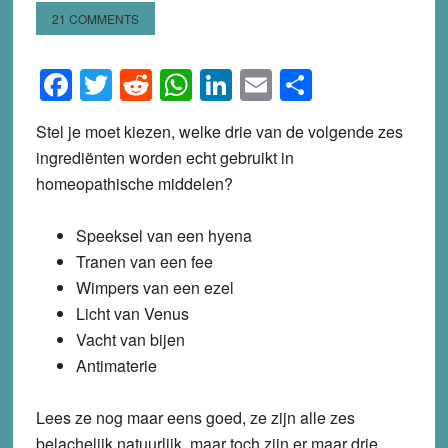
21 COMMENTS
Facebook
Twitter
Reddit
WhatsApp
LinkedIn
Email
Share
Stel je moet kiezen, welke drie van de volgende zes
ingrediënten worden echt gebruikt in
homeopathische middelen?
Speeksel van een hyena
Tranen van een fee
Wimpers van een ezel
Licht van Venus
Vacht van bijen
Antimaterie
Lees ze nog maar eens goed, ze zijn alle zes
belachelijk natuurlijk, maar toch zijn er maar drie