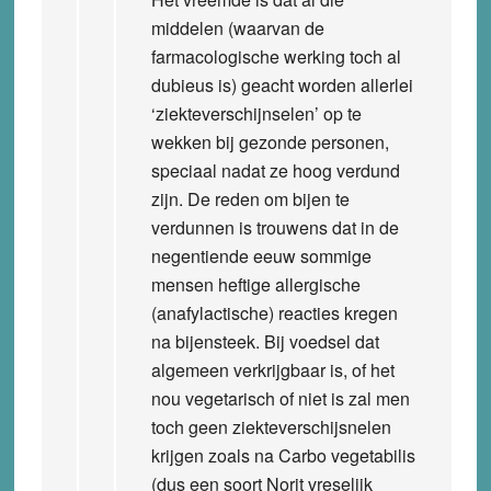
middelen (waarvan de
farmacologische werking toch al
dubieus is) geacht worden allerlei
‘ziekteverschijnselen’ op te
wekken bij gezonde personen,
speciaal nadat ze hoog verdund
zijn. De reden om bijen te
verdunnen is trouwens dat in de
negentiende eeuw sommige
mensen heftige allergische
(anafylactische) reacties kregen
na bijensteek. Bij voedsel dat
algemeen verkrijgbaar is, of het
nou vegetarisch of niet is zal men
toch geen ziekteverschijsnelen
krijgen zoals na Carbo vegetabilis
(dus een soort Norit vreselijk