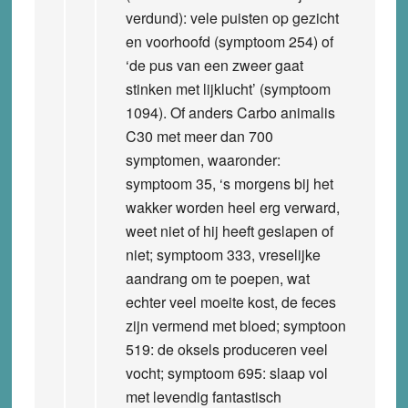
verdund): vele puisten op gezicht
en voorhoofd (symptoom 254) of
‘de pus van een zweer gaat
stinken met lijklucht’ (symptoom
1094). Of anders Carbo animalis
C30 met meer dan 700
symptomen, waaronder:
symptoom 35, ‘s morgens bij het
wakker worden heel erg verward,
weet niet of hij heeft geslapen of
niet; symptoom 333, vreselijke
aandrang om te poepen, wat
echter veel moeite kost, de feces
zijn vermend met bloed; symptoon
519: de oksels produceren veel
vocht; symptoom 695: slaap vol
met levendig fantastisch