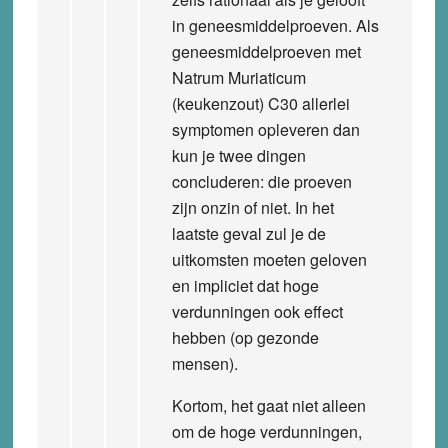
in geneesmiddelproeven. Als
geneesmiddelproeven met
Natrum Muriaticum
(keukenzout) C30 allerlei
symptomen opleveren dan
kun je twee dingen
concluderen: die proeven
zijn onzin of niet. In het
laatste geval zul je de
uitkomsten moeten geloven
en impliciet dat hoge
verdunningen ook effect
hebben (op gezonde
mensen).
Kortom, het gaat niet alleen
om de hoge verdunningen,