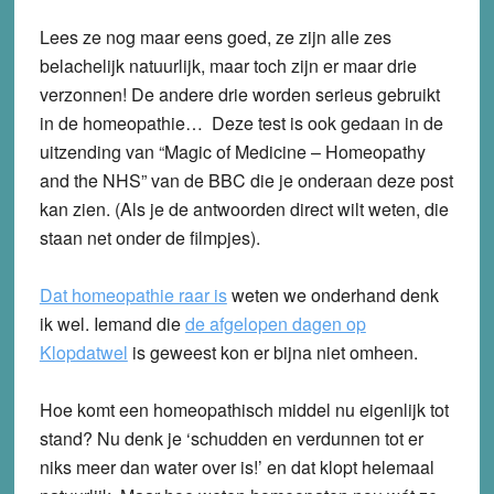
Lees ze nog maar eens goed, ze zijn alle zes
belachelijk natuurlijk, maar toch zijn er maar drie
verzonnen! De andere drie worden serieus gebruikt
in de homeopathie… Deze test is ook gedaan in de
uitzending van “Magic of Medicine – Homeopathy
and the NHS” van de BBC die je onderaan deze post
kan zien. (Als je de antwoorden direct wilt weten, die
staan net onder de filmpjes).
Dat homeopathie raar is
weten we onderhand denk
ik wel. Iemand die
de afgelopen dagen op
Klopdatwel
is geweest kon er bijna niet omheen.
Hoe komt een homeopathisch middel nu eigenlijk tot
stand? Nu denk je ‘schudden en verdunnen tot er
niks meer dan water over is!’ en dat klopt helemaal