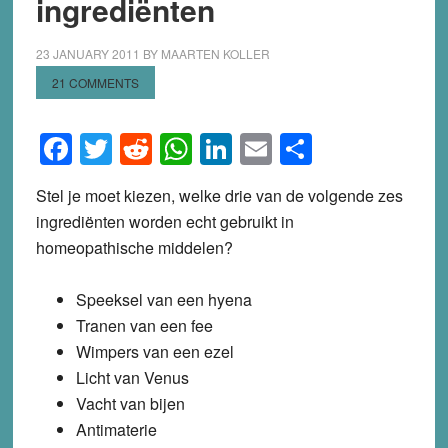
ingrediënten
23 JANUARY 2011
BY
MAARTEN KOLLER
21 COMMENTS
Facebook
Twitter
Reddit
WhatsApp
LinkedIn
Email
Share
Stel je moet kiezen, welke drie van de volgende zes
ingrediënten worden echt gebruikt in
homeopathische middelen?
Speeksel van een hyena
Tranen van een fee
Wimpers van een ezel
Licht van Venus
Vacht van bijen
Antimaterie