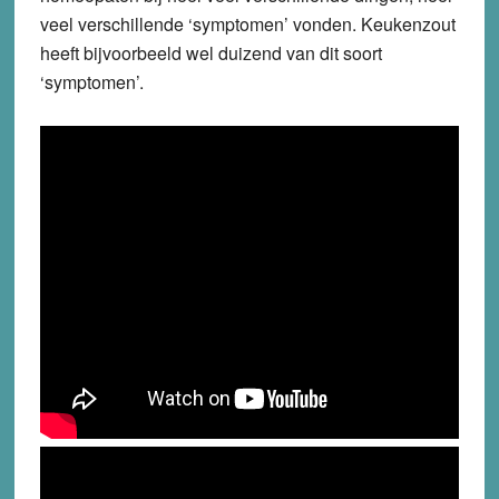
veel verschillende ‘symptomen’ vonden. Keukenzout
heeft bijvoorbeeld wel duizend van dit soort
‘symptomen’.