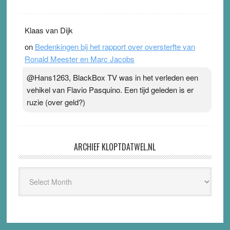
Klaas van Dijk
on
Bedenkingen bij het rapport over oversterfte van
Ronald Meester en Marc Jacobs
@Hans1263, BlackBox TV was in het verleden een
vehikel van Flavio Pasquino. Een tijd geleden is er
ruzie (over geld?)
ARCHIEF KLOPTDATWEL.NL
Archief
Kloptdatwel.nl