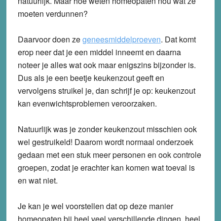
natuurlijk. Maar hoe weten homeopaten nou wát ze
moeten verdunnen?
Daarvoor doen ze
geneesmiddelproeven
. Dat komt
erop neer dat je een middel inneemt en daarna
noteer je alles wat ook maar enigszins bijzonder is.
Dus als je een beetje keukenzout geeft en
vervolgens struikel je, dan schrijf je op: keukenzout
kan evenwichtsproblemen veroorzaken.
Natuurlijk was je zonder keukenzout misschien ook
wel gestruikeld! Daarom wordt normaal onderzoek
gedaan met een stuk meer personen en ook controle
groepen, zodat je erachter kan komen wat toeval is
en wat niet.
Je kan je wel voorstellen dat op deze manier
homeopaten bij heel veel verschillende dingen, heel