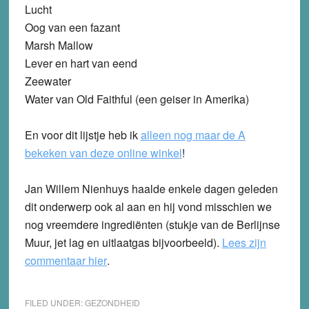
Lucht
Oog van een fazant
Marsh Mallow
Lever en hart van eend
Zeewater
Water van Old Faithful (een geiser in Amerika)
En voor dit lijstje heb ik
alleen nog maar de A
bekeken van deze online winkel
!
Jan Willem Nienhuys haalde enkele dagen geleden
dit onderwerp ook al aan en hij vond misschien we
nog vreemdere ingrediënten (stukje van de Berlijnse
Muur, jet lag en uitlaatgas bijvoorbeeld).
Lees zijn
commentaar hier
.
FILED UNDER:
GEZONDHEID