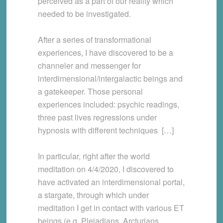
perceived as a part of our reality which
needed to be investigated.
After a series of transformational
experiences, I have discovered to be a
channeler and messenger for
interdimensional/intergalactic beings and
a gatekeeper. Those personal
experiences included: psychic readings,
three past lives regressions under
hypnosis with different techniques […]
In particular, right after the world
meditation on 4/4/2020, I discovered to
have activated an interdimensional portal,
a stargate, through which under
meditation I get in contact with various ET
beings (e.g. Pleiadians, Arcturians,