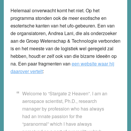
Helemaal onverwacht komt het niet. Op het
programma stonden ook de meer exotische en
esoterische kanten van het ufo-gebeuren. Een van
de organsiatoren, Andrea Lani, die als onderzoeker
aan de Groep Wetenschap & Technologie verbonden
is en het meeste van de logistiek wel geregeld zal
hebben, houdt er zelf ook van die bizarre ideeën op
na. Een paar fragmenten van
een website waar hij
daarover vertelt
:
Welcome to “Stargate 2 Heaven”. I am an
aerospace scientist, Ph.D., research
manager by profession who has always
had an innate passion for the
“paranormal” which I have always