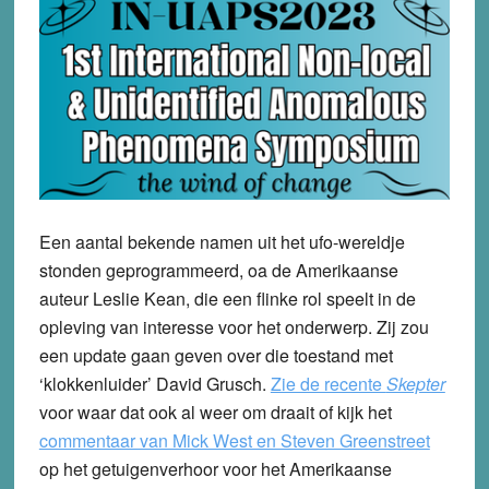
Een aantal bekende namen uit het ufo-wereldje
stonden geprogrammeerd, oa de Amerikaanse
auteur Leslie Kean, die een flinke rol speelt in de
opleving van interesse voor het onderwerp. Zij zou
een update gaan geven over die toestand met
‘klokkenluider’ David Grusch.
Zie de recente
Skepter
voor waar dat ook al weer om draait of kijk het
commentaar van Mick West en Steven Greenstreet
op het getuigenverhoor voor het Amerikaanse