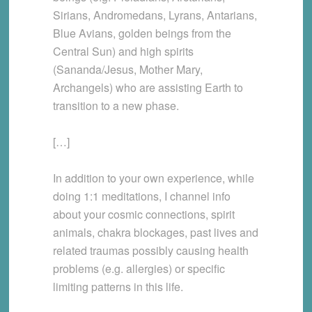
Sirians, Andromedans, Lyrans, Antarians,
Blue Avians, golden beings from the
Central Sun) and high spirits
(Sananda/Jesus, Mother Mary,
Archangels) who are assisting Earth to
transition to a new phase.
[…]
In addition to your own experience, while
doing 1:1 meditations, I channel info
about your cosmic connections, spirit
animals, chakra blockages, past lives and
related traumas possibly causing health
problems (e.g. allergies) or specific
limiting patterns in this life.