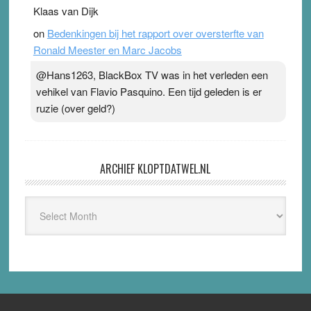
Klaas van Dijk
on
Bedenkingen bij het rapport over oversterfte van
Ronald Meester en Marc Jacobs
@Hans1263, BlackBox TV was in het verleden een
vehikel van Flavio Pasquino. Een tijd geleden is er
ruzie (over geld?)
ARCHIEF KLOPTDATWEL.NL
Archief
Kloptdatwel.nl