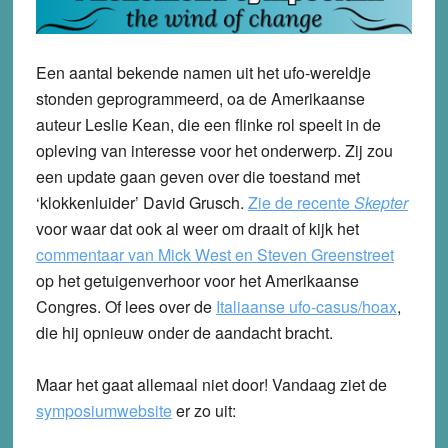
Een aantal bekende namen uit het ufo-wereldje
stonden geprogrammeerd, oa de Amerikaanse
auteur Leslie Kean, die een flinke rol speelt in de
opleving van interesse voor het onderwerp. Zij zou
een update gaan geven over die toestand met
‘klokkenluider’ David Grusch.
Zie de recente
Skepter
voor waar dat ook al weer om draait of kijk het
commentaar van Mick West en Steven Greenstreet
op het getuigenverhoor voor het Amerikaanse
Congres. Of lees over de
Italiaanse ufo-casus/hoax
,
die hij opnieuw onder de aandacht bracht.
Maar het gaat allemaal niet door! Vandaag ziet de
symposiumwebsite
er zo uit: