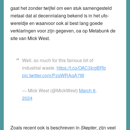
gaat het zonder twijfel om een stuk samengesteld
metaal dat al decennialang bekend is in het ufo-
wereldje en waarvoor ook al best lang goede
verklaringen voor zijn gegeven, oa op Metabunk de
site van Mick West.
Well, so much for this famous bit of
industrial waste.
https://t.co/OAC3IcgBRb
pic.twitter.com/PzqWRAqA7W
— Mick West (@MickWest)
March 8,
2024
Zoals recent ook is beschreven in
Skepter
, zijn veel