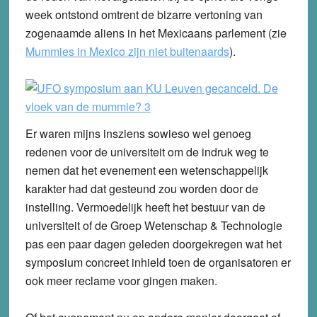
week ontstond omtrent de bizarre vertoning van
zogenaamde aliens in het Mexicaans parlement (zie
Mummies in Mexico zijn niet buitenaards
).
Er waren mijns insziens sowieso wel genoeg
redenen voor de universiteit om de indruk weg te
nemen dat het evenement een wetenschappelijk
karakter had dat gesteund zou worden door de
instelling. Vermoedelijk heeft het bestuur van de
universiteit of de Groep Wetenschap & Technologie
pas een paar dagen geleden doorgekregen wat het
symposium concreet inhield toen de organisatoren er
ook meer reclame voor gingen maken.