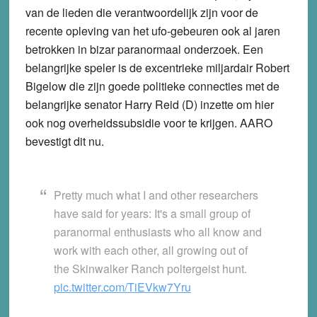
van de lieden die verantwoordelijk zijn voor de
recente opleving van het ufo-gebeuren ook al jaren
betrokken in bizar paranormaal onderzoek. Een
belangrijke speler is de excentrieke miljardair Robert
Bigelow die zijn goede politieke connecties met de
belangrijke senator Harry Reid (D) inzette om hier
ook nog overheidssubsidie voor te krijgen. AARO
bevestigt dit nu.
Pretty much what I and other researchers
have said for years: It's a small group of
paranormal enthusiasts who all know and
work with each other, all growing out of
the Skinwalker Ranch poltergeist hunt.
pic.twitter.com/TiEVkw7Yru