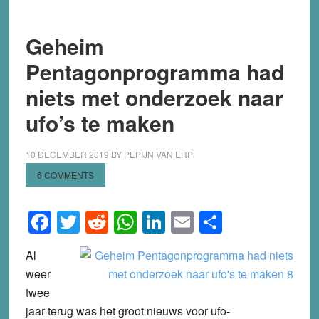
Geheim
Pentagonprogramma had
niets met onderzoek naar
ufo’s te maken
10 DECEMBER 2019
BY
PEPIJN VAN ERP
6 COMMENTS
Facebook
Twitter
Reddit
WhatsApp
LinkedIn
Email
Share
Al
weer
twee
jaar terug was het groot nieuws voor ufo-