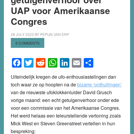
UAP voor Amerikaanse
Congres
28 JULY 2023
BY
PEPIJN VAN ERP
6 COMMENTS
Facebook
Twitter
Reddit
WhatsApp
LinkedIn
Email
Share
Uiteindelijk kregen de ufo-enthousiastelingen dan
toch waar ze op hoopten na de
bizarre ‘onthullingen’
van de nieuwste ufoklokkenluider David Grusch
vorige maand: een echt getuigenverhoor onder ede
voor een commissie van het Amerikaanse Congres.
Het werd helaas een teleurstellende vertoning zoals
Mick West en Steven Greenstreet vertellen in hun
bespreking: