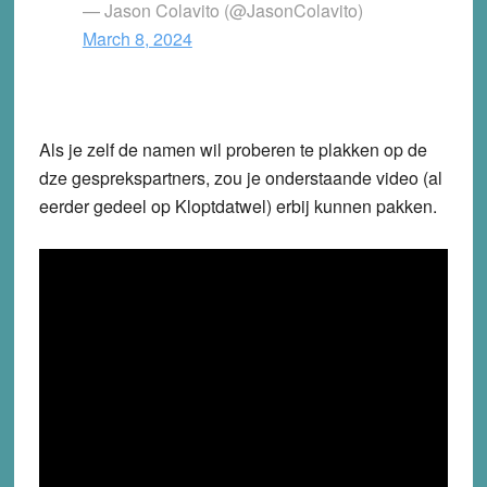
— Jason Colavito (@JasonColavito)
March 8, 2024
Als je zelf de namen wil proberen te plakken op de
dze gesprekspartners, zou je onderstaande video (al
eerder gedeel op Kloptdatwel) erbij kunnen pakken.