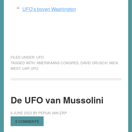
UFO’s boven Washington
FILED UNDER:
UFO
TAGGED WITH:
AMERIKAANS CONGRES
,
DAVID GRUSCH
,
MICK
WEST
,
UAP
,
UFO
De UFO van Mussolini
6 JUNE 2023
BY
PEPIJN VAN ERP
5 COMMENTS