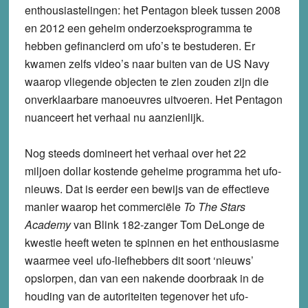
enthousiastelingen: het Pentagon bleek tussen 2008
en 2012 een geheim onderzoeksprogramma te
hebben gefinancierd om ufo’s te bestuderen. Er
kwamen zelfs video’s naar buiten van de US Navy
waarop vliegende objecten te zien zouden zijn die
onverklaarbare manoeuvres uitvoeren. Het Pentagon
nuanceert het verhaal nu aanzienlijk.
Nog steeds domineert het verhaal over het 22
miljoen dollar kostende geheime programma het ufo-
nieuws. Dat is eerder een bewijs van de effectieve
manier waarop het commerciële
To The Stars
Academy
van Blink 182-zanger Tom DeLonge de
kwestie heeft weten te spinnen en het enthousiasme
waarmee veel ufo-liefhebbers dit soort ‘nieuws’
opslorpen, dan van een nakende doorbraak in de
houding van de autoriteiten tegenover het ufo-