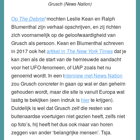
Grusch (News Nation)
Op
The Debrief
mochten Leslie Kean en Ralph
Blumenthal zijn verhaal opschrijven, en zij richten
zich voornamelijk op de geloofwaardigheid van
Grusch als persoon. Kean en Blumenthal schreven
in 2017 ook het
artikel in
The New York Times
dat je
kan zien als de start van de hernieuwde aandacht
voor het UFO-fenomeen, of UAP zoals het nu
genoemd wordt. In een i
nterview met News Nation
zou Grusch concreter in gaan op wat er dan geheim
gehouden wordt, maar die site is vanuit Europa wat
lastig te bekijken (een indruk is
hier
te krijgen).
Duidelijk is wel dat Grusch zelf die resten van
buitenaardse voertuigen niet gezien heeft, zelfs niet
op foto’s, hij heeft het dus ook maar van horen
zeggen van ander ‘belangrijke mensen’. Tsja.