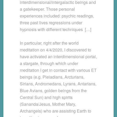
interdimensional/intergalactic beings and
a gatekeeper. Those personal
experiences included: psychic readings,
three past lives regressions under
hypnosis with different techniques […]
In particular, right after the world
meditation on 4/4/2020, I discovered to
have activated an interdimensional portal,
a stargate, through which under
meditation I get in contact with various ET
beings (e.g. Pleiadians, Arcturians,
Sirians, Andromedans, Lyrans, Antarians,
Blue Avians, golden beings from the
Central Sun) and high spirits
(Sananda/Jesus, Mother Mary,
Archangels) who are assisting Earth to