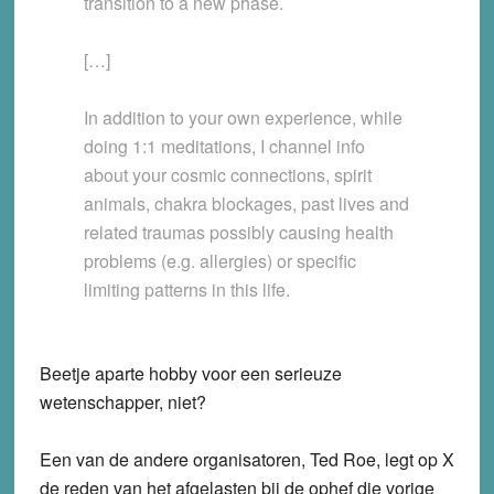
transition to a new phase.
[…]
In addition to your own experience, while
doing 1:1 meditations, I channel info
about your cosmic connections, spirit
animals, chakra blockages, past lives and
related traumas possibly causing health
problems (e.g. allergies) or specific
limiting patterns in this life.
Beetje aparte hobby voor een serieuze
wetenschapper, niet?
Een van de andere organisatoren, Ted Roe, legt op X
de reden van het afgelasten bij de ophef die vorige