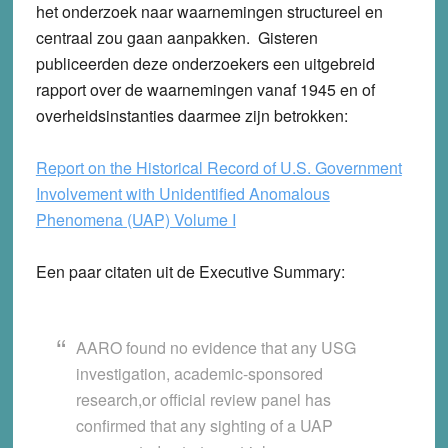
het onderzoek naar waarnemingen structureel en
centraal zou gaan aanpakken. Gisteren
publiceerden deze onderzoekers een uitgebreid
rapport over de waarnemingen vanaf 1945 en of
overheidsinstanties daarmee zijn betrokken:
Report on the Historical Record of U.S. Government
Involvement with Unidentified Anomalous
Phenomena (UAP) Volume I
Een paar citaten uit de Executive Summary:
AARO found no evidence that any USG
investigation, academic-sponsored
research,or official review panel has
confirmed that any sighting of a UAP