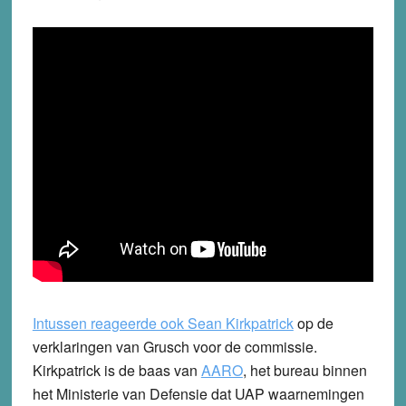
Intussen reageerde ook Sean Kirkpatrick
op de
verklaringen van Grusch voor de commissie.
Kirkpatrick is de baas van
AARO
, het bureau binnen
het Ministerie van Defensie dat UAP waarnemingen