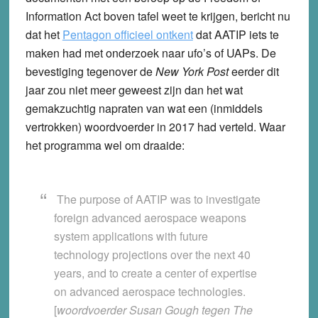
Information Act boven tafel weet te krijgen, bericht nu
dat het
Pentagon officieel ontkent
dat AATIP iets te
maken had met onderzoek naar ufo’s of UAPs. De
bevestiging tegenover de
New York Post
eerder dit
jaar zou niet meer geweest zijn dan het wat
gemakzuchtig napraten van wat een (inmiddels
vertrokken) woordvoerder in 2017 had verteld. Waar
het programma wel om draaide:
The purpose of AATIP was to investigate
foreign advanced aerospace weapons
system applications with future
technology projections over the next 40
years, and to create a center of expertise
on advanced aerospace technologies.
[
woordvoerder Susan Gough tegen The