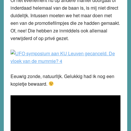
Of het evenement nu op andere manier doorgaat of
inderdaad helemaal van de baan is, is mij niet direct
duidelijk. Intussen moeten we het maar doen met
een van de promotiefilmpjes die ze hadden gemaakt.
Of, nee! Die hebben ze inmiddels ook allemaal
verwijderd of op privé gezet.
Eeuwig zonde, natuurlijk. Gelukkig had ik nog een
kopietje bewaard.