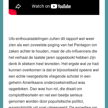
Ufo-enthousiastelingen zullen dit rapport wel weer
zien als een zoveelste poging van het Pentagon om
zaken achter te houden, maar de ufo-influencers die
het verhaal de laatste jaren opgestookt hebben zijn
denk ik stiekem heel tevreden. Het ergste wat ze had
kunnen overkomen is dat er bijvoorbeeld opeens wel
een echte neergestorte vliegende schotel in een
geheim Amerikaans onderzoeksinstituut was
opgedoken. Dan was hun rol, die draait om
complottheorieën en net een beetje serieus
genomen worden door populistische politici,
waarschijnlijk vrij snel uitgespeeld. De expertise om