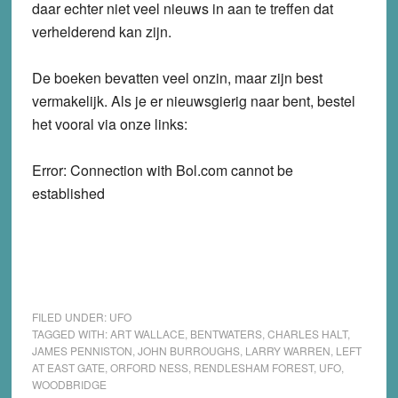
daar echter niet veel nieuws in aan te treffen dat
verhelderend kan zijn.
De boeken bevatten veel onzin, maar zijn best
vermakelijk. Als je er nieuwsgierig naar bent, bestel
het vooral via onze links:
Error: Connection with Bol.com cannot be
established
FILED UNDER:
UFO
TAGGED WITH:
ART WALLACE
,
BENTWATERS
,
CHARLES HALT
,
JAMES PENNISTON
,
JOHN BURROUGHS
,
LARRY WARREN
,
LEFT
AT EAST GATE
,
ORFORD NESS
,
RENDLESHAM FOREST
,
UFO
,
WOODBRIDGE