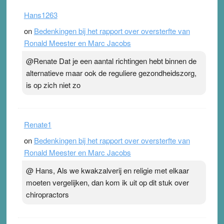
Hans1263
on
Bedenkingen bij het rapport over oversterfte van
Ronald Meester en Marc Jacobs
@Renate Dat je een aantal richtingen hebt binnen de
alternatieve maar ook de reguliere gezondheidszorg,
is op zich niet zo
Renate1
on
Bedenkingen bij het rapport over oversterfte van
Ronald Meester en Marc Jacobs
@ Hans, Als we kwakzalverij en religie met elkaar
moeten vergelijken, dan kom ik uit op dit stuk over
chiropractors