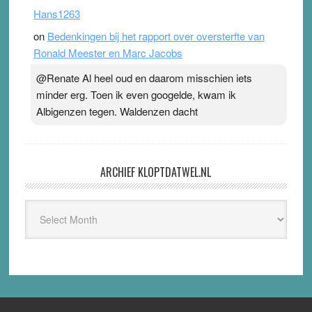
Hans1263
on
Bedenkingen bij het rapport over oversterfte van
Ronald Meester en Marc Jacobs
@Renate Al heel oud en daarom misschien iets
minder erg. Toen ik even googelde, kwam ik
Albigenzen tegen. Waldenzen dacht
ARCHIEF KLOPTDATWEL.NL
Archief
Kloptdatwel.nl