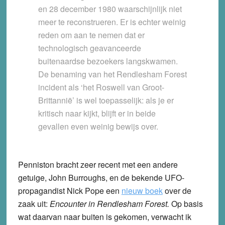
en 28 december 1980 waarschijnlijk niet
meer te reconstrueren. Er is echter weinig
reden om aan te nemen dat er
technologisch geavanceerde
buitenaardse bezoekers langskwamen.
De benaming van het Rendlesham Forest
incident als ‘het Roswell van Groot-
Brittannië’ is wel toepasselijk: als je er
kritisch naar kijkt, blijft er in beide
gevallen even weinig bewijs over.
Penniston bracht zeer recent met een andere
getuige, John Burroughs, en de bekende UFO-
propagandist Nick Pope een
nieuw boek
over de
zaak uit:
Encounter in Rendlesham Forest.
Op basis
wat daarvan naar buiten is gekomen, verwacht ik