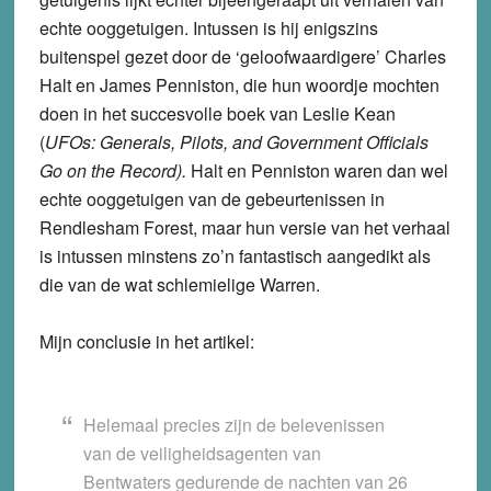
echte ooggetuigen. Intussen is hij enigszins
buitenspel gezet door de ‘geloofwaardigere’ Charles
Halt en James Penniston, die hun woordje mochten
doen in het succesvolle boek van Leslie Kean
(
UFOs: Generals, Pilots, and Government Officials
Go on the Record).
Halt en Penniston waren dan wel
echte ooggetuigen van de gebeurtenissen in
Rendlesham Forest, maar hun versie van het verhaal
is intussen minstens zo’n fantastisch aangedikt als
die van de wat schlemielige Warren.
Mijn conclusie in het artikel:
Helemaal precies zijn de belevenissen
van de veiligheidsagenten van
Bentwaters gedurende de nachten van 26