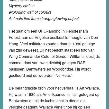
Mystery craft in
exploding wall of colours
Animals flee from strange glowing object
Het gaat om een UFO-landing in Rendlesham
Forest, aan de Engelse oostkust ter hoogte van Den
Haag. Veel militairen zouden daar in 1980 getuige
van zijn geweest. Bij het bericht staat een foto van
Wing Commander Colonel Gordon Williams, destijds
commandant van twee dichtbij gelegen RAF
basissen, Bentwaters en Woodbridge. Hij wordt
geciteerd met de woorden ‘No Hoax’.
De belangrijkste bron voor het verhaal is Art Wallace.
Hij was in 1980 als Amerikaanse militair gelegerd op
Bentwaters en bij de luchtmacht in dienst als
veiligheidsagent. Wallace vertelt hoe hij op een