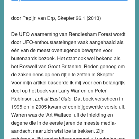
door Pepijn van Erp, Skepter 26.1 (2013)
De UFO waarneming van Rendlesham Forest wordt
door UFO-enthousiastelingen vaak aangehaald als
één van de meest overtuigende bewijzen voor
buitenaards bezoek. Het staat ook wel bekend als
het Roswell van Groot-Britannië. Reden genoeg om
de zaken eens op een rijtje te zetten in Skepter.
Voor mijn artikel baseerde ik mij voor een belangrijk
deel op het boek van Larry Warren en Peter
Robinson:
Left at East Gate
. Dat boek verscheen in
1995 en in 2005 kwam er een bijgewerkte versie uit.
Warren was de ‘Art Wallace’ uit de inleiding en
degene die in de eerste jaren de meeste media-
aandacht naar zich wist toe te trekken. Zijn
getuigenis lijkt echter bijeengeraapt uit verhalen van