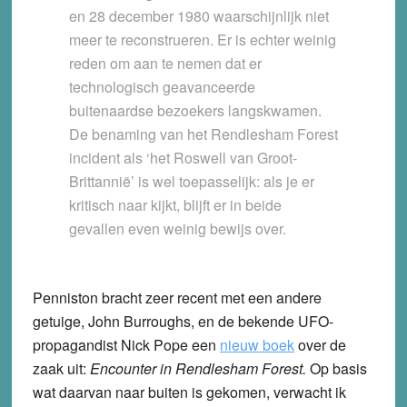
en 28 december 1980 waarschijnlijk niet
meer te reconstrueren. Er is echter weinig
reden om aan te nemen dat er
technologisch geavanceerde
buitenaardse bezoekers langskwamen.
De benaming van het Rendlesham Forest
incident als ‘het Roswell van Groot-
Brittannië’ is wel toepasselijk: als je er
kritisch naar kijkt, blijft er in beide
gevallen even weinig bewijs over.
Penniston bracht zeer recent met een andere
getuige, John Burroughs, en de bekende UFO-
propagandist Nick Pope een
nieuw boek
over de
zaak uit:
Encounter in Rendlesham Forest.
Op basis
wat daarvan naar buiten is gekomen, verwacht ik