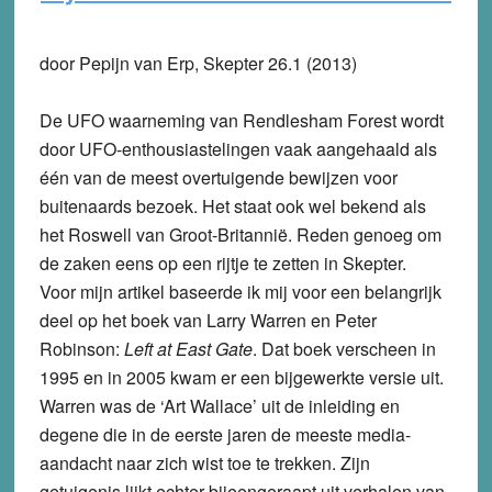
door Pepijn van Erp, Skepter 26.1 (2013)
De UFO waarneming van Rendlesham Forest wordt
door UFO-enthousiastelingen vaak aangehaald als
één van de meest overtuigende bewijzen voor
buitenaards bezoek. Het staat ook wel bekend als
het Roswell van Groot-Britannië. Reden genoeg om
de zaken eens op een rijtje te zetten in Skepter.
Voor mijn artikel baseerde ik mij voor een belangrijk
deel op het boek van Larry Warren en Peter
Robinson:
Left at East Gate
. Dat boek verscheen in
1995 en in 2005 kwam er een bijgewerkte versie uit.
Warren was de ‘Art Wallace’ uit de inleiding en
degene die in de eerste jaren de meeste media-
aandacht naar zich wist toe te trekken. Zijn
getuigenis lijkt echter bijeengeraapt uit verhalen van