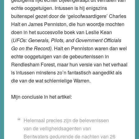
echte ooggetuigen. Intussen is hij enigszins
buitenspel gezet door de ‘geloofwaardigere’ Charles
Halt en James Penniston, die hun woordje mochten
doen in het succesvolle boek van Leslie Kean
(
UFOs: Generals, Pilots, and Government Officials
Go on the Record).
Halt en Penniston waren dan wel
echte ooggetuigen van de gebeurtenissen in
Rendlesham Forest, maar hun versie van het verhaal
is intussen minstens zo’n fantastisch aangedikt als
die van de wat schlemielige Warren.
Mijn conclusie in het artikel:
Helemaal precies zijn de belevenissen
van de veiligheidsagenten van
Bentwaters gedurende de nachten van 26