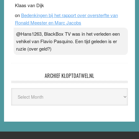
Klaas van Dijk
on
Bedenkingen bij het rapport over oversterfte van
Ronald Meester en Marc Jacobs
@Hans1263, BlackBox TV was in het verleden een
vehikel van Flavio Pasquino. Een tijd geleden is er
ruzie (over geld?)
ARCHIEF KLOPTDATWEL.NL
Archief
Kloptdatwel.nl