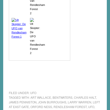
FILED UNDER:
UFO
TAGGED WITH:
ART WALLACE
,
BENTWATERS
,
CHARLES HALT
,
JAMES PENNISTON
,
JOHN BURROUGHS
,
LARRY WARREN
,
LEFT
AT EAST GATE
,
ORFORD NESS
,
RENDLESHAM FOREST
,
UFO
,