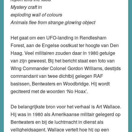
Mystery craft in
exploding wall of colours
Animals flee from strange glowing object
Het gaat om een UFO-landing in Rendlesham
Forest, aan de Engelse oostkust ter hoogte van Den
Haag. Veel militairen zouden daar in 1980 getuige
van zijn geweest. Bij het bericht staat een foto van
Wing Commander Colonel Gordon Williams, destijds
commandant van twee dichtbij gelegen RAF
basissen, Bentwaters en Woodbridge. Hij wordt
geciteerd met de woorden ‘No Hoax’.
De belangrijkste bron voor het verhaal is Art Wallace.
Hij was in 1980 als Amerikaanse militair gelegerd op
Bentwaters en bij de luchtmacht in dienst als
veiligheidsagent. Wallace vertelt hoe hij op een