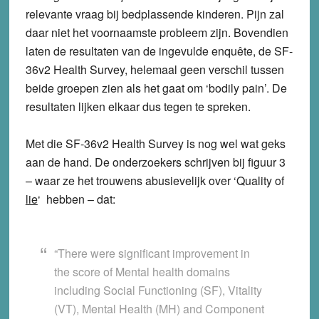
relevante vraag bij bedplassende kinderen. Pijn zal
daar niet het voornaamste probleem zijn. Bovendien
laten de resultaten van de ingevulde enquête, de SF-
36v2 Health Survey, helemaal geen verschil tussen
beide groepen zien als het gaat om ‘bodily pain’. De
resultaten lijken elkaar dus tegen te spreken.
Met die SF-36v2 Health Survey is nog wel wat geks
aan de hand. De onderzoekers schrijven bij figuur 3
– waar ze het trouwens abusievelijk over ‘Quality of
lie
‘ hebben – dat:
“There were significant improvement in
the score of Mental health domains
including Social Functioning (SF), Vitality
(VT), Mental Health (MH) and Component