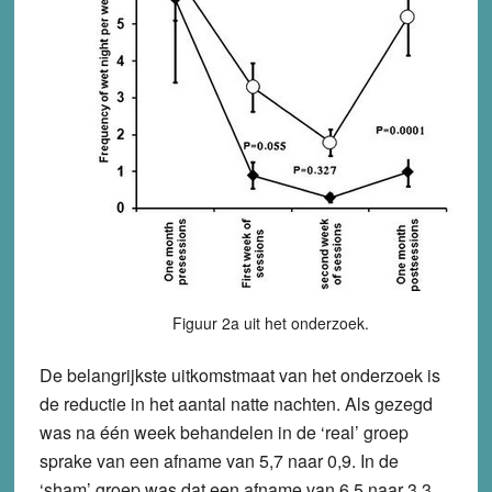
Figuur 2a uit het onderzoek.
De belangrijkste uitkomstmaat van het onderzoek is
de reductie in het aantal natte nachten. Als gezegd
was na één week behandelen in de ‘real’ groep
sprake van een afname van 5,7 naar 0,9. In de
‘sham’ groep was dat een afname van 6,5 naar 3,3.