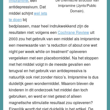
imipramine
, een
imipramine (Jynto/Public
antidepressivum. Dat
Domain).
middel schijnt
wel iets
te doen
bij
bedplassen, maar heel indrukwekkend zijn de
resultaten niet: volgens een
Cochrane Review
uit
2003 zou het gebruik van een middel als imipramine
een meerwaarde van “a reduction of about one wet
night per week while on treatment” opleveren
vergeleken met een placebomiddel. Na het stoppen
met het middel volgt in de meeste gevallen een
terugval en het gebruik van antidepressiva is
natuurlijk ook niet zonder risico’s. Imipramine is dus
duidelijk geen wondermiddel. Waarom bleven de
kinderen in dit onderzoek het middel dan toch
gebruiken, en werd er niet getest of alleen
magnetische stimulatie resultaat zou opleveren?
Eigenlijk wordt dat niet duidelijk in het artikel. De