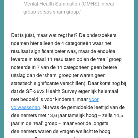
Mental Health Summation (CMHS) in real
group versus sham group.”
Dat is juist, maar wat zegt het? De onderzoekers
noemen hier alleen de 4 categorieën waar het
resultaat significant beter was, maar de enquête
leverde in totaal 11 resultaten op en de ‘real’ groep
noteerde in 7 van de 11 categorieën geen betere
uitslag dan de ‘sham’ groep (er waren geen
statistisch significante verschillen). Daar komt nog bij
dat de SF-36v2 Health Survey eigenlijk helemaal
niet bedoeld is voor kinderen, maar
voor
volwassenen
. Nu was de gemiddelde leeftijd van de
deelnemers met 13,6 jaar tamelijk hoog – zelfs 14,5
jaar in de ‘real’ groep – maar voor de jongste
deelnemers waren de vragen wellicht te hoog