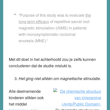
“Purpose of this study was to evaluate
the
long term efficacy
of repetitive sacral root
magnetic stimulation (rSMS) in patients
with monosymptomatic nocturnal
enuresis (MNE).”
Met dit doel in het achterhoofd zou je zelfs kunnen
concluderen dat de studie mislukt is.
Het ging niet alléén om magnetische stimulatie.
Alle deelnemende
kinderen slikten ook
het middel
De chemische structuur van