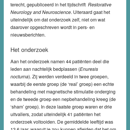
terecht, gepubliceerd in het tijdschrift
Restorative
Neurology and Neuroscience
. Uiteraard gaat het
uiteindelijk om dat onderzoek zelf, niet om wat
daarover opgeschreven wordt in pers- en
nieuwsberichten.
Het onderzoek
Aan het onderzoek namen 44 patiënten deel die
leden aan nachtelijk bedplassen (
Enuresis
nocturna
). Zij werden verdeeld in twee groepen,
waarbij de eerste groep (de ‘real’ groep) een echte
behandeling met magnetische stimulatie onderging
en de tweede groep een nepbehandeling kreeg (de
‘sham’ groep). In deze laatste groep waren er drie
uitvallers, zodat uiteindelijk 41 patiënten het
onderzoek voltooiden. De gemiddelde leeftijd was
13,6 jaar, waaruit je zou kunnen afleiden dat het om