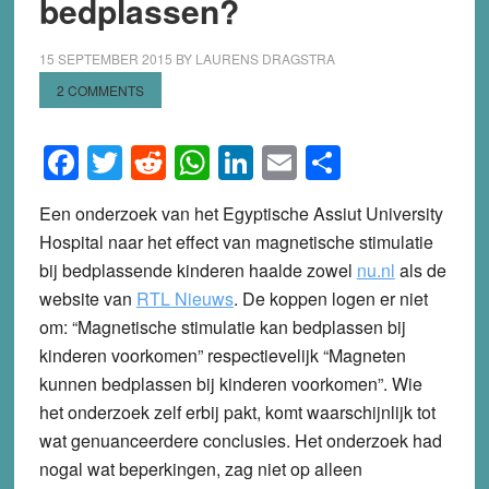
bedplassen?
15 SEPTEMBER 2015
BY
LAURENS DRAGSTRA
2 COMMENTS
Facebook
Twitter
Reddit
WhatsApp
LinkedIn
Email
Share
Een onderzoek van het Egyptische Assiut University
Hospital naar het effect van magnetische stimulatie
bij bedplassende kinderen haalde zowel
nu.nl
als de
website van
RTL Nieuws
. De koppen logen er niet
om: “Magnetische stimulatie kan bedplassen bij
kinderen voorkomen” respectievelijk “Magneten
kunnen bedplassen bij kinderen voorkomen”. Wie
het onderzoek zelf erbij pakt, komt waarschijnlijk tot
wat genuanceerdere conclusies. Het onderzoek had
nogal wat beperkingen, zag niet op alleen