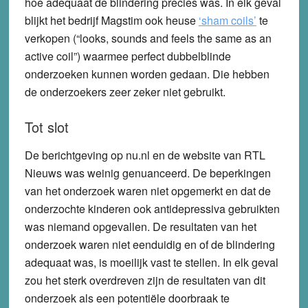
hoe adequaat de blindering precies was. In elk geval
blijkt het bedrijf Magstim ook heuse
‘sham coils’
te
verkopen (“looks, sounds and feels the same as an
active coil”) waarmee perfect dubbelblinde
onderzoeken kunnen worden gedaan. Die hebben
de onderzoekers zeer zeker niet gebruikt.
Tot slot
De berichtgeving op nu.nl en de website van RTL
Nieuws was weinig genuanceerd. De beperkingen
van het onderzoek waren niet opgemerkt en dat de
onderzochte kinderen ook antidepressiva gebruikten
was niemand opgevallen. De resultaten van het
onderzoek waren niet eenduidig en of de blindering
adequaat was, is moeilijk vast te stellen. In elk geval
zou het sterk overdreven zijn de resultaten van dit
onderzoek als een potentiële doorbraak te