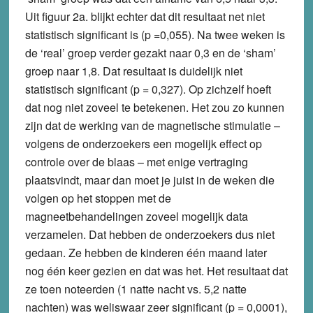
Uit figuur 2a. blijkt echter dat dit resultaat net niet
statistisch significant is (p =0,055). Na twee weken is
de ‘real’ groep verder gezakt naar 0,3 en de ‘sham’
groep naar 1,8. Dat resultaat is duidelijk niet
statistisch significant (p = 0,327). Op zichzelf hoeft
dat nog niet zoveel te betekenen. Het zou zo kunnen
zijn dat de werking van de magnetische stimulatie –
volgens de onderzoekers een mogelijk effect op
controle over de blaas – met enige vertraging
plaatsvindt, maar dan moet je juist in de weken die
volgen op het stoppen met de
magneetbehandelingen zoveel mogelijk data
verzamelen. Dat hebben de onderzoekers dus niet
gedaan. Ze hebben de kinderen één maand later
nog één keer gezien en dat was het. Het resultaat dat
ze toen noteerden (1 natte nacht vs. 5,2 natte
nachten) was weliswaar zeer significant (p = 0,0001),