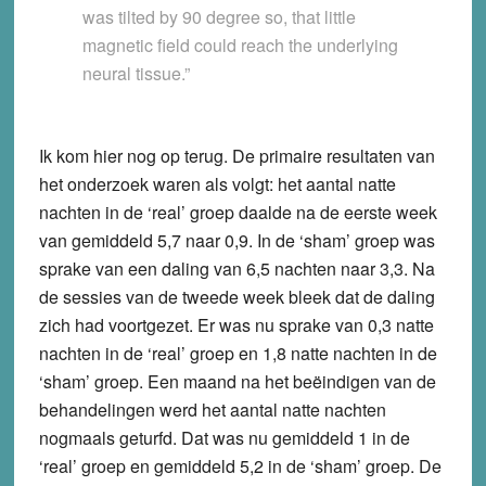
was tilted by 90 degree so, that little
magnetic field could reach the underlying
neural tissue.”
Ik kom hier nog op terug. De primaire resultaten van
het onderzoek waren als volgt: het aantal natte
nachten in de ‘real’ groep daalde na de eerste week
van gemiddeld 5,7 naar 0,9. In de ‘sham’ groep was
sprake van een daling van 6,5 nachten naar 3,3. Na
de sessies van de tweede week bleek dat de daling
zich had voortgezet. Er was nu sprake van 0,3 natte
nachten in de ‘real’ groep en 1,8 natte nachten in de
‘sham’ groep. Een maand na het beëindigen van de
behandelingen werd het aantal natte nachten
nogmaals geturfd. Dat was nu gemiddeld 1 in de
‘real’ groep en gemiddeld 5,2 in de ‘sham’ groep. De