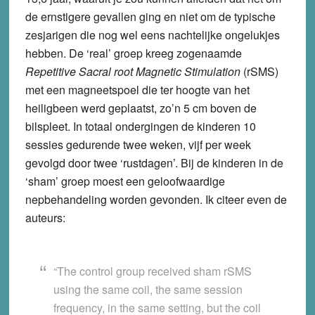
de ernstigere gevallen ging en niet om de typische
zesjarigen die nog wel eens nachtelijke ongelukjes
hebben. De ‘real’ groep kreeg zogenaamde
Repetitive Sacral root Magnetic Stimulation
(rSMS)
met een magneetspoel die ter hoogte van het
heiligbeen werd geplaatst, zo’n 5 cm boven de
bilspleet. In totaal ondergingen de kinderen 10
sessies gedurende twee weken, vijf per week
gevolgd door twee ‘rustdagen’. Bij de kinderen in de
‘sham’ groep moest een geloofwaardige
nepbehandeling worden gevonden. Ik citeer even de
auteurs:
“The control group received sham rSMS
using the same coil, the same session
frequency, in the same setting, but the coil