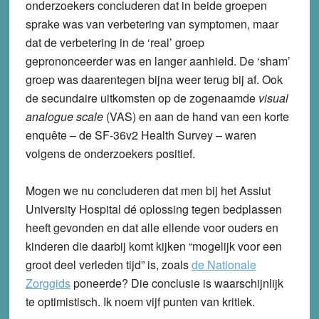
onderzoekers concluderen dat in beide groepen
sprake was van verbetering van symptomen, maar
dat de verbetering in de ‘real’ groep
geprononceerder was en langer aanhield. De ‘sham’
groep was daarentegen bijna weer terug bij af. Ook
de secundaire uitkomsten op de zogenaamde
visual
analogue scale
(VAS) en aan de hand van een korte
enquête – de SF-36v2 Health Survey – waren
volgens de onderzoekers positief.
Mogen we nu concluderen dat men bij het Assiut
University Hospital dé oplossing tegen bedplassen
heeft gevonden en dat alle ellende voor ouders en
kinderen die daarbij komt kijken “mogelijk voor een
groot deel verleden tijd” is, zoals
de Nationale
Zorggids
poneerde? Die conclusie is waarschijnlijk
te optimistisch. Ik noem vijf punten van kritiek.