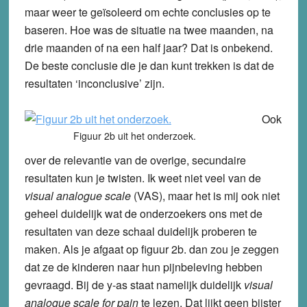
maar weer te geïsoleerd om echte conclusies op te
baseren. Hoe was de situatie na twee maanden, na
drie maanden of na een half jaar? Dat is onbekend.
De beste conclusie die je dan kunt trekken is dat de
resultaten ‘inconclusive’ zijn.
Ook
Figuur 2b uit het onderzoek.
over de relevantie van de overige, secundaire
resultaten kun je twisten. Ik weet niet veel van de
visual analogue scale
(VAS), maar het is mij ook niet
geheel duidelijk wat de onderzoekers ons met de
resultaten van deze schaal duidelijk proberen te
maken. Als je afgaat op figuur 2b. dan zou je zeggen
dat ze de kinderen naar hun pijnbeleving hebben
gevraagd. Bij de y-as staat namelijk duidelijk
visual
analogue scale for pain
te lezen. Dat lijkt geen bijster