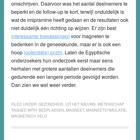
omschrijven. Daarvoor was het aantal deelnemers te
beperkt en de follow-up te kort, terwijl onduidelijk is
wat de imipramine heeft gedaan en de resultaten ook
niet duidelijk één richting op wijzen. Er zijn best
interessante toepassingen
voor magneten te
bedenken in de geneeskunde, maar er is ook een
hoop
(potentiële) onzin
. Laten de Egyptische
onderzoekers hun onderzoek eerst maar eens
herhalen met grotere aantallen deelnemers die
gedurende een langere periode gevolgd worden.
Dan zien we wel weer verder.
FILED UNDER:
GEZONDHEID
,
UIT HET NIEUWS
,
WETENSCHAP
TAGGED WITH:
BEDPLASSEN
,
MAGNEET
,
MAGNEETSTIMULATIE
,
MAGNETISCH VELD